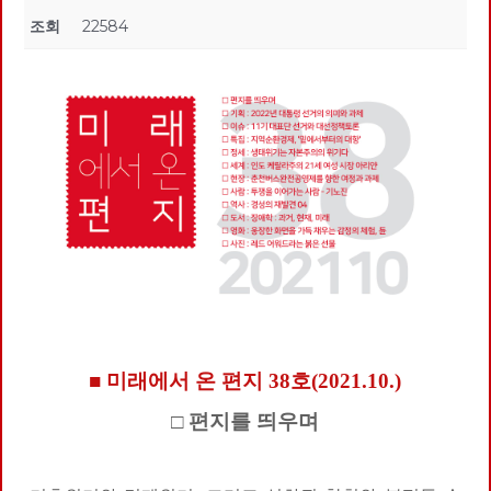
조회
22584
■ 미래에서 온 편지 38호(2021.10.)
□ 편지를 띄우며