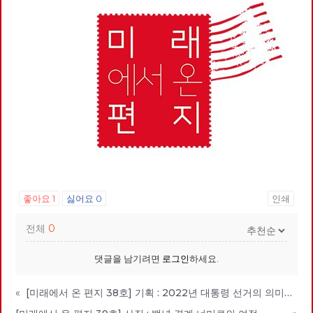
좋아요
1
싫어요
0
인쇄
전체
0
댓글을 남기려면
로그인
하세요.
«
[미래에서 온 편지 38호] 기획 : 2022년 대통령 선거의 의미와 과제