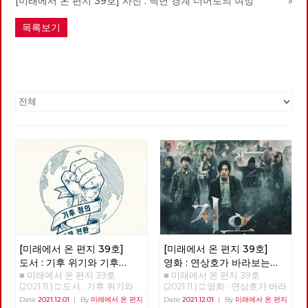
[미래에서 온 편지 39호] 사진 : 백년 경계 너머로의 여정
»
목록보기
[미래에서 온 편지 39호]
[미래에서 온 편지 39호]
도서 : 기후 위기와 기후
영화 : 연상호가 바라보는
■ 미래에서 온 편지 39호
■ 미래에서 온 편지 39호
불평등 극복을 위한 투쟁
세상 - 지옥
(2021.11.) □ 도서 : 기후 위기와
(2021.11.) □ 영화 : 연상호가 바라
기후 불평등 극복을 위한 투쟁
보는 세상 - 지옥 박수영 평소와
Date
2021.12.01
|
By
미래에서 온 편지
Date
2021.12.01
|
By
미래에서 온 편지
강용준 노동자정치행동 위원장
다를 것 없는 일상 속에서 갑자