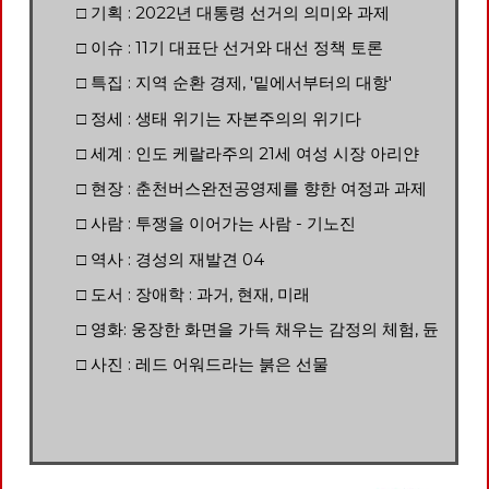
□ 기획 : 2022년 대통령 선거의 의미와 과제
□ 이슈 : 11기 대표단 선거와 대선 정책 토론
□ 특집 : 지역 순환 경제, '밑에서부터의 대항'
□ 정세 : 생태 위기는 자본주의의 위기다
□ 세계 : 인도 케랄라주의 21세 여성 시장 아리얀
□ 현장 : 춘천버스완전공영제를 향한 여정과 과제
□ 사람 : 투쟁을 이어가는 사람 - 기노진
□ 역사 : 경성의 재발견 04
□ 도서 : 장애학 : 과거, 현재, 미래
□ 영화: 웅장한 화면을 가득 채우는 감정의 체험, 듄
□ 사진 : 레드 어워드라는 붉은 선물