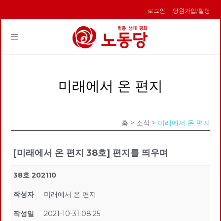
로그인
당원가입/탈당
Toggle
navigation
미래에서 온 편지
홈
> 소식 >
미래에서 온 편지
[미래에서 온 편지 38호] 편지를 띄우며
38호 202110
작성자
미래에서 온 편지
작성일
2021-10-31 08:25