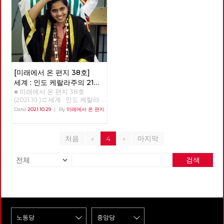
사회주의를 문구로도 사용하지
강화와 확대에 조금이나마 도움
항' 지역순환경제란 반갑습니
진행되고 있다. 그런 주장들이
학교 졸업작품인 <지옥: 두 개의
않는 가운데, 사회주의 정치의
이 되기를 바라며, 복간 후 여섯
다. ‘지역순환경제’라는 개념을
지금의 생태 위기 극복을 위해
삶>이다. 천사에 의해 지옥(part
뿌리가 튼튼히 자리를 잡아 가고
번째 편지를 띄웁니다. [미래에
아실 것이다. 지역에서 돈이 순
경제 시스템 또는 경제 운용 원
1), 또는 천국(part 2)에 가게 된
있다. 이런 가운데, 2022년 대통
서 온 편지] 편집위원회 김석정
환하는 흐름을 가리키는 개념이
리의 커다란 변화가 필요하다는
다는 고지를 받은 주인공의 현재
령 선거를 앞두고, 민주노총의
나도원 안보영 이용규 적야 정상
다. 지역화폐 같은 것이 구체적
것을 전제로 해서 나온 것이라고
의 삶이 어떻게 망가지는지를 보
전직 간부들과 전직 노동운동가
천 현린 [제목을 누르면 내용을
인 사례다. 그런데 이것이 계급
할 수 있고 각각이 상당한 고민
여주는 이 작품은 연상호 감독이
들이 속속 민주당으로 들어가고
볼 수 있습니다] □ 편지를 띄우
적으로 진보적인 개념이다. 지역
의 결과이면서 나름의 사상적인
가지고 있는 “사람이 사람이 아
있다. 민주노동당부터 지금까지
며 □ 기획 : 2022년 대통령 선거
안에서만 돈이 돌고, 지역의 소
배경들도 가지고 있다고 보인다.
니게 하는 원인에 대한 탐구”라
20년의 세월을 함께하다 민주당
의 의미와 과제 □ 이슈 : 11기 대
득이 지역에서 소비되고 지역의
주류 경제학은 생산 요소를 노
[미래에서 온 편지 38호]
는 주제의식을 선명하게 드러내
으로 가는 사람들은, 분열만 하
표단 선거와 대선 정책 토론 □
기업이 지역 내 다른 기업으로
동과 자본, 부존 자원으로 추상
고 있으며, 이 주제의식은 웹툰
고 있는 진보정당으로는 전망이
세계 : 인도 케랄라주의 21세
특집 : 지역 순환 경제, '밑에서부
재투자하는 완결적 지역순환경
적으로 파악하고 시장경제의 균
과 드라마를 거치며 고지받은 당
없다고, 그래서 떠난다고 자신을
■ 미래에서 온 편지 38호
여성 시장 아리얀
(1)
터의 대항' □ 정세 : 생태 위기는
제가 구축된다는 것은, 지역을
형 체계를 수립한 다음에 역시
사자를 넘어서 주변 인물, 사회
합리화한다. 민주노총 내의 활동
(2021.10.) □ 세계 : 인도 케랄라
자본주의의 위기다 □ 세계
잠식하는 글로벌 독점 자본이나
추상적인 가치물인 화폐와 금융
전반으로까지 의미를 확장시키
가들이 진보정당을 비판하는 내
주의 21세 여성 시장 아리얀 21살
: 인도 케랄라주의 21세 여성 시
Date
2021.10.29
|
By
미래에서 온 편지
대기업과의 대항관계가 구축되
을 가지고서 경기 변동과 거시
고 있다. “사람으로써 존재할 수
용이 민주당으로 떠난 사람들의
의 여성 아리얀은 어떻게 3천4
장 아리얀 □ 현장 : 춘천버스완
는 것이다. 신자유주의적 세계화
경제를 설명하는 쪽으로 이론을
있는 조건”에 대한 연상호 감독
비판과 다르지 않다. 수구정당
백만이 사는 인도 케랄라 주의
전공영제를 향한 여정과 과제 □
로 지역이 피폐해지고 있는 상황
발달시켰다. 물질적인 노동 과
의 관심은 그의 다른 전작, 특히
국민의힘이 민주노총을 적대시
수도 티루바난타푸람의 시장이
사람 : 투쟁을 이어가는 사람 -
에서 지역이 이에 대항하기 위해
정과 기술에 따른 물질의 흐름을
<돼지의 왕>, <창>, <사이비> 같
하지만 진보정당을 비난하지 않
처음
«
4
»
마지막
되었는가? 정호영(노동당 국제
기노진 □ 역사 : 경성의 재발견
서는 지속 가능한, 경제적 생명
화폐와 가치의 흐름과 병행하여
은 작품에서 더욱 도드라지게 드
는 것과 대조된다. 20년을 넘게
연대재건 트로이카 세계마당[1])
04 □ 도서 : 장애학 : 과거, 현재,
력이 있는 방안으로 대항해야 한
자본주의 경제를 설명하는 이론
러난다. 중학교, 군대, 소멸을 앞
욕먹어 가면서 진보정당 한다고
아리얀 시장 취임 사진 . 2020년
미래 □ 영화: 웅장한 화면을 가
다. 그런 면에서도 지역순환경제
의 핵심에서 파악하려고 노력한
검색
두고 있는 농촌 마을 등 제한된
자신의 돈과 시간 써가며 진보정
12월 2020년 12월 인도에서 21살
득 채우는 감정의 체험, 듄 □ 사
는 글로벌화에 대한 대안이다.
것은 카를 마르크스 경제학의 중
상황에서 비대칭적 정보를 통해
당을 지킨 사람들에게 전망의 부
의 여성 아리얀 라젠드라이 인도
진 : 레드 어워드라는 붉은 선물
무엇보다 중요한 건 지역순환경
요한 공로다. 이 글에서는 자본
권력을 구가하는 기득권과 그 기
재와 분열이라는 말을 쉽게 하면
에서 가장 젊은 시장이 되었다
제는 지역이 자주적, 자치적 측
주의 위기 이론에 기초를 둔 생
득권을 혁파하고자 하는 주인공
안 된다. 정당 밖에서 수수방관
[2]..[3] 한국으로 치면 21살의 여
면에서 지역의 경제와 사회를 편
태사회주의와 물질 대사 이론에
의 대립을 큰 축으로 하는 이들
할 때 우리는 내부에서도 싸우고
성이 서울시장이 된 것이다. 한
성하고 기획하는 운동이다. 관료
기초를 둔 생태마르크스주의의
전작은 주인공들이 기득권이 만
선거에도 출마하며 진보정치란
국의 좌파정당이 지방자치 관련
제적 중앙에 대한 대항이기도 하
출발 배경을 살펴보고, 기후 위
들어낸 부조리한 질서에 순응하
이런 것이라며 버티고 지켜왔다.
한 정책들을 내려면 그 규모와
다는 것이다. 한국의 지역 경제
기와 같은 생태 환경의 위기로
거나 적극적 가담자가 되는 주변
진보정당 내부투쟁에서도, 민주
인구로 판단해볼 때에는 가장 좋
는 피폐해져 있다 구체적으로
인한 체제 전환의 가능성을 생각
인물들에 의해 배신을 당하고 결