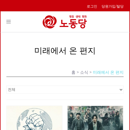
로그인
당원가입/탈당
Toggle
navigation
미래에서 온 편지
홈
> 소식 >
미래에서 온 편지