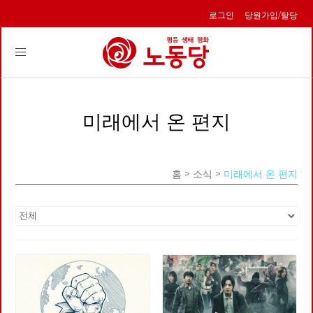
로그인
당원가입/탈당
Toggle
navigation
미래에서 온 편지
홈
> 소식 >
미래에서 온 편지