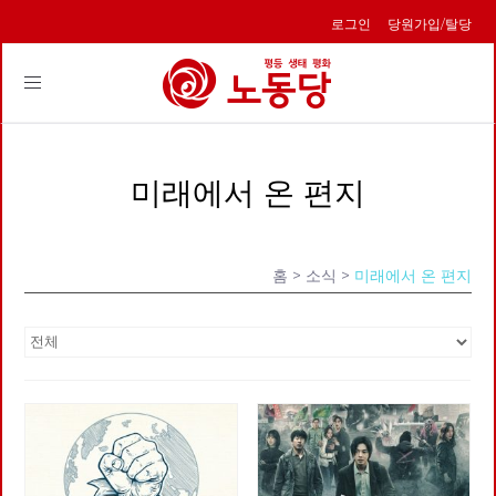
로그인
당원가입/탈당
Toggle
navigation
미래에서 온 편지
홈
> 소식 >
미래에서 온 편지