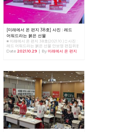
[미래에서 온 편지 38호] 사진 : 레드
어워드라는 붉은 선물
■ 미래에서 온 편지 38호(2021.10.) □ 사진 :
레드 어워드라는 붉은 선물 안보영 편집위원
Date
2021.10.29
|
By
미래에서 온 편지