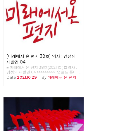
[미래에서 온 편지 38호] 역사 : 경성의
재발견 04
■ 미래에서 온 편지 38호(2021.10.) □ 역사 :
경성의 재발견 04 >>>>>>>>> 업로드 준비
중 <<<<<<<<<<
Date
2021.10.29
|
By
미래에서 온 편지