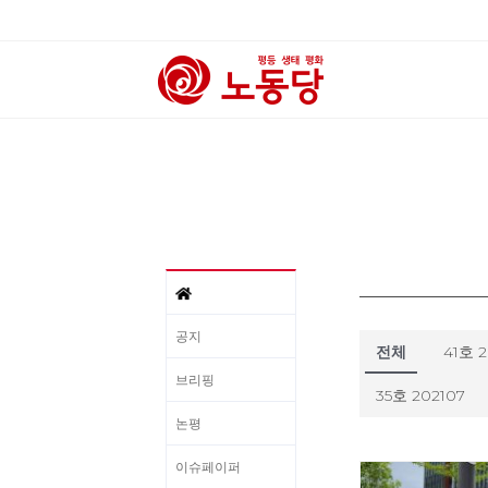
공지
전체
41호 
브리핑
35호 202107
논평
이슈페이퍼