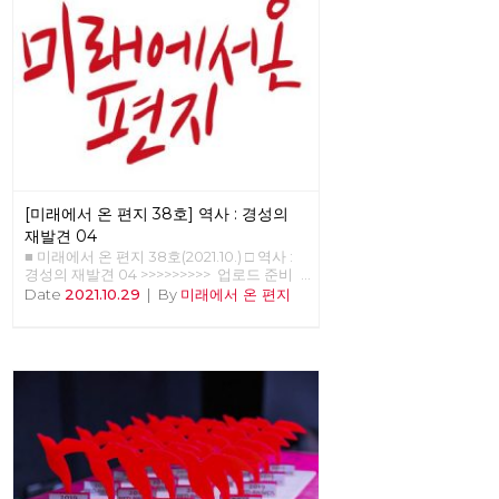
[미래에서 온 편지 38호] 역사 : 경성의
재발견 04
■ 미래에서 온 편지 38호(2021.10.) □ 역사 :
경성의 재발견 04 >>>>>>>>> 업로드 준비
중 <<<<<<<<<<
Date
2021.10.29
|
By
미래에서 온 편지