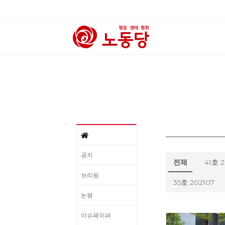
공지
전체
41호 
브리핑
35호 202107
논평
이슈페이퍼