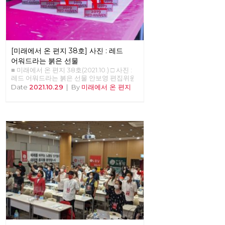
[미래에서 온 편지 38호] 사진 : 레드
어워드라는 붉은 선물
■ 미래에서 온 편지 38호(2021.10.) □ 사진 :
레드 어워드라는 붉은 선물 안보영 편집위원
Date
2021.10.29
|
By
미래에서 온 편지