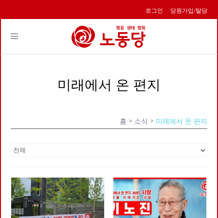
로그인
당원가입/탈당
Toggle
navigation
미래에서 온 편지
홈
> 소식 >
미래에서 온 편지