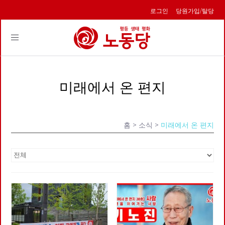
로그인
당원가입/탈당
Toggle
navigation
미래에서 온 편지
홈
> 소식 >
미래에서 온 편지