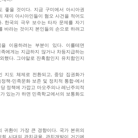
러도 좋을 것이다. 지금 구미에서 아시아권
%의 재미 아시아인들이 혐오 사건을 적어도
. 한국의 극우 보수는 타자 문제를 자기
를 바라는 것이지 본인들의 손으로 하려고
을 이용하려는 부분이 있다. 이를테면
조선족에게는 지급하지 않거나 차등지급하는
제외했다. 그야말로 잔혹함인지 유치함인지
인 지도 체제로 전환되고, 중앙 집권화가
족정책-민족문화 보존 및 정치적 통합-에서
국민당 정책에 가깝고 마오주의나 레닌주의적
위가 있는가 하면 민족학교에서의 보통화도
의 귀환이 가장 큰 경향이다. 국가 본위의
박정희 시대의 관치금융, 관치개발이 거기에