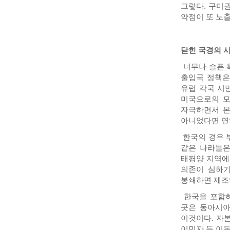
그렇다. 구미
약점이 또 노
닫힌 국경의 
너무나 슬픈 특
출입국 정책은
유럽 각국 시
미국으로의 모
자극하면서 본
아니었다면 연
한국의 경우 
같은 나라들은
태평양 지역에
의존이 심하기
봉쇄하면 제조
한국을 포함하
곳은 동아시아
이것이다. 자본
이민자 등 이