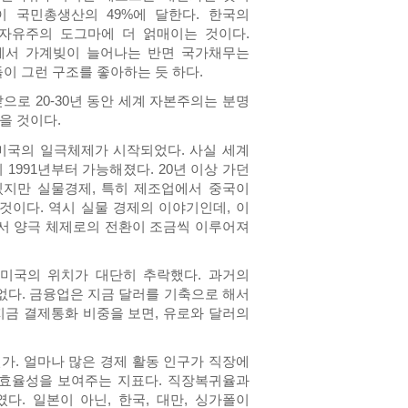
이 국민총생산의 49%에 달한다. 한국의
신자유주의 도그마에 더 얽매이는 것이다.
에서 가계빚이 늘어나는 반면 국가채무는
들이 그런 구조를 좋아하는 듯 하다.
으로 20-30년 동안 세계 자본주의는 분명
을 것이다.
 미국의 일극체제가 시작되었다. 사실 세계
1991년부터 가능해졌다. 20년 이상 가던
있지만 실물경제, 특히 제조업에서 중국이
것이다. 역시 실물 경제의 이야기인데, 이
에서 양극 체제로의 전환이 조금씩 이루어져
미국의 위치가 대단히 추락했다. 과거의
없다. 금융업은 지금 달러를 기축으로 해서
 지금 결제통화 비중을 보면, 유로와 달러의
떤가. 얼마나 많은 경제 활동 인구가 직장에
의 효율성을 보여주는 지표다. 직장복귀율과
다. 일본이 아닌, 한국, 대만, 싱가폴이