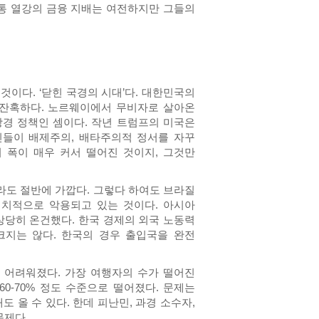
전통 열강의 금융 지배는 여전하지만 그들의
것이다. ‘닫힌 국경의 시대’다. 대한민국의
 잔혹하다. 노르웨이에서 무비자로 살아온
강경 정책인 셈이다. 작년 트럼프의 미국은
인들이 배제주의, 배타주의적 정서를 자꾸
 폭이 매우 커서 떨어진 것이지, 그것만
라도 절반에 가깝다. 그렇다 하여도 브라질
정치적으로 악용되고 있는 것이다. 아시아
상당히 온건했다. 한국 경제의 외국 노동력
크지는 않다. 한국의 경우 출입국을 완전
 어려워졌다. 가장 여행자의 수가 떨어진
0-70% 정도 수준으로 떨어졌다. 문제는
 올 수 있다. 한데 피난민, 과경 소수자,
문제다.