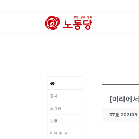
공지
[미래에서 
브리핑
37호 202109
논평
이슈페이퍼