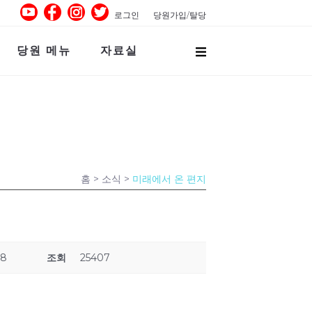
로그인
당원가입/탈당
당원 메뉴
자료실
홈
> 소식 >
미래에서 온 편지
38
조회
25407