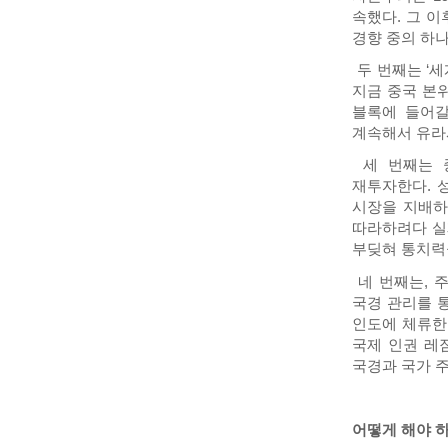
속했다. 그 
경향 중의 하나
두 번째는 ‘세
지금 중국 본
블록에 들어갈
계속해서 유라시
세 번째는 중
재투자한다. 
시장을 지배하
따라하려다 실
부딪혀 통치력
네 번째는, 
국경 관리를 
인도에 체류한
국제 인권 레
국경과 국가 
어떻게 해야 