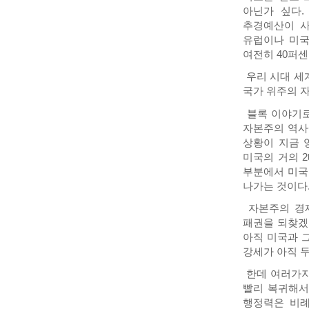
아닌가 싶다.
추경예산이 사
유럽이나 미국
여전히 40퍼센
우리 시대 세계
국가 위주의 
블록 이야기로
자본주의 역사에
상황이 지금 
미국의 거의 
부분에서 미국
나가는 것이다
자본주의 경제
패권을 되찾겠
아직 미국과 그
강세가 아직 
한데 여러가지 
빨리 복귀해서
행정력은 비례