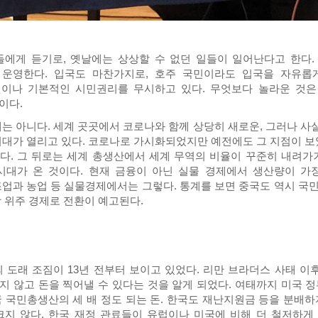
에게 듣기로, 옛날에는 상상할 수 없던 일들이 일어난다고 한다.
운영한다. 입국도 마찬가지로, 호주 국민이라도 입국을 자유롭게
이나 기본적인 시민권리를 무시하고 있다. 무엇보다 놀라운 것은
이다.
는 아니다. 세계 곳곳에서 코로나와 함께 상당히 새로운, 그러나 사실
시대가 열리고 있다. 코로나로 가시화되었지만 예전에도 그 지점이 보였
다. 그 뒤로는 세계 총생산에서 세계 무역의 비율이 꾸준히 내려가기
시대가 온 것이다. 현재 금융이 아닌 실물 경제에서 생산량이 가
조업과 농업 등 실물경제에서는 그렇다. 통계를 보면 중국도 역시 
 위주 경제로 전환이 예고된다.
 도래 조짐이 13년 전부터 보이고 있었다. 리만 브라더스 사태 이
지 않고 돈을 찍어낼 수 있다는 것을 알게 되었다. 여태까지 미국 정
국 국민총생산의 세 배 정도 되는 돈. 한국도 재난지원금 등을 분배
크지 않다. 한국 재정 관료들이 유럽이나 미국에 비해 더 철저하