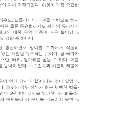
것이 다시 역전되었다. 이것이 가장 중요한
은 경우도, 실물경제의 패권을 기반으로 해서
흐스탄은 물론 동유럽까지도 광의의 유라시아
 체코의 대중 무역 비중이 매우 늘어났다.
요 경향 중 하나다.
본을 총괄하면서 잉여를 수취해서 적절히
 있는 개발을 유도하는 것이다. 당-국가가
탄, 터키, 헝가리를 꼽을 수 있다. 이를
할 능력이 없다. 소수민족과 시민의 저항에
구의 인권 감시 역할)이라는 것이 있었다.
. 호주의 극우 정부가 최근 채택한 법률-
경우 5년 이하 징역을 부과한다는 법률-은
제 단체들이 이 문제를 건드리지 못한다.