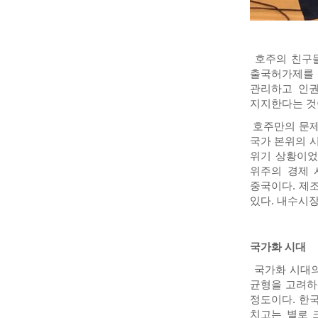
호주의 친구들
출국허가제를 
관리하고 인권
지지한다는 것
호주만의 문제
국가 본위의 
위기 상황이었
위주의 경제 
중국이다. 제
있다. 내수시장
국가화 시대
국가화 시대의
균형을 고려하
정도이다. 한
치고는 별로 