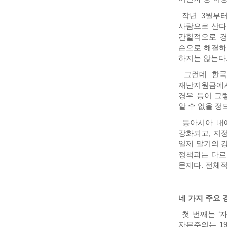
작년 3월부터
사람으로 산다
간헐적으로 경
손으로 해결하
하지는 않는다
그런데 한국
재난지원금에서
경우 등이 그
알 수 없을 정
동아시아 내에
강화되고, 지
일제 말기의 
정책과는 다르
문제다. 전체
네 가지 주요 
첫 번째는 ‘
자본주의는 1