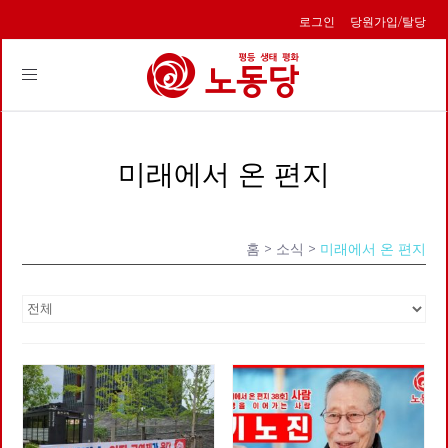
로그인
당원가입/탈당
Toggle
navigation
미래에서 온 편지
홈
> 소식 >
미래에서 온 편지