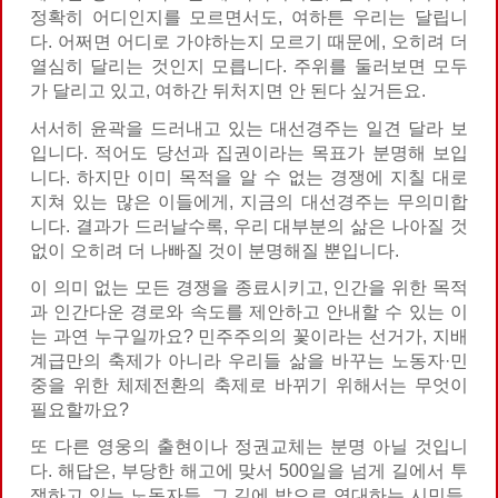
정확히 어디인지를 모르면서도, 여하튼 우리는 달립니
다. 어쩌면 어디로 가야하는지 모르기 때문에, 오히려 더
열심히 달리는 것인지 모릅니다. 주위를 둘러보면 모두
가 달리고 있고, 여하간 뒤처지면 안 된다 싶거든요.
서서히 윤곽을 드러내고 있는 대선경주는 일견 달라 보
입니다. 적어도 당선과 집권이라는 목표가 분명해 보입
니다. 하지만 이미 목적을 알 수 없는 경쟁에 지칠 대로
지쳐 있는 많은 이들에게, 지금의 대선경주는 무의미합
니다. 결과가 드러날수록, 우리 대부분의 삶은 나아질 것
없이 오히려 더 나빠질 것이 분명해질 뿐입니다.
이 의미 없는 모든 경쟁을 종료시키고, 인간을 위한 목적
과 인간다운 경로와 속도를 제안하고 안내할 수 있는 이
는 과연 누구일까요? 민주주의의 꽃이라는 선거가, 지배
계급만의 축제가 아니라 우리들 삶을 바꾸는 노동자·민
중을 위한 체제전환의 축제로 바뀌기 위해서는 무엇이
필요할까요?
또 다른 영웅의 출현이나 정권교체는 분명 아닐 것입니
다. 해답은, 부당한 해고에 맞서 500일을 넘게 길에서 투
쟁하고 있는 노동자들, 그 길에 밥으로 연대하는 시민들,