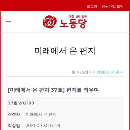
로그인
당원가입/탈당
Toggle
navigation
미래에서 온 편지
홈
> 소식 >
미래에서 온 편지
[미래에서 온 편지 37호] 편지를 띄우며
37호 202109
작성자
미래에서 온 편지
작성일
2021-09-30 01:29