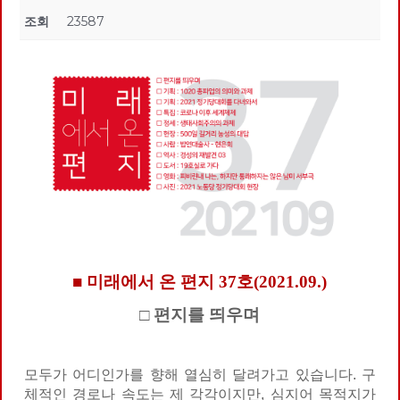
조회
23587
■ 미래에서 온 편지 37호(2021.09.)
□ 편지를 띄우며
모두가 어디인가를 향해 열심히 달려가고 있습니다. 구
체적인 경로나 속도는 제 각각이지만, 심지어 목적지가