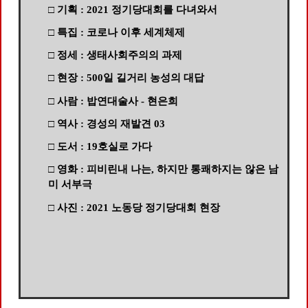
□ 기획 : 2021 정기당대회를 다녀와서
□ 특집 : 코로나 이후 세계체제
□ 정세 : 생태사회주의의 과제
□ 현장 : 500일 길거리 농성의 대답
□ 사람 : 밥연대술사 - 현은희
□ 역사 : 경성의 재발견 03
□ 도서 : 19호실로 가다
□ 영화 : 피비린내 나는, 하지만 통쾌하지는 않은 남
미 서부극
□ 사진 : 2021 노동당 정기당대회 현장