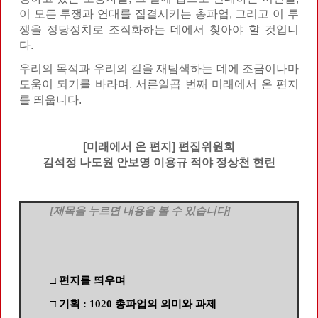
이 모든 투쟁과 연대를 집결시키는 총파업, 그리고 이 투
쟁을 정당정치로 조직화하는 데에서 찾아야 할 것입니
다.
우리의 목적과 우리의 길을 재탐색하는 데에 조금이나마
도움이 되기를 바라며, 서른일곱 번째 미래에서 온 편지
를 띄웁니다.
[미래에서 온 편지] 편집위원회
김석정 나도원 안보영 이용규 적야 정상천 현린
[제목을 누르면 내용을 볼 수 있습니다]
□ 편지를 띄우며
□ 기획 : 1020 총파업의 의미와 과제