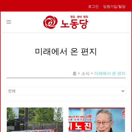
로그인
당원가입/탈당
Toggle
navigation
미래에서 온 편지
홈
> 소식 >
미래에서 온 편지