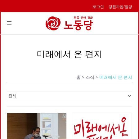
로그인
당원가입/탈당
Toggle
navigation
미래에서 온 편지
홈
> 소식 >
미래에서 온 편지