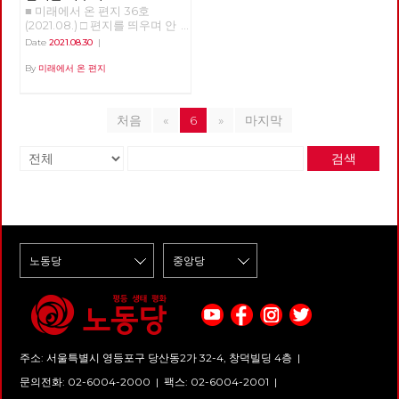
지 동구권 국가들이 몰락하고 미
바쿠라우는 금방이라도 사라질
로건은 이제 과제가 되었다.
나재단에게 엄중하게 죄를 물어
■ 미래에서 온 편지 36호
서문만 읽어도 이 이야기들이 대
국의 일극체제가 시작되었다. 사
듯한 작은 마을이다. 마을로 들
야 할 것입니다. 노동당 서울시
(2021.08.) □ 편지를 띄우며 안
충 어떤 이야기인지 감은 오지
실 세계 자본주의 역사에서, 완
어오는 진입로는 무장한 무리들
당은 코로나를 핑계로 자행되는
부를 묻는 것이 조심스러울 만큼
만, 그래서 본문을 읽을 때 작가
Date
2021.08.30
|
전한 일극 체제는 예외적 상황에
에 의해 봉쇄되어 있으며, 댐을
대량 해고를 좌시하지 않을 것입
힘든 시간을 지나고 있습니다.
의 도움으로 어떤 의도로 이런
속한다. 이토록 드문 상황이
지어 물 공급을 막아버린 시장은
니다. 아나아나 케이오지부 해고
코로나 바이러스의 변종이 확산
By
미래에서 온 편지
이야기를 했는지 이해가 쉽기도
1991년부터 가능해졌다. 20년
선거 때에만 찾아와 유통기한이
노동자 동지들이 현장으로 복귀
하고, 폭염에 이어 폭우가 이어
합니다. '19호실로 가다'는 자기
이상 가던 상황이 지금 양극 체
한참 지난 식료품과 마약성 진통
하고 일상으로 돌아갈 때까지 함
지고 있습니다. 바이러스가 범람
만의 방을 만든 한 여자의 이야
제로 바뀌어가는 중이다. 금융은
제, 헌 책들을 적선하듯이 던져
께 하겠습니다. 덧) 서울시당은
하기 전부터 이미 파괴되고 있던
기입니다. 그 방이 어떻게 만들
여전히 미국이 제패하고 있지만
놓고 사라진다. 인터넷 지도에서
처음
«
6
»
마지막
2021년 1월부터 공대위에 참여
우리들 일상 곳곳이 무너져 내리
어졌는지, 그 방을 어떻게 이용
실물경제, 특히 제조업에서 중국
마을이 통째로 사라지는 일이 벌
하며 아시아노 케이오 복직 투쟁
고 있습니다. 보이지 않는 곳에
했는지, 어떤 부분은 공감이 되
이 미국의 거의 2배에 달하는 생
어지는가 하면, 소형 UFO가 마
에 연대하고 있습니다. 그리고
서 우리들 일상을 유지해오던 노
고 어떤 부분은 이해가 잘 되지
산을 하고 있다. 세계 경제의 본
검색
을 주변을 맴돌며 오가는 사람들
지난 9월 11일 기노진 감사 동지
동의 가치는 더욱 분명해졌지만,
않기도 하지만, 어느 나라건 (배
격적 양분이 시작된 것이다. 역
을 감시한다. 급수차는 총격을
가 노동당에 입당하셨습니다. 감
불안정한 노동조건은 나아진 것
경이 영국입니다.) 어느 시대건
시 실물 경제의 이야기인데, 이
받아 구멍이 뚫리고, 마을 외곽
사드리고요, 아시아나 케이오 노
이 없고, 착취의 강도는 더욱 커
(4-50년 전 이야기이죠) 가부장
부분에서 미국 대비 중국과 거래
의 말 농장은 정체 모를 습격을
동자들 복직까지 끝까지 투쟁!!
졌습니다. 바이러스에도 불구하
제 아래 여성의 삶이란 다 비슷
량이 더 많은 나라들이 더 많다.
받아 몰살된다. 농장의 상태를
고 아니 바이러스 때문에라도,
하다는 것이 내가 이 글을 읽고
일극 세계 체제에서 양극 체제로
확인한 후 황급히 마을로 돌아가
우리의 일상을 지키기 위한 노동
내린 결론입니다. 작가는 오히려
의 전환이 조금씩 이루어져 나가
려는 두 청년의 앞에 화려한 색
자들의 투쟁이 이어지는 까닭입
자신도 이 이야기를 이해하지 못
는 것이다. 자본주의 경제는 실
상의 옷을 입은 바이커 두 명이
니다. 이 투쟁의 중심에 노동당
한다고 했습니다. 그런데도 이
물경제와 금융경제로 이루어지
나타나고, 이들이 목격자를 처리
당원이 있습니다. 또한 있어야
소설을 쓰게 된 건, 「우리 시대
는데, 실물경제에 있어서는 미국
하는 과정은 UFO를 통해 낯선
합니다. 노동자와 노동당의 미래
많은 여성의 마음속에 숨겨져 있
의 위치가 대단히 추락했다. 과
무리들에게 전송된다. 급작스러
는 결국 바로 지금 여기 현장의
는 장소에서 흘러나온 것」이기
거의 패권을 되찾겠다는 식산흥
운 습격을 마주하게 된 주민들은
투쟁 속에 있고, 투쟁을 통해 만
때문이라고 합니다. 이 책에는
업적 발상이 미국에서 나오는데
물 공급을 끊어버린 댐을 파괴하
들어야 합니다. 해서, 미래에서
여자들의 이야기 뿐 만 아니라
그 성패여부를 알 수는 없다. 금
려 한다는 혐의로 현상수배된 범
온 편지는 이번 호부터 ‘현장’이
세대 간의 이야기, 또 남자들의
융업은 지금 달러를 기축으로 해
주소: 서울특별시 영등포구 당산동2가 32-4, 창덕빌딩 4층 |
죄자 룽가와 함께 이 침입자와
라는 이름으로 전국의 주요 투쟁
이야기도 있습니다. 4-50년 전
서 아직 미국과 그 동맹, 즉 서유
맞서게 된다. 지난 9월 2일 개봉
소식을 전합니다. 첫 ‘현장’은 부
문의전화: 02-6004-2000
|
팩스: 02-6004-2001
|
영국 이야기라 남의 이야기처럼
럽 전통 열강과 일본 중심의 경
한 영화 <바쿠라우>는 <기생충>
산 신라대학교 청소노동자들의
가볍게 즐길 수도 있지만, 그런