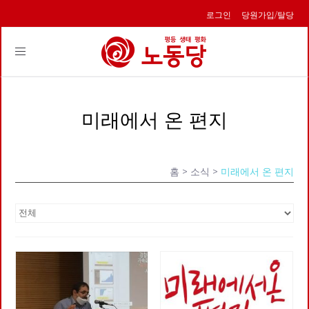
로그인
당원가입/탈당
Toggle
navigation
미래에서 온 편지
홈
> 소식 >
미래에서 온 편지