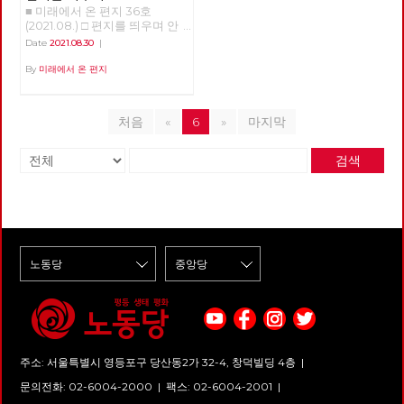
지 동구권 국가들이 몰락하고 미
바쿠라우는 금방이라도 사라질
로건은 이제 과제가 되었다.
나재단에게 엄중하게 죄를 물어
■ 미래에서 온 편지 36호
서문만 읽어도 이 이야기들이 대
국의 일극체제가 시작되었다. 사
듯한 작은 마을이다. 마을로 들
야 할 것입니다. 노동당 서울시
(2021.08.) □ 편지를 띄우며 안
충 어떤 이야기인지 감은 오지
실 세계 자본주의 역사에서, 완
어오는 진입로는 무장한 무리들
당은 코로나를 핑계로 자행되는
부를 묻는 것이 조심스러울 만큼
만, 그래서 본문을 읽을 때 작가
Date
2021.08.30
|
전한 일극 체제는 예외적 상황에
에 의해 봉쇄되어 있으며, 댐을
대량 해고를 좌시하지 않을 것입
힘든 시간을 지나고 있습니다.
의 도움으로 어떤 의도로 이런
속한다. 이토록 드문 상황이
지어 물 공급을 막아버린 시장은
니다. 아나아나 케이오지부 해고
코로나 바이러스의 변종이 확산
By
미래에서 온 편지
이야기를 했는지 이해가 쉽기도
1991년부터 가능해졌다. 20년
선거 때에만 찾아와 유통기한이
노동자 동지들이 현장으로 복귀
하고, 폭염에 이어 폭우가 이어
합니다. '19호실로 가다'는 자기
이상 가던 상황이 지금 양극 체
한참 지난 식료품과 마약성 진통
하고 일상으로 돌아갈 때까지 함
지고 있습니다. 바이러스가 범람
만의 방을 만든 한 여자의 이야
제로 바뀌어가는 중이다. 금융은
제, 헌 책들을 적선하듯이 던져
께 하겠습니다. 덧) 서울시당은
하기 전부터 이미 파괴되고 있던
기입니다. 그 방이 어떻게 만들
여전히 미국이 제패하고 있지만
놓고 사라진다. 인터넷 지도에서
처음
«
6
»
마지막
2021년 1월부터 공대위에 참여
우리들 일상 곳곳이 무너져 내리
어졌는지, 그 방을 어떻게 이용
실물경제, 특히 제조업에서 중국
마을이 통째로 사라지는 일이 벌
하며 아시아노 케이오 복직 투쟁
고 있습니다. 보이지 않는 곳에
했는지, 어떤 부분은 공감이 되
이 미국의 거의 2배에 달하는 생
어지는가 하면, 소형 UFO가 마
에 연대하고 있습니다. 그리고
서 우리들 일상을 유지해오던 노
고 어떤 부분은 이해가 잘 되지
산을 하고 있다. 세계 경제의 본
검색
을 주변을 맴돌며 오가는 사람들
지난 9월 11일 기노진 감사 동지
동의 가치는 더욱 분명해졌지만,
않기도 하지만, 어느 나라건 (배
격적 양분이 시작된 것이다. 역
을 감시한다. 급수차는 총격을
가 노동당에 입당하셨습니다. 감
불안정한 노동조건은 나아진 것
경이 영국입니다.) 어느 시대건
시 실물 경제의 이야기인데, 이
받아 구멍이 뚫리고, 마을 외곽
사드리고요, 아시아나 케이오 노
이 없고, 착취의 강도는 더욱 커
(4-50년 전 이야기이죠) 가부장
부분에서 미국 대비 중국과 거래
의 말 농장은 정체 모를 습격을
동자들 복직까지 끝까지 투쟁!!
졌습니다. 바이러스에도 불구하
제 아래 여성의 삶이란 다 비슷
량이 더 많은 나라들이 더 많다.
받아 몰살된다. 농장의 상태를
고 아니 바이러스 때문에라도,
하다는 것이 내가 이 글을 읽고
일극 세계 체제에서 양극 체제로
확인한 후 황급히 마을로 돌아가
우리의 일상을 지키기 위한 노동
내린 결론입니다. 작가는 오히려
의 전환이 조금씩 이루어져 나가
려는 두 청년의 앞에 화려한 색
자들의 투쟁이 이어지는 까닭입
자신도 이 이야기를 이해하지 못
는 것이다. 자본주의 경제는 실
상의 옷을 입은 바이커 두 명이
니다. 이 투쟁의 중심에 노동당
한다고 했습니다. 그런데도 이
물경제와 금융경제로 이루어지
나타나고, 이들이 목격자를 처리
당원이 있습니다. 또한 있어야
소설을 쓰게 된 건, 「우리 시대
는데, 실물경제에 있어서는 미국
하는 과정은 UFO를 통해 낯선
합니다. 노동자와 노동당의 미래
많은 여성의 마음속에 숨겨져 있
의 위치가 대단히 추락했다. 과
무리들에게 전송된다. 급작스러
는 결국 바로 지금 여기 현장의
는 장소에서 흘러나온 것」이기
거의 패권을 되찾겠다는 식산흥
운 습격을 마주하게 된 주민들은
투쟁 속에 있고, 투쟁을 통해 만
때문이라고 합니다. 이 책에는
업적 발상이 미국에서 나오는데
물 공급을 끊어버린 댐을 파괴하
들어야 합니다. 해서, 미래에서
여자들의 이야기 뿐 만 아니라
그 성패여부를 알 수는 없다. 금
려 한다는 혐의로 현상수배된 범
온 편지는 이번 호부터 ‘현장’이
세대 간의 이야기, 또 남자들의
융업은 지금 달러를 기축으로 해
주소: 서울특별시 영등포구 당산동2가 32-4, 창덕빌딩 4층 |
죄자 룽가와 함께 이 침입자와
라는 이름으로 전국의 주요 투쟁
이야기도 있습니다. 4-50년 전
서 아직 미국과 그 동맹, 즉 서유
맞서게 된다. 지난 9월 2일 개봉
소식을 전합니다. 첫 ‘현장’은 부
문의전화: 02-6004-2000
|
팩스: 02-6004-2001
|
영국 이야기라 남의 이야기처럼
럽 전통 열강과 일본 중심의 경
한 영화 <바쿠라우>는 <기생충>
산 신라대학교 청소노동자들의
가볍게 즐길 수도 있지만, 그런