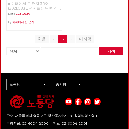
지 동구권 국가들이 몰락하고 미
바쿠라우는 금방이라도 사라질
로건은 이제 과제가 되었다.
나재단에게 엄중하게 죄를 물어
■ 미래에서 온 편지 36호
서문만 읽어도 이 이야기들이 대
국의 일극체제가 시작되었다. 사
듯한 작은 마을이다. 마을로 들
야 할 것입니다. 노동당 서울시
(2021.08.) □ 편지를 띄우며 안
충 어떤 이야기인지 감은 오지
실 세계 자본주의 역사에서, 완
어오는 진입로는 무장한 무리들
당은 코로나를 핑계로 자행되는
부를 묻는 것이 조심스러울 만큼
만, 그래서 본문을 읽을 때 작가
Date
2021.08.30
|
전한 일극 체제는 예외적 상황에
에 의해 봉쇄되어 있으며, 댐을
대량 해고를 좌시하지 않을 것입
힘든 시간을 지나고 있습니다.
의 도움으로 어떤 의도로 이런
속한다. 이토록 드문 상황이
지어 물 공급을 막아버린 시장은
니다. 아나아나 케이오지부 해고
코로나 바이러스의 변종이 확산
By
미래에서 온 편지
이야기를 했는지 이해가 쉽기도
1991년부터 가능해졌다. 20년
선거 때에만 찾아와 유통기한이
노동자 동지들이 현장으로 복귀
하고, 폭염에 이어 폭우가 이어
합니다. '19호실로 가다'는 자기
이상 가던 상황이 지금 양극 체
한참 지난 식료품과 마약성 진통
하고 일상으로 돌아갈 때까지 함
지고 있습니다. 바이러스가 범람
만의 방을 만든 한 여자의 이야
제로 바뀌어가는 중이다. 금융은
제, 헌 책들을 적선하듯이 던져
께 하겠습니다. 덧) 서울시당은
하기 전부터 이미 파괴되고 있던
기입니다. 그 방이 어떻게 만들
여전히 미국이 제패하고 있지만
놓고 사라진다. 인터넷 지도에서
처음
«
6
»
마지막
2021년 1월부터 공대위에 참여
우리들 일상 곳곳이 무너져 내리
어졌는지, 그 방을 어떻게 이용
실물경제, 특히 제조업에서 중국
마을이 통째로 사라지는 일이 벌
하며 아시아노 케이오 복직 투쟁
고 있습니다. 보이지 않는 곳에
했는지, 어떤 부분은 공감이 되
이 미국의 거의 2배에 달하는 생
어지는가 하면, 소형 UFO가 마
에 연대하고 있습니다. 그리고
서 우리들 일상을 유지해오던 노
고 어떤 부분은 이해가 잘 되지
산을 하고 있다. 세계 경제의 본
검색
을 주변을 맴돌며 오가는 사람들
지난 9월 11일 기노진 감사 동지
동의 가치는 더욱 분명해졌지만,
않기도 하지만, 어느 나라건 (배
격적 양분이 시작된 것이다. 역
을 감시한다. 급수차는 총격을
가 노동당에 입당하셨습니다. 감
불안정한 노동조건은 나아진 것
경이 영국입니다.) 어느 시대건
시 실물 경제의 이야기인데, 이
받아 구멍이 뚫리고, 마을 외곽
사드리고요, 아시아나 케이오 노
이 없고, 착취의 강도는 더욱 커
(4-50년 전 이야기이죠) 가부장
부분에서 미국 대비 중국과 거래
의 말 농장은 정체 모를 습격을
동자들 복직까지 끝까지 투쟁!!
졌습니다. 바이러스에도 불구하
제 아래 여성의 삶이란 다 비슷
량이 더 많은 나라들이 더 많다.
받아 몰살된다. 농장의 상태를
고 아니 바이러스 때문에라도,
하다는 것이 내가 이 글을 읽고
일극 세계 체제에서 양극 체제로
확인한 후 황급히 마을로 돌아가
우리의 일상을 지키기 위한 노동
내린 결론입니다. 작가는 오히려
의 전환이 조금씩 이루어져 나가
려는 두 청년의 앞에 화려한 색
자들의 투쟁이 이어지는 까닭입
자신도 이 이야기를 이해하지 못
는 것이다. 자본주의 경제는 실
상의 옷을 입은 바이커 두 명이
니다. 이 투쟁의 중심에 노동당
한다고 했습니다. 그런데도 이
물경제와 금융경제로 이루어지
나타나고, 이들이 목격자를 처리
당원이 있습니다. 또한 있어야
소설을 쓰게 된 건, 「우리 시대
는데, 실물경제에 있어서는 미국
하는 과정은 UFO를 통해 낯선
합니다. 노동자와 노동당의 미래
많은 여성의 마음속에 숨겨져 있
의 위치가 대단히 추락했다. 과
무리들에게 전송된다. 급작스러
는 결국 바로 지금 여기 현장의
는 장소에서 흘러나온 것」이기
거의 패권을 되찾겠다는 식산흥
운 습격을 마주하게 된 주민들은
투쟁 속에 있고, 투쟁을 통해 만
때문이라고 합니다. 이 책에는
업적 발상이 미국에서 나오는데
물 공급을 끊어버린 댐을 파괴하
들어야 합니다. 해서, 미래에서
여자들의 이야기 뿐 만 아니라
그 성패여부를 알 수는 없다. 금
려 한다는 혐의로 현상수배된 범
온 편지는 이번 호부터 ‘현장’이
세대 간의 이야기, 또 남자들의
융업은 지금 달러를 기축으로 해
주소: 서울특별시 영등포구 당산동2가 32-4, 창덕빌딩 4층 |
죄자 룽가와 함께 이 침입자와
라는 이름으로 전국의 주요 투쟁
이야기도 있습니다. 4-50년 전
서 아직 미국과 그 동맹, 즉 서유
맞서게 된다. 지난 9월 2일 개봉
소식을 전합니다. 첫 ‘현장’은 부
문의전화: 02-6004-2000
|
팩스: 02-6004-2001
|
영국 이야기라 남의 이야기처럼
럽 전통 열강과 일본 중심의 경
한 영화 <바쿠라우>는 <기생충>
산 신라대학교 청소노동자들의
가볍게 즐길 수도 있지만, 그런