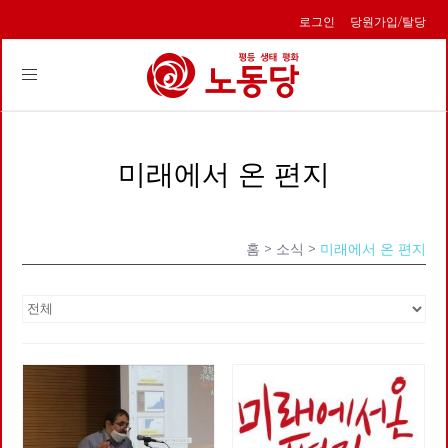
로그인
당원가입/탈당
Toggle
navigation
미래에서 온 편지
홈
> 소식 >
미래에서 온 편지