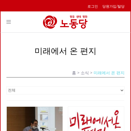
로그인
당원가입/탈당
Toggle
navigation
미래에서 온 편지
홈
> 소식 >
미래에서 온 편지