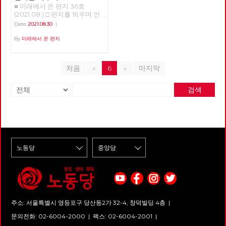
지 동구권 국가들이 몰락하고 미
바쿠라우는 금방이라도 사라질
로건은 이제 과제가 되었다.
나재단에게 엄중하게 죄를 물어
■ 미래에서 온 편지 36호
서문만 읽어도 이 이야기들이 대
국의 일극체제가 시작되었다. 사
듯한 작은 마을이다. 마을로 들
야 할 것입니다. 노동당 서울시
(2021.08.) □ 편지를 띄우며 안
충 어떤 이야기인지 감은 오지
실 세계 자본주의 역사에서, 완
어오는 진입로는 무장한 무리들
당은 코로나를 핑계로 자행되는
부를 묻는 것이 조심스러울 만큼
만, 그래서 본문을 읽을 때 작가
Date
2021.08.30
|
전한 일극 체제는 예외적 상황에
에 의해 봉쇄되어 있으며, 댐을
대량 해고를 좌시하지 않을 것입
힘든 시간을 지나고 있습니다.
의 도움으로 어떤 의도로 이런
속한다. 이토록 드문 상황이
지어 물 공급을 막아버린 시장은
니다. 아나아나 케이오지부 해고
코로나 바이러스의 변종이 확산
By
미래에서 온 편지
이야기를 했는지 이해가 쉽기도
1991년부터 가능해졌다. 20년
선거 때에만 찾아와 유통기한이
노동자 동지들이 현장으로 복귀
하고, 폭염에 이어 폭우가 이어
합니다. '19호실로 가다'는 자기
이상 가던 상황이 지금 양극 체
한참 지난 식료품과 마약성 진통
하고 일상으로 돌아갈 때까지 함
지고 있습니다. 바이러스가 범람
만의 방을 만든 한 여자의 이야
제로 바뀌어가는 중이다. 금융은
제, 헌 책들을 적선하듯이 던져
께 하겠습니다. 덧) 서울시당은
하기 전부터 이미 파괴되고 있던
기입니다. 그 방이 어떻게 만들
여전히 미국이 제패하고 있지만
놓고 사라진다. 인터넷 지도에서
처음
«
6
»
마지막
2021년 1월부터 공대위에 참여
우리들 일상 곳곳이 무너져 내리
어졌는지, 그 방을 어떻게 이용
실물경제, 특히 제조업에서 중국
마을이 통째로 사라지는 일이 벌
하며 아시아노 케이오 복직 투쟁
고 있습니다. 보이지 않는 곳에
했는지, 어떤 부분은 공감이 되
이 미국의 거의 2배에 달하는 생
어지는가 하면, 소형 UFO가 마
에 연대하고 있습니다. 그리고
서 우리들 일상을 유지해오던 노
고 어떤 부분은 이해가 잘 되지
산을 하고 있다. 세계 경제의 본
검색
을 주변을 맴돌며 오가는 사람들
지난 9월 11일 기노진 감사 동지
동의 가치는 더욱 분명해졌지만,
않기도 하지만, 어느 나라건 (배
격적 양분이 시작된 것이다. 역
을 감시한다. 급수차는 총격을
가 노동당에 입당하셨습니다. 감
불안정한 노동조건은 나아진 것
경이 영국입니다.) 어느 시대건
시 실물 경제의 이야기인데, 이
받아 구멍이 뚫리고, 마을 외곽
사드리고요, 아시아나 케이오 노
이 없고, 착취의 강도는 더욱 커
(4-50년 전 이야기이죠) 가부장
부분에서 미국 대비 중국과 거래
의 말 농장은 정체 모를 습격을
동자들 복직까지 끝까지 투쟁!!
졌습니다. 바이러스에도 불구하
제 아래 여성의 삶이란 다 비슷
량이 더 많은 나라들이 더 많다.
받아 몰살된다. 농장의 상태를
고 아니 바이러스 때문에라도,
하다는 것이 내가 이 글을 읽고
일극 세계 체제에서 양극 체제로
확인한 후 황급히 마을로 돌아가
우리의 일상을 지키기 위한 노동
내린 결론입니다. 작가는 오히려
의 전환이 조금씩 이루어져 나가
려는 두 청년의 앞에 화려한 색
자들의 투쟁이 이어지는 까닭입
자신도 이 이야기를 이해하지 못
는 것이다. 자본주의 경제는 실
상의 옷을 입은 바이커 두 명이
니다. 이 투쟁의 중심에 노동당
한다고 했습니다. 그런데도 이
물경제와 금융경제로 이루어지
나타나고, 이들이 목격자를 처리
당원이 있습니다. 또한 있어야
소설을 쓰게 된 건, 「우리 시대
는데, 실물경제에 있어서는 미국
하는 과정은 UFO를 통해 낯선
합니다. 노동자와 노동당의 미래
많은 여성의 마음속에 숨겨져 있
의 위치가 대단히 추락했다. 과
무리들에게 전송된다. 급작스러
는 결국 바로 지금 여기 현장의
는 장소에서 흘러나온 것」이기
거의 패권을 되찾겠다는 식산흥
운 습격을 마주하게 된 주민들은
투쟁 속에 있고, 투쟁을 통해 만
때문이라고 합니다. 이 책에는
업적 발상이 미국에서 나오는데
물 공급을 끊어버린 댐을 파괴하
들어야 합니다. 해서, 미래에서
여자들의 이야기 뿐 만 아니라
그 성패여부를 알 수는 없다. 금
려 한다는 혐의로 현상수배된 범
온 편지는 이번 호부터 ‘현장’이
세대 간의 이야기, 또 남자들의
융업은 지금 달러를 기축으로 해
주소: 서울특별시 영등포구 당산동2가 32-4, 창덕빌딩 4층 |
죄자 룽가와 함께 이 침입자와
라는 이름으로 전국의 주요 투쟁
이야기도 있습니다. 4-50년 전
서 아직 미국과 그 동맹, 즉 서유
맞서게 된다. 지난 9월 2일 개봉
소식을 전합니다. 첫 ‘현장’은 부
문의전화: 02-6004-2000
|
팩스: 02-6004-2001
|
영국 이야기라 남의 이야기처럼
럽 전통 열강과 일본 중심의 경
한 영화 <바쿠라우>는 <기생충>
산 신라대학교 청소노동자들의
가볍게 즐길 수도 있지만, 그런