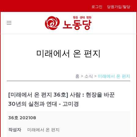
로그인
당원가입/탈당
Toggle
navigation
미래에서 온 편지
홈
> 소식 >
미래에서 온 편지
[미래에서 온 편지 36호] 사람 : 현장을 바꾼
30년의 실천과 연대 - 고미경
36호 202108
작성자
미래에서 온 편지