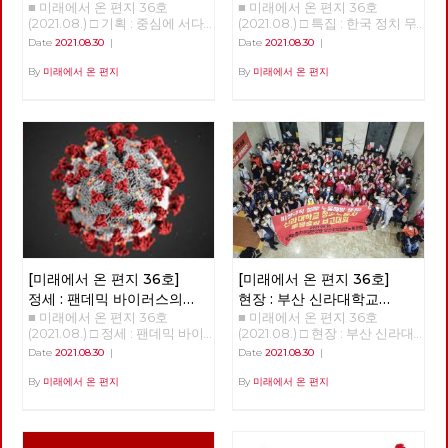
■ 미래에서 온 편지 36호
■ 미래에서 온 편지 36호(2021.08.) □ 특집 : 한국 정치 무엇이 문제인가? 강연 : 김누리 중앙대학교 교수 정리 : 이용규 편집위원 불러주셔서 감사하다. 여의도 맞은편에 마르크스 사진이 걸린 건물이 있다는 것 자체가 상징성이 크다. 한국처럼 이렇게 이념이 통제 및 억압 당하는 경험을 가진 나라가 없다. 몇 년 전 마르크스가 태어난 독일 트리어에 방문한 적이 있다. 연구소 차원에서 매년 <아카데미 유로파>에 참가한다. EU가 주관하는 행사로, 유럽에 대해 여러가지를 배우는 2주간의 아카데미다. 맑스 생가를 방문하는 것이 아카데미 프로그램 가운데의 하나다. 매우 상징적인 것이다. 유럽에서는 맑스는 유럽의 정체성을 만들어 낸 인물 가운데 하나로 인식되는 것이다. 그러나 한국에서는 맑스라면 아직 금기의 영역이다. 한국사회가 얼마나 세계적 흐름에 뒤쳐져 있는가를 보여주는 것이다. 노동당에서 맑스 사진을 걸고 있다는 건 굉장히 중요한 의미가 있다. 오늘날 한국에서 맑스를 혐오하는 일이 생기는 것은, 우리 사회의 사상적 후진성, 퇴행성을 보여주는 것이다. 당사 외벽의 빨간 걸개를 보면서 노동당이 한국 사회를 계몽시키는 사상적, 문화적 의미가 있다고 느꼈다. 지금 코로나 때문에 어떤가. 답답하고 우울하다. 코로나 블루라는 말이 나오고 있을 정도. 코로나는 우리에게 굉장히 많은 우울함을 던졌지만 중요한 경고이기도 하다. 그것을 코로나 옐로우라고 부르고 싶다. 우리가 정상이라 알고 살아온 이 모든 것이 대단히 잘못일 수 있다는 것이다. 이 체제가 근본적으로 비정상적인 체제일지도 모른다. 이게 바뀌지 않으면 우리에게 미래가 없다. 정권이 아니라 체제를 바꿔야 한다는 슬로건은 그래서 매우 시의적절하다. 코로나의 첫 번째 경고: 사회 없는 사회 어떤 경고를 코로나가 우리에게 주고 있나. 우리가 가장 코로나를 통해 분명하게 인식한 것이 뭔가. 내가 건강하기 위해서라도 모두가 건강해야 한다는 것이다. 내가 행복하려면 모두가 다 행복해야 한다. 모든 사람의 행복, 모든 사람의 안전, 모든 사람의 건강이 나의 행복, 나의 안전, 나의 건강의 전제라는 걸 배웠다. 이게 가장 중요한 경고이다. 한국 사회에는 그러한 가치가 너무 결여돼 있다. ‘더 소셜The Social’, 함께 살아야 한다는 사회적 가치가 한국처럼 결여된 나라가 없다. 한국 사회를 ‘소사이어티 윗아웃 더 소셜Society without the Social’이라고 부르고 싶다. 인간은 사회적 동물이란 아리스토텔레스의 말이 있다. 그러나 사실 한국인은 사회적 동물이 아니다. 각자도생하는 극단적 개인주의자들의 무리다. 거의 모든 지표가 보여주고 있다. OECD의 사회관계지수라는 것이 있다. 한 개인이 사회 안에서 다른 사람과 얼마나 깊은 결속을 맺고 사는가를 측정한다. 한국이 계속 꼴찌다. 평가항목 가운데 ‘타인에 대한 신뢰’는 압도적으로 꼴찌. 한국은 ‘사회’라는 말을 붙이기도 어려운 사회다. ‘더 소셜’이라는 가치가 불온시되는 사회라고 봐야 한다. 한국사회에서 진보정당이라는 어떤 곳에서는 ‘social’이란 말을 당명에 붙일까 말까를 놓고 1년 동안 고민했다. 정말 이상한 사회다. 어떤 사회가 이런가. 이를테면 독일은 이와 정 반대다. 독일에서는 ‘소셜’하지 않다는 말이 가장 심한 욕이다. 독일 말로 ‘Asozialität’. 상대방에게 이러면 싸움난다! ‘인간 이하다, 미쳤다’는 의미에 가깝다. 이런 사회는 오래갈 수 없다. 프랑코 벨라르디라는 이탈리아 철학자가 한국을 방문하고 이렇게 얘기했다. “한국사회는 이해하기 어렵다. 끝없는 경쟁, 극단적 개인주의, 일상의 사막화, 생활리듬의 초가속화라는 네 가지 특징이 한국인들을 지배하고 있다.” 외국 철학자가 한국 사회를 이다지도 잘 볼 수 있을까 놀랐다. 한국사회의 끔찍한 측면이 그정도로 보인다는 것이겠지. 코로나가 우리에게 준 가장 강력한 경고는 그것이다. 그런 사회적이라는 가치, 함께 살아야 한다는 가치를 알려줬다는 것이다. 모든 사람이 다 안전하지 않으면 누구도 안전할 수 없다. 코로나의 두 번째 경고: 공공 없는 공화국 두 번째는 이 한국이라는 나라는 나라가 아니라는 것이다. 최근 서울과 부산에서 선거를 했다. 선거가 무엇인가. 그 국가가 가지고 있는 중요하고 치명적인 문제를 논의하고 개선하는 일종의 과정이다. 한국에서 어떤 일이 벌어졌나. 지금 가장 중요한 문제는 코로나로 인한 양극화와 저소득층의 위기다. 인구의 3분의 1 이상이 생존의 벼랑 끝에 매달려 있다. 그런데 선거 과정에서 이 문제가 다루어진 적이 있나? 없었다. 세상에 이런 나라가 어디 있었나? 민주당이라는 정당은 사회적 약자에 대한 기본적인 관심도 없다. 이 정당을 견제하는 정당은 더 없다. 이것이 쟁점이 될 리가 없는 것이다. 한국 사회 안에서 사회적 약자를 대변하는 정당의 존재가 없고 취약하기에 이런 상황이 만들어진 것이다. 대한민국은 나라 구실을 못하는 나라다. 국가는 왜 존재하는가. 세월호를 두고 ‘이게 나라냐’라고 했다. 지금은 더하다. 국가는 무엇을 하고 있나. ‘리퍼블릭 윗아웃 더 퍼블릭republic without the public’. 공화국은 공적인 가치를 중심으로 모인 공동체. 그런데 공적인 가치가 없다. 이게 무슨 공화국? 대한민국은 민주공화국이라는 조항은 임시정부를 만들었던 선각자들이 건국강령 1조로 넣은 것이다. 그들이 꿈꾸던 국가는 이런 게 아니었다. 위기 상황에서 국민을 구하지 못했다. 한국사회는 공적인 가치가 부재한 나라다. 코로나가 이걸 너무나 분명하게 폭로해 준 것이다. 국민들이 이번에 처음 알았다. 한국에 공공병원이 10%밖에 없다. 전세계에서 공공병원 비율이 가장 적은 나라다. 심지어 미국도 공공병상이 20%다. 초기에 대구에서 수없이 많은 사람이 죽었다. 병상이 없어서였다. 어떻게 된 것인가? 공공병상이 없었다. 대구 사태가 터졌을 때, 한국에 있는 빅5 병원(삼성, 아산, 세브란스, 카톨릭, 서울대) 가운데, 국립인 서울대병원을 제외하고 빅4에서 내놓은 병상은 단 7개였다. 이것이 한국 사회의 현실이다. 국가가 해야 할 기본적인 일들을 해내지 않고 완전히 시장에 내맡긴 것이다. 교육도 마찬가지다. 전세계에서 고등교육의 공교육 비중이 제일 낮다. 우리 대학의 87%가 사립대학이다. 이런 나라가 없다. 실제로 국가가 국가의 역할을 하지 못하는 것이다. 코로나가 터지자 독일에서 가장 먼저 한 것은 코로나 대응 자금을 재정 편성한 것인다. 국가 재정의 3분의 1을 편성했다. 1조 유로, 우리 돈 1350조였다. 이를 위해 독일 정부가 약 20% 이상의 부채를 졌다. 코로나로 인해 발생하는 피해와 손해, 부담의 90%까지 국가가 감당했다. 임대료, 인건비 따위의 90%를 감당해줬다. 우리는 4차 긴급 재난지원금으로 20조를 편성했다. 국민을 우롱하는 것이다. 그래놓고 착한 임대료 운동을 하자고 한다. 그리고 9시 뉴스 끝나고 이웃돕기 성금을 모은다. 군사독재 시절에 하던 일들이다. 신파극으로 국민들의 정서를 잡아대는 퇴행적 행동. 돌아다니며 계속 비판했는데 지금 없어졌다. 이건 무능인가 직무유기인가. 그러다 보니 재경부 장관이라는 자가, 국가부채가 45% 수준이라며 ’재정이 건실하다’는 얘기를 하는 것이다. 그런 이야기를 할 때가 아니다. 선진국 평균 국가부채는 135%다. 그 대신 우리의 가계부채가 108%다. 국가부채는 가장 낮고 개인부채는 가장 높은 게 대한민국이다. 이 위기에서 국가는 아무것도 안하고 개인이 은행빚으로 살아남고 있다. 이것은 나라가 아니다. 공적 가치가 아니라 사적 이해밖에 없는 공동체다. 공공의 책임, 공공의 가치를 국가가 인식하지 못하는 한 이러한 공동체는 지속될 수 없다. 코로나의 세 번째 경고: 생태 없는 경제 세 번째는 ‘이코노미 윗아웃 이콜로지economy without ecology’. 우리가 왜 이런 고통을 겪나. 경제가 생태를 완전히 지배하고 있다. 생태적인 상상력이 완전히 없다. 전세계에서 가장 생태적 의식이 결여되어 있다. 연구소 연구원이 재작년 베를린을 다녀와서 이런 얘기를 들려주었다. 취리히에 있는 친구를 베를린에서 만났다는 거다. 취리히에서 베를린에 오는데 기차로 8시간, 요금은 150유로가 든다. 비행기를 타면 1시간이고 50유로밖에 안 된다고 했다. 그런데 취리히에 사는 친구가 기차를 타고 왔다는 것이다. 도저히 이해할 수가 없다는 것이었다. 한국 사람들은 모든 것을 경제적 관점에서 본다. 이해가 안 된다, 시간도 요금도 더한데. 그런데 그 취리히 친구는 베를린으로 간 친구가 이해가 안 된다는 것이다. 생태적 상상력이 없다는 것이다. 비행기는 유럽에서 환경파괴의 주범이다. 유럽에서 이미 ‘플라이트 쉐임Flight Shame’이라는 신조어가 생겼다. 비행기 타는데 대한 부끄러움이다. 기본적인 생태적 관점을 갖지 않으면 인류의 미래가 없다는 게 유럽은 상식이다. 유럽은 그러한 인식 때문에 독일인의 82%가 생태 보호를 위해 소비를 포기할 수 있다, 는 명제에 동의한다. 소비할 때마다 죄책감을 느낀다는 것. 소비는 지금의 욕망 때문에 미래 생태를 포기하는 것이니까. 한국은 어떤가. 독일 아이들의 대다수가 소비할 때 죄책감을 느낀다는데, 한국은 ‘소비하는데 일자리가 생긴다, 경제가 돌아간다, 국가가 부강하다’고 한다. 경제논리의 전일적 지배다. 이렇게 되면 우리의 미래가 없다. 유럽에서는 ‘21세기는 오지 않는다’는 말이 나온 지 오래되었다. 지금 살고 있는 인류가 최후의 인류가 될 것이란 것. 나는 살만큼 살았지만 내 자식, 손주는 어쩌면 마지막 인류가 될 수도 있다. 혹은 다행히 마지막 인류가 아니더라도, 이 파괴 속에서 대단히 고통스러운 삶은 살다가 갈 것은 확실하다. 한국은 국제적으로 ‘기후깡패’라고 불린다. 이번(2021년 4월 세계기후정상회의)에도 구체적인 감축 목표를 내놓지 못했다. 투표장에 가서 보니 ‘녹색당’이 아예 없었다. 독일에서는 9월 총선이 있을 것이다. 문명사적 사건이 될 것이다. 지금까지 인간이 살아온 것과는 정반대로 세상이 구성되는 것과는 다른 결과가 나올 것이다. 녹색당이 제1당으로 집권할 것이란 예측이 우세하다. 지금까지의 성장을 저지하자는 정당이 녹색당이다. 지금까지의 성장과 발전은 죽음으로의 성장이라고 한다. 그래서 많은 이들이 저 녹색당은 ‘항의정당Protest Party’ 정도로만 생각했는데 지금 수권을 논할 정도가 됐다. 놀라운 이야기다. 이번 선거에서는 녹색당, 사민당, 좌파당 3개 좌파정당이 연합정부를 구성할 가능성이 가장 높다. 재작년 유럽의회선거를 보면, 유럽 전역에서 녹색당이 득표 2위를 했다. 작년에 있던 프랑스 지역 선거에서도 녹색당이 돌풍을 일으켰다. 이제는 패러다임이 바뀌고 있다. 한국에서는 생태적 상상력이 도착하지 못했다. 지난 국회의원 선거에서 녹색당이 1%도 득표를 못했다. 지금의 정치지형이 매우 세계적 흐름과 유리되어 있다. (엮은이 주: ‘9월 총선’은 2021년 9월 26일 시행되는 독일 연방하원 선거를 말한다. 앙겔라 메르켈 총리가 이 선거를 끝으로 총리직에서 은퇴할 예정이다. 2021년 8월 여론조사를 종합하면, 대체로 기민련/기사연(여당)이 25%, 녹색당과 사회민주당이 각각 18~20% 가량 득표할 것으로 예측된다.) 이제 한국 사회는 함께 사는, 사회적 가치를 중시해야 한다. 공적 가치를 중시하는 책임있는 국가가 되어야 한다. 그리고 생태국가로 거듭나지 않으면 안 된다. 사회적 가치, 공공적 가치, 생태적 가치를 복원하지 않으면 공동체의 미래가 없다. 한국 정치, 무엇이 문제인가 지금 한국이란 사회에 대해 객관적으로 알 필요가 있다. 한국은 외부에 있는 외부인들, 외국 학자들에 의하면 매우 놀랍고 경탄할 만한 사회다. 본인 연구소에서 전체 컨퍼런스를 한다. 우리가 어떻게 인식되고 있는지 배울 기회다. 한국은 많은 외국 학자들이 존경하는 나라다. 우리가 가진 존경할만한 점을 인식해야 한다. 왜 그런가? 가장 큰 까닭은 ‘민주주의’. 특히 중국, 일본 학자들에게서 그렇다. 후쿠시마 방사능 오염수 방출에 항의하는 시위 규모를 보면 정말 얼마 안 된다. 일본은 봉건, 하류 민주주의다. 역동성을 상실한 미래가 없는 나라. 중국은 어떤가. 베이징대학 교수들이 어느 순간부터 말을 조심한다. 그럼에도 불구하고 그 안에서도 양심적 학자들이 많다. 그런 이들이 정말 한국 민주주의를 부러워한다. 시진핑 이후 중국 민주주의는 완전히 퇴행 중이다. 그러면서 가장 부러워하는 것이 한국 민주주의다. 유럽 국가들도 마찬가지다. 유럽 국가들은? 유럽 민주주의도 위기다. 시리아 사태로 난민들이 몰려들자 극우 정치인들이 이를 포퓰리즘적으로 활용했고 이게 먹혀들었다. 영국은 브렉시트를 겪었고 프랑스에선 국민전선의 마린 르펜이 결선투표까지 올라갔었다. 미국도 트럼프에 의해 준파시즘 국가가 된 것이나 다름없었다. 이런 상황 속에서 우리는 2016년 광화문에서 촛불을 통해 대통령을 탄핵하고 이를 통해 새 정부가 들어섰다. 외국의 많은 학자들이 놀라워했다. 전세계가 민주주의의 위기에 빠진 상황에서 한국이란 나라의 민주주의가 새로운 길을 보여줬다는 것이다. 독일의 <Die Zeit>(옮긴이 주: 독일의 진보 성향 주간지)의 칼럼에서 이르길, “이제 유럽과 미국은 한국에서 민주주의를 배워야 한다.” 민주주의의 시대는 저무는가 하는 상황에서 유라시아대륙 끝의 한국에서 민주주의가 다시 타올랐다는 것이다. 한국 민주주의는 우리 생각보다 훨씬 더 외부에서 크게 인정한다. 오히려 우리들이 우리 민주주의를 그렇게 정확하게 이해하고 필요한만큼 평가하지 못한다. 우리는 아시아 민주주의의 수출국가다. 오늘날 아시아 독재국가가 한국 민주주의의 역사를 공부한다. 본인은 박정희, 전두환, 노태우를 모두 대학에서 겪었다. 주로 일본 책을 가지고 민주주의를 공부했다. 우리가 지금 그런 모델이 되어 있다. 우리가 우리 민주주의를 충분히 평가하지 못하고 있다. 아시아에서 4.19혁명은 ‘20세기의 제3세계 가장 위대한 민주혁명’이라고 평가된다. 그런데 지금 한국인들은 그정도로 평가 못한다. 4.19는 1960년 일어나서 그 다음해 육군 소장 박정희의 군사쿠데타에 의해 부정당했다. 1979년의 부마항쟁, 1980년의 광주항쟁, 87년 6월 민주항쟁, 그리고 촛불까지 이어지는데, 나는 일련의 반독재 연속혁명이라고 부른다. 군사독재의 후예까지 완전히 청산하는 과정이었다. 부마와 광주항쟁은 육군 소장 전두환에 의해 짓밟혔다. 87년 역시 노태우가 대통령이 되며 의미를 상실해버렸다. 2016년 촛불 항쟁에서도, 육군 소장 조현천이라는 자가 쿠데타 계획을 세웠다. 왜 이 자를 잡아들이지 않나. 이해하지 못하겠다. 단호하게 응징할 필요가 있다. 한국 민주주의의 위대한 역사는 육군 소장들의 반란의 역사다. 문재인 대통령이 역사의식이 있다면 육군 소장이라는 직위를 ‘파 버릴 줄’ 알았다. (엮은이 주: 조현천 예비역 소장은 박근혜 탄핵 정국 당시 국군기무사령관이었다. 그가 탄핵 기각 상황을 상정하고 계엄령을 공포하고 시민들을 무력 진압하려고 했다는 기무사령부 문건이 공개된 바 있다. 체포영장이 발부되었으나 외국에서 도피중이다.) 우리의 경제성장 역시 놀랍다. 외국에 나가보면 우리가 얼마나 부유한지 느낀다. 매년 다르다. GDP가 작년 7위다. 그건 맞다. 한국은 엄청난 부자나라. 30-50클럽(1인당 국민소득 3만 달러, 인구 5천만 명을 달성한 국가)이라고 하는데, 우리를 포함해 일곱 국가밖에 존재하지 않는다. 상당한 경제성장을 한 것도 사실이다. 세계에서 가장 불평등한 나라 그러나 이면은 어떤가. 18년 째 자살률이 세계 1위다. 두 번 2위 했다. 자살의 내용도 안 좋다. 노인 자살률이 너무 높다. 어떤 해는 평균의 10배까지 나올 정도. 자연사를 앞둔 노인들이 스스로 목숨을 끊는다. 노인 빈곤률이 너무 높기 때문이다. 대체로 매년 48~52% 수준이다. 유럽은 3~5% 사이다. 이런 나라가 없다. 부산, 광주 등지에 강연을 하러 가는 일이 잦다. 오전 10시에 강연하러 가면 오전 6시에 집을 나서는데, 그 시간에 폐지 줍는 노인들이 정말 많다. 있을 수 없는 이야기다. 전 세계에서 일곱 번째로 잘 산다는 나라에서 노인들이 폐지를 주울 수는 없는 것이다. 그러다가 힘이 처지면 목숨을 끊는 것이다. 어린 아이들의 우울증 발병도 전세계에서 가장 높다. 아이들은 온 세상이 궁금하고 즐거워야 한다. 한국 아이들은 기적적으로 우울해. 우리가 다 아는 바이다. 그 어린 나이부터 경쟁을 시키고 지식을 주입한다. 그리고 우리는 전세계에서 가장 불평등하다. 자산, 부동산 불평등이 상상을 초월한다. 상위 1%가 50.5%를 가지고 있다. 상위 10%가 96.4%를 가지고 있다. 하위 90%가 3퍼센트를 가지고 있다. 정태인 씨는 “한국은 자본주의 역사상 가장 불평등한 공동체다.”라고 했다. 그 말에 상당한 근거가 있다. 그정도로 불평등한 나라가 됐다. 노동시간을 보면 어떤가. 작년 독일의 노동시간이 1,300시간이다. 지금 한국 노동자들은 2,000~2,100시간이다. 5개월 더 일한다. 노동 기계라고 봐야 한다. 노동자들의 죽음은 어떤가. 가장 심각한 주제다. 소위 산업재해 사망률이라고 한다. 그런데 이건 산업재해가 아니라 기업살인이다. 전세계에서 가장 높고 24년째 1위다. 2000년부터 2020년까지 4만 명이 넘게 죽었다. 일 년에 2,000명 이상의 노동자가 일하다 죽는다. 작년에 2,400명 죽었다. 이 정부 들어서 더 늘고 있다. 이를 뭐라고 불러야 하나. 이것이 정상 상태인가. 이것은 내전이다. 자본과 노동의 내전이 일상화된 것이다. 영국이 유럽에서 기업살인으로 가장 악명이 높다. 영국은 계속 유럽 1위였다. 이것이 너무 크게 사회적 문제가 되어 2008년에 법을 개정했는데, 산업재해법이 아니라 기업살인법(엮은이 주: 기업과실치사 및 기업살인법Corporate Manslaughter and Corporate Homicide Act)으로 이름을 바꾸었다. 이것부터 시작해야 한다. 살인에 준하는 단죄를 하면 되는 것이다. 지금 중대재해처벌법을 누더기 법으로 만들고, 오히려 노동자가 더 많이 죽어가고 있다. 이것이 현실이다. 이러다 보니 자식을 낳지 않는다. 출산율 문제가 얼마나 심각한가. 인류 역사상 합계출산율 ‘1’이하가 2년 연속 지속된 적이 없는데 우리는 4년 이상 지속되고 있다. 가르치는 여학생들에게 ‘아이들을 안 낳을 생각이냐’고 물으면, 전원이 그렇다고 대답한다. 이것은 하나의 현상이다. 이유를 물으면, 이 지옥 속에 내 아이를 넣을 자신이 없다고 한다. 너무 처절한 말이다. 다른 학생들이 다 공감한다. 이게 한국 사회의 현실이다. 한국 사회에 묻는다. 이렇게 훌륭한 민주주의를 하고 아시아 민주주의의 상징까지 된 나라가, 모든 국민들이 존엄하게 살 수 있는 물적 토대를 마련해놓고 있는 나라가, 지옥같은 일상을 만들어냈는가? 미래가 보이지 않는, 그래서 주식과 가상화폐에 의존하는 카지노 자본주의에 빠져 있다. 왜 이런 사회가 되었나. 정권이 바뀌고 민주화도 되었는데 한국사회는 왜 이런가? 우리 일상은 왜 지옥으로 가나. 잘못된 정치에 그 원인이 있다. 수구-보수 과두제 우리 삶을 규정하는 법을 만드는 이들이 여의도에 있다. 그들이 어떤 자들인가. 국회의원 300명 중 294명이 자유시장경제를 지지한다. 이런 나라는 전세계에 없다. 자유시장경제는 인간과 같이 못 간다. 이 점에 대해 성찰해야 한다. 시장경제가 좋은 걸로 한국인들은 안다. 놀라운 오해다. 시장경제라는 것이 가지고 있는 장점이 물론 있다. 그걸 이미 봤다. 지난 세기 내내 사회주의 계획경제와 자본주의 시장경제가 경쟁했고 자본주의가 승리했다. 왜, 어떻게 이겼나? 자본주의 시장경제가 사회주의 계획경제보다 훨씬 더 효과적으로 인간의 욕망을 충족시켜주었다. 인간은 사회주의를 할 수 없는 동물이다. 사회주의라고 하는 것은 계몽주의 이래 근대의 선각자들이 꿈꾸었던 이성의 기획이다. 모든 인간은 이성적인 존재고 그 인간들이 이상적인 세계를 만들수 있다는 믿음이었다. 인간의 탐욕에 기대서 생겨난 체제가 자본주의, 이성에 기반해 구성된 체제가 사회주의다. 그런데 인간이 이러한 이성의 기획을 수행할 정도의 존재가 아니었다. 사회주의 계획경제가 동유럽을 중심으로 붕괴했다. 우리 예상보다 훨씬 비효율적으로 작동한 것이다. 효율성 경쟁에서 자본주의가 이겼다. 다시 말하면 자본주의 시장경제는 효율적이다. 그런데 자본
노동당 정기당대회를
문제인가?
(2021.08.) □ 기획 : 중심에 서다
소개합니다
- 2021 노동당 정기당대회를 소
Date
2021.08.30
|
Date
2021.08.30
|
개합니다 나도원 2021 정기당대
회 준비위원장, 편집위원 “라면
By
미래에서 온 편지
By
미래에서 온 편지
하나 주세요.” - 어느 당대의원의
회고 마침 그날 당대회는 사연
깊은 동네에서 열렸다. 회의는
끝날 줄 몰랐고, 대의원들의 식
사를 위하여 정회하는 동안 대회
장 주변 청소년기를 보낸 옛 동
네를 둘러보기로 마음먹었다. 홀
로 터벅터벅 걷던 발길이 어느새
졸업장을 받은 고등학교 담벼락
옆 분식집에 이르렀다. 하굣길에
드나들던 시절 모습 그대로 남아
있는 분식집 간판에 큰절이라도
[미래에서 온 편지 36호]
[미래에서 온 편지 36호]
하고 싶은 마음에 불쑥 들어가
라면 한 그릇 주문했더니, 곱빼
정세 : 팬데믹 바이러스의
현장 : 부산 신라대학교
기 분량 정도의 라면이 식탁 위
■ 미래에서 온 편지 36호
■ 미래에서 온 편지 36호
‘기원’이 보여주고 있는 것들
청소노동자 투쟁 승리와
에 떡 놓였다. “어이구, 양이 엄
(2021.08.) □ 정세 : 팬데믹 바이
(2021.08.) □ 현장 : 부산 신라대
좌파의 역할
(1)
청 많네요?” “이 정도는 먹어야
러스의 ‘기원’이 보여주고 있는
학교 청소노동자 투쟁 승리와 좌
Date
2021.08.30
|
Date
2021.08.30
|
뭐라도 하지!” 2011년이었다. 당
것들 김석정 편집위원/정책위원
파의 역할 배성민 부산시당 전
시 진보신당의 진로를 결정한 당
회 의장 2020년 시작과 함께
위원장 2014년 신라대 청소노
By
미래에서 온 편지
By
미래에서 온 편지
대회에 참석한 한 대의원은 혼자
번지기 시작한 코로나19 바이러
동자는 부당한 해고에 대처하기
라면 식사를 마치고 당대회장으
스는 많은 익숙한 것들과 좀처럼
위해서 대학 본부 농성과 사범대
로 돌아와 길고 힘든 회의를 지
바뀔 것 같지 않았던 것들을 바
옥상 고공 농성 투쟁을 전개하였
켜보았다. 그리고 역시 많은 추
꾸어 놓았고, 잘 보이지 않았던
다. 2014년 5월 13일 79일간 이