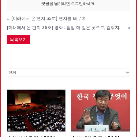
댓글을 남기려면
로그인
하세요.
«
[미래에서 온 편지 35호] 편지를 띄우며
[미래에서 온 편지 36호] 영화 : 점점 더 깊은 곳으로, 감춰지고 사라지는 노동에 관한 관찰기 <언더그라운드>
»
목록보기