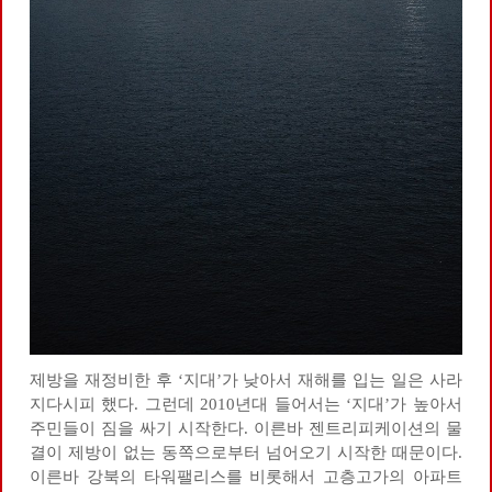
제방을 재정비한 후 ‘지대’가 낮아서 재해를 입는 일은 사라
지다시피 했다. 그런데 2010년대 들어서는 ‘지대’가 높아서
주민들이 짐을 싸기 시작한다. 이른바 젠트리피케이션의 물
결이 제방이 없는 동쪽으로부터 넘어오기 시작한 때문이다.
이른바 강북의 타워팰리스를 비롯해서 고층고가의 아파트