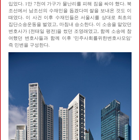
입었다. 1만 7천여 가구가 물난리를 피해 짐을 싸야 했다. 북
조선에서 남조선의 수재민을 돕겠다며 쌀을 보내온 것도 이
때였다. 이 사건 이후 수재민들은 서울시를 상대로 최초의
집단소송운동을 벌였고, 마침내 승소한다. 이 소송을 맡았던
변호사가 [전태일 평전]을 썼던 조영래였고, 함께 소송에 참
여했던 변호사들과 함께 이후 '민주사회를위한변호사모임'
즉 민변을 구성한다.