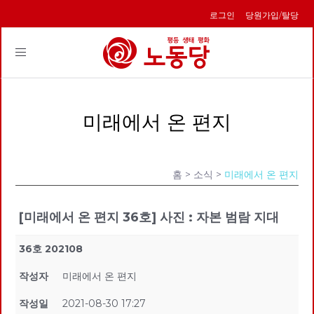
로그인
당원가입/탈당
Toggle
navigation
미래에서 온 편지
홈
> 소식 >
미래에서 온 편지
[미래에서 온 편지 36호] 사진 : 자본 범람 지대
36호 202108
작성자
미래에서 온 편지
작성일
2021-08-30 17:27