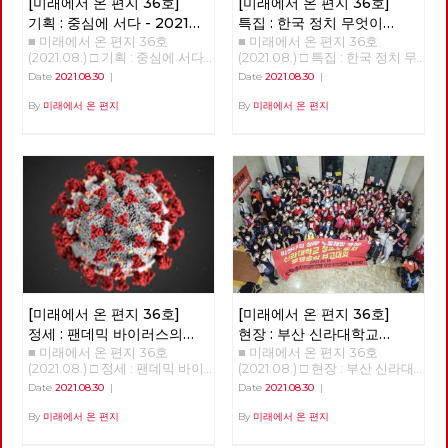
[미래에서 온 편지 36호]
[미래에서 온 편지 36호]
기획 : 중심에 서다 - 2021
특집 : 한국 정치 무엇이
■ 미래에서 온 편지 36호
■ 미래에서 온 편지 36호(2021.08.) □ 특집 : 한국 정치 무엇이 문제인가? 강연 : 김누리 중앙대학교 교수 정리 : 이용규 편집위원 불러주셔서 감사하다. 여의도 맞은편에 마르크스 사진이 걸린 건물이 있다는 것 자체가 상징성이 크다. 한국처럼 이렇게 이념이 통제 및 억압 당하는 경험을 가진 나라가 없다. 몇 년 전 마르크스가 태어난 독일 트리어에 방문한 적이 있다. 연구소 차원에서 매년 <아카데미 유로파>에 참가한다. EU가 주관하는 행사로, 유럽에 대해 여러가지를 배우는 2주간의 아카데미다. 맑스 생가를 방문하는 것이 아카데미 프로그램 가운데의 하나다. 매우 상징적인 것이다. 유럽에서는 맑스는 유럽의 정체성을 만들어 낸 인물 가운데 하나로 인식되는 것이다. 그러나 한국에서는 맑스라면 아직 금기의 영역이다. 한국사회가 얼마나 세계적 흐름에 뒤쳐져 있는가를 보여주는 것이다. 노동당에서 맑스 사진을 걸고 있다는 건 굉장히 중요한 의미가 있다. 오늘날 한국에서 맑스를 혐오하는 일이 생기는 것은, 우리 사회의 사상적 후진성, 퇴행성을 보여주는 것이다. 당사 외벽의 빨간 걸개를 보면서 노동당이 한국 사회를 계몽시키는 사상적, 문화적 의미가 있다고 느꼈다. 지금 코로나 때문에 어떤가. 답답하고 우울하다. 코로나 블루라는 말이 나오고 있을 정도. 코로나는 우리에게 굉장히 많은 우울함을 던졌지만 중요한 경고이기도 하다. 그것을 코로나 옐로우라고 부르고 싶다. 우리가 정상이라 알고 살아온 이 모든 것이 대단히 잘못일 수 있다는 것이다. 이 체제가 근본적으로 비정상적인 체제일지도 모른다. 이게 바뀌지 않으면 우리에게 미래가 없다. 정권이 아니라 체제를 바꿔야 한다는 슬로건은 그래서 매우 시의적절하다. 코로나의 첫 번째 경고: 사회 없는 사회 어떤 경고를 코로나가 우리에게 주고 있나. 우리가 가장 코로나를 통해 분명하게 인식한 것이 뭔가. 내가 건강하기 위해서라도 모두가 건강해야 한다는 것이다. 내가 행복하려면 모두가 다 행복해야 한다. 모든 사람의 행복, 모든 사람의 안전, 모든 사람의 건강이 나의 행복, 나의 안전, 나의 건강의 전제라는 걸 배웠다. 이게 가장 중요한 경고이다. 한국 사회에는 그러한 가치가 너무 결여돼 있다. ‘더 소셜The Social’, 함께 살아야 한다는 사회적 가치가 한국처럼 결여된 나라가 없다. 한국 사회를 ‘소사이어티 윗아웃 더 소셜Society without the Social’이라고 부르고 싶다. 인간은 사회적 동물이란 아리스토텔레스의 말이 있다. 그러나 사실 한국인은 사회적 동물이 아니다. 각자도생하는 극단적 개인주의자들의 무리다. 거의 모든 지표가 보여주고 있다. OECD의 사회관계지수라는 것이 있다. 한 개인이 사회 안에서 다른 사람과 얼마나 깊은 결속을 맺고 사는가를 측정한다. 한국이 계속 꼴찌다. 평가항목 가운데 ‘타인에 대한 신뢰’는 압도적으로 꼴찌. 한국은 ‘사회’라는 말을 붙이기도 어려운 사회다. ‘더 소셜’이라는 가치가 불온시되는 사회라고 봐야 한다. 한국사회에서 진보정당이라는 어떤 곳에서는 ‘social’이란 말을 당명에 붙일까 말까를 놓고 1년 동안 고민했다. 정말 이상한 사회다. 어떤 사회가 이런가. 이를테면 독일은 이와 정 반대다. 독일에서는 ‘소셜’하지 않다는 말이 가장 심한 욕이다. 독일 말로 ‘Asozialität’. 상대방에게 이러면 싸움난다! ‘인간 이하다, 미쳤다’는 의미에 가깝다. 이런 사회는 오래갈 수 없다. 프랑코 벨라르디라는 이탈리아 철학자가 한국을 방문하고 이렇게 얘기했다. “한국사회는 이해하기 어렵다. 끝없는 경쟁, 극단적 개인주의, 일상의 사막화, 생활리듬의 초가속화라는 네 가지 특징이 한국인들을 지배하고 있다.” 외국 철학자가 한국 사회를 이다지도 잘 볼 수 있을까 놀랐다. 한국사회의 끔찍한 측면이 그정도로 보인다는 것이겠지. 코로나가 우리에게 준 가장 강력한 경고는 그것이다. 그런 사회적이라는 가치, 함께 살아야 한다는 가치를 알려줬다는 것이다. 모든 사람이 다 안전하지 않으면 누구도 안전할 수 없다. 코로나의 두 번째 경고: 공공 없는 공화국 두 번째는 이 한국이라는 나라는 나라가 아니라는 것이다. 최근 서울과 부산에서 선거를 했다. 선거가 무엇인가. 그 국가가 가지고 있는 중요하고 치명적인 문제를 논의하고 개선하는 일종의 과정이다. 한국에서 어떤 일이 벌어졌나. 지금 가장 중요한 문제는 코로나로 인한 양극화와 저소득층의 위기다. 인구의 3분의 1 이상이 생존의 벼랑 끝에 매달려 있다. 그런데 선거 과정에서 이 문제가 다루어진 적이 있나? 없었다. 세상에 이런 나라가 어디 있었나? 민주당이라는 정당은 사회적 약자에 대한 기본적인 관심도 없다. 이 정당을 견제하는 정당은 더 없다. 이것이 쟁점이 될 리가 없는 것이다. 한국 사회 안에서 사회적 약자를 대변하는 정당의 존재가 없고 취약하기에 이런 상황이 만들어진 것이다. 대한민국은 나라 구실을 못하는 나라다. 국가는 왜 존재하는가. 세월호를 두고 ‘이게 나라냐’라고 했다. 지금은 더하다. 국가는 무엇을 하고 있나. ‘리퍼블릭 윗아웃 더 퍼블릭republic without the public’. 공화국은 공적인 가치를 중심으로 모인 공동체. 그런데 공적인 가치가 없다. 이게 무슨 공화국? 대한민국은 민주공화국이라는 조항은 임시정부를 만들었던 선각자들이 건국강령 1조로 넣은 것이다. 그들이 꿈꾸던 국가는 이런 게 아니었다. 위기 상황에서 국민을 구하지 못했다. 한국사회는 공적인 가치가 부재한 나라다. 코로나가 이걸 너무나 분명하게 폭로해 준 것이다. 국민들이 이번에 처음 알았다. 한국에 공공병원이 10%밖에 없다. 전세계에서 공공병원 비율이 가장 적은 나라다. 심지어 미국도 공공병상이 20%다. 초기에 대구에서 수없이 많은 사람이 죽었다. 병상이 없어서였다. 어떻게 된 것인가? 공공병상이 없었다. 대구 사태가 터졌을 때, 한국에 있는 빅5 병원(삼성, 아산, 세브란스, 카톨릭, 서울대) 가운데, 국립인 서울대병원을 제외하고 빅4에서 내놓은 병상은 단 7개였다. 이것이 한국 사회의 현실이다. 국가가 해야 할 기본적인 일들을 해내지 않고 완전히 시장에 내맡긴 것이다. 교육도 마찬가지다. 전세계에서 고등교육의 공교육 비중이 제일 낮다. 우리 대학의 87%가 사립대학이다. 이런 나라가 없다. 실제로 국가가 국가의 역할을 하지 못하는 것이다. 코로나가 터지자 독일에서 가장 먼저 한 것은 코로나 대응 자금을 재정 편성한 것인다. 국가 재정의 3분의 1을 편성했다. 1조 유로, 우리 돈 1350조였다. 이를 위해 독일 정부가 약 20% 이상의 부채를 졌다. 코로나로 인해 발생하는 피해와 손해, 부담의 90%까지 국가가 감당했다. 임대료, 인건비 따위의 90%를 감당해줬다. 우리는 4차 긴급 재난지원금으로 20조를 편성했다. 국민을 우롱하는 것이다. 그래놓고 착한 임대료 운동을 하자고 한다. 그리고 9시 뉴스 끝나고 이웃돕기 성금을 모은다. 군사독재 시절에 하던 일들이다. 신파극으로 국민들의 정서를 잡아대는 퇴행적 행동. 돌아다니며 계속 비판했는데 지금 없어졌다. 이건 무능인가 직무유기인가. 그러다 보니 재경부 장관이라는 자가, 국가부채가 45% 수준이라며 ’재정이 건실하다’는 얘기를 하는 것이다. 그런 이야기를 할 때가 아니다. 선진국 평균 국가부채는 135%다. 그 대신 우리의 가계부채가 108%다. 국가부채는 가장 낮고 개인부채는 가장 높은 게 대한민국이다. 이 위기에서 국가는 아무것도 안하고 개인이 은행빚으로 살아남고 있다. 이것은 나라가 아니다. 공적 가치가 아니라 사적 이해밖에 없는 공동체다. 공공의 책임, 공공의 가치를 국가가 인식하지 못하는 한 이러한 공동체는 지속될 수 없다. 코로나의 세 번째 경고: 생태 없는 경제 세 번째는 ‘이코노미 윗아웃 이콜로지economy without ecology’. 우리가 왜 이런 고통을 겪나. 경제가 생태를 완전히 지배하고 있다. 생태적인 상상력이 완전히 없다. 전세계에서 가장 생태적 의식이 결여되어 있다. 연구소 연구원이 재작년 베를린을 다녀와서 이런 얘기를 들려주었다. 취리히에 있는 친구를 베를린에서 만났다는 거다. 취리히에서 베를린에 오는데 기차로 8시간, 요금은 150유로가 든다. 비행기를 타면 1시간이고 50유로밖에 안 된다고 했다. 그런데 취리히에 사는 친구가 기차를 타고 왔다는 것이다. 도저히 이해할 수가 없다는 것이었다. 한국 사람들은 모든 것을 경제적 관점에서 본다. 이해가 안 된다, 시간도 요금도 더한데. 그런데 그 취리히 친구는 베를린으로 간 친구가 이해가 안 된다는 것이다. 생태적 상상력이 없다는 것이다. 비행기는 유럽에서 환경파괴의 주범이다. 유럽에서 이미 ‘플라이트 쉐임Flight Shame’이라는 신조어가 생겼다. 비행기 타는데 대한 부끄러움이다. 기본적인 생태적 관점을 갖지 않으면 인류의 미래가 없다는 게 유럽은 상식이다. 유럽은 그러한 인식 때문에 독일인의 82%가 생태 보호를 위해 소비를 포기할 수 있다, 는 명제에 동의한다. 소비할 때마다 죄책감을 느낀다는 것. 소비는 지금의 욕망 때문에 미래 생태를 포기하는 것이니까. 한국은 어떤가. 독일 아이들의 대다수가 소비할 때 죄책감을 느낀다는데, 한국은 ‘소비하는데 일자리가 생긴다, 경제가 돌아간다, 국가가 부강하다’고 한다. 경제논리의 전일적 지배다. 이렇게 되면 우리의 미래가 없다. 유럽에서는 ‘21세기는 오지 않는다’는 말이 나온 지 오래되었다. 지금 살고 있는 인류가 최후의 인류가 될 것이란 것. 나는 살만큼 살았지만 내 자식, 손주는 어쩌면 마지막 인류가 될 수도 있다. 혹은 다행히 마지막 인류가 아니더라도, 이 파괴 속에서 대단히 고통스러운 삶은 살다가 갈 것은 확실하다. 한국은 국제적으로 ‘기후깡패’라고 불린다. 이번(2021년 4월 세계기후정상회의)에도 구체적인 감축 목표를 내놓지 못했다. 투표장에 가서 보니 ‘녹색당’이 아예 없었다. 독일에서는 9월 총선이 있을 것이다. 문명사적 사건이 될 것이다. 지금까지 인간이 살아온 것과는 정반대로 세상이 구성되는 것과는 다른 결과가 나올 것이다. 녹색당이 제1당으로 집권할 것이란 예측이 우세하다. 지금까지의 성장을 저지하자는 정당이 녹색당이다. 지금까지의 성장과 발전은 죽음으로의 성장이라고 한다. 그래서 많은 이들이 저 녹색당은 ‘항의정당Protest Party’ 정도로만 생각했는데 지금 수권을 논할 정도가 됐다. 놀라운 이야기다. 이번 선거에서는 녹색당, 사민당, 좌파당 3개 좌파정당이 연합정부를 구성할 가능성이 가장 높다. 재작년 유럽의회선거를 보면, 유럽 전역에서 녹색당이 득표 2위를 했다. 작년에 있던 프랑스 지역 선거에서도 녹색당이 돌풍을 일으켰다. 이제는 패러다임이 바뀌고 있다. 한국에서는 생태적 상상력이 도착하지 못했다. 지난 국회의원 선거에서 녹색당이 1%도 득표를 못했다. 지금의 정치지형이 매우 세계적 흐름과 유리되어 있다. (엮은이 주: ‘9월 총선’은 2021년 9월 26일 시행되는 독일 연방하원 선거를 말한다. 앙겔라 메르켈 총리가 이 선거를 끝으로 총리직에서 은퇴할 예정이다. 2021년 8월 여론조사를 종합하면, 대체로 기민련/기사연(여당)이 25%, 녹색당과 사회민주당이 각각 18~20% 가량 득표할 것으로 예측된다.) 이제 한국 사회는 함께 사는, 사회적 가치를 중시해야 한다. 공적 가치를 중시하는 책임있는 국가가 되어야 한다. 그리고 생태국가로 거듭나지 않으면 안 된다. 사회적 가치, 공공적 가치, 생태적 가치를 복원하지 않으면 공동체의 미래가 없다. 한국 정치, 무엇이 문제인가 지금 한국이란 사회에 대해 객관적으로 알 필요가 있다. 한국은 외부에 있는 외부인들, 외국 학자들에 의하면 매우 놀랍고 경탄할 만한 사회다. 본인 연구소에서 전체 컨퍼런스를 한다. 우리가 어떻게 인식되고 있는지 배울 기회다. 한국은 많은 외국 학자들이 존경하는 나라다. 우리가 가진 존경할만한 점을 인식해야 한다. 왜 그런가? 가장 큰 까닭은 ‘민주주의’. 특히 중국, 일본 학자들에게서 그렇다. 후쿠시마 방사능 오염수 방출에 항의하는 시위 규모를 보면 정말 얼마 안 된다. 일본은 봉건, 하류 민주주의다. 역동성을 상실한 미래가 없는 나라. 중국은 어떤가. 베이징대학 교수들이 어느 순간부터 말을 조심한다. 그럼에도 불구하고 그 안에서도 양심적 학자들이 많다. 그런 이들이 정말 한국 민주주의를 부러워한다. 시진핑 이후 중국 민주주의는 완전히 퇴행 중이다. 그러면서 가장 부러워하는 것이 한국 민주주의다. 유럽 국가들도 마찬가지다. 유럽 국가들은? 유럽 민주주의도 위기다. 시리아 사태로 난민들이 몰려들자 극우 정치인들이 이를 포퓰리즘적으로 활용했고 이게 먹혀들었다. 영국은 브렉시트를 겪었고 프랑스에선 국민전선의 마린 르펜이 결선투표까지 올라갔었다. 미국도 트럼프에 의해 준파시즘 국가가 된 것이나 다름없었다. 이런 상황 속에서 우리는 2016년 광화문에서 촛불을 통해 대통령을 탄핵하고 이를 통해 새 정부가 들어섰다. 외국의 많은 학자들이 놀라워했다. 전세계가 민주주의의 위기에 빠진 상황에서 한국이란 나라의 민주주의가 새로운 길을 보여줬다는 것이다. 독일의 <Die Zeit>(옮긴이 주: 독일의 진보 성향 주간지)의 칼럼에서 이르길, “이제 유럽과 미국은 한국에서 민주주의를 배워야 한다.” 민주주의의 시대는 저무는가 하는 상황에서 유라시아대륙 끝의 한국에서 민주주의가 다시 타올랐다는 것이다. 한국 민주주의는 우리 생각보다 훨씬 더 외부에서 크게 인정한다. 오히려 우리들이 우리 민주주의를 그렇게 정확하게 이해하고 필요한만큼 평가하지 못한다. 우리는 아시아 민주주의의 수출국가다. 오늘날 아시아 독재국가가 한국 민주주의의 역사를 공부한다. 본인은 박정희, 전두환, 노태우를 모두 대학에서 겪었다. 주로 일본 책을 가지고 민주주의를 공부했다. 우리가 지금 그런 모델이 되어 있다. 우리가 우리 민주주의를 충분히 평가하지 못하고 있다. 아시아에서 4.19혁명은 ‘20세기의 제3세계 가장 위대한 민주혁명’이라고 평가된다. 그런데 지금 한국인들은 그정도로 평가 못한다. 4.19는 1960년 일어나서 그 다음해 육군 소장 박정희의 군사쿠데타에 의해 부정당했다. 1979년의 부마항쟁, 1980년의 광주항쟁, 87년 6월 민주항쟁, 그리고 촛불까지 이어지는데, 나는 일련의 반독재 연속혁명이라고 부른다. 군사독재의 후예까지 완전히 청산하는 과정이었다. 부마와 광주항쟁은 육군 소장 전두환에 의해 짓밟혔다. 87년 역시 노태우가 대통령이 되며 의미를 상실해버렸다. 2016년 촛불 항쟁에서도, 육군 소장 조현천이라는 자가 쿠데타 계획을 세웠다. 왜 이 자를 잡아들이지 않나. 이해하지 못하겠다. 단호하게 응징할 필요가 있다. 한국 민주주의의 위대한 역사는 육군 소장들의 반란의 역사다. 문재인 대통령이 역사의식이 있다면 육군 소장이라는 직위를 ‘파 버릴 줄’ 알았다. (엮은이 주: 조현천 예비역 소장은 박근혜 탄핵 정국 당시 국군기무사령관이었다. 그가 탄핵 기각 상황을 상정하고 계엄령을 공포하고 시민들을 무력 진압하려고 했다는 기무사령부 문건이 공개된 바 있다. 체포영장이 발부되었으나 외국에서 도피중이다.) 우리의 경제성장 역시 놀랍다. 외국에 나가보면 우리가 얼마나 부유한지 느낀다. 매년 다르다. GDP가 작년 7위다. 그건 맞다. 한국은 엄청난 부자나라. 30-50클럽(1인당 국민소득 3만 달러, 인구 5천만 명을 달성한 국가)이라고 하는데, 우리를 포함해 일곱 국가밖에 존재하지 않는다. 상당한 경제성장을 한 것도 사실이다. 세계에서 가장 불평등한 나라 그러나 이면은 어떤가. 18년 째 자살률이 세계 1위다. 두 번 2위 했다. 자살의 내용도 안 좋다. 노인 자살률이 너무 높다. 어떤 해는 평균의 10배까지 나올 정도. 자연사를 앞둔 노인들이 스스로 목숨을 끊는다. 노인 빈곤률이 너무 높기 때문이다. 대체로 매년 48~52% 수준이다. 유럽은 3~5% 사이다. 이런 나라가 없다. 부산, 광주 등지에 강연을 하러 가는 일이 잦다. 오전 10시에 강연하러 가면 오전 6시에 집을 나서는데, 그 시간에 폐지 줍는 노인들이 정말 많다. 있을 수 없는 이야기다. 전 세계에서 일곱 번째로 잘 산다는 나라에서 노인들이 폐지를 주울 수는 없는 것이다. 그러다가 힘이 처지면 목숨을 끊는 것이다. 어린 아이들의 우울증 발병도 전세계에서 가장 높다. 아이들은 온 세상이 궁금하고 즐거워야 한다. 한국 아이들은 기적적으로 우울해. 우리가 다 아는 바이다. 그 어린 나이부터 경쟁을 시키고 지식을 주입한다. 그리고 우리는 전세계에서 가장 불평등하다. 자산, 부동산 불평등이 상상을 초월한다. 상위 1%가 50.5%를 가지고 있다. 상위 10%가 96.4%를 가지고 있다. 하위 90%가 3퍼센트를 가지고 있다. 정태인 씨는 “한국은 자본주의 역사상 가장 불평등한 공동체다.”라고 했다. 그 말에 상당한 근거가 있다. 그정도로 불평등한 나라가 됐다. 노동시간을 보면 어떤가. 작년 독일의 노동시간이 1,300시간이다. 지금 한국 노동자들은 2,000~2,100시간이다. 5개월 더 일한다. 노동 기계라고 봐야 한다. 노동자들의 죽음은 어떤가. 가장 심각한 주제다. 소위 산업재해 사망률이라고 한다. 그런데 이건 산업재해가 아니라 기업살인이다. 전세계에서 가장 높고 24년째 1위다. 2000년부터 2020년까지 4만 명이 넘게 죽었다. 일 년에 2,000명 이상의 노동자가 일하다 죽는다. 작년에 2,400명 죽었다. 이 정부 들어서 더 늘고 있다. 이를 뭐라고 불러야 하나. 이것이 정상 상태인가. 이것은 내전이다. 자본과 노동의 내전이 일상화된 것이다. 영국이 유럽에서 기업살인으로 가장 악명이 높다. 영국은 계속 유럽 1위였다. 이것이 너무 크게 사회적 문제가 되어 2008년에 법을 개정했는데, 산업재해법이 아니라 기업살인법(엮은이 주: 기업과실치사 및 기업살인법Corporate Manslaughter and Corporate Homicide Act)으로 이름을 바꾸었다. 이것부터 시작해야 한다. 살인에 준하는 단죄를 하면 되는 것이다. 지금 중대재해처벌법을 누더기 법으로 만들고, 오히려 노동자가 더 많이 죽어가고 있다. 이것이 현실이다. 이러다 보니 자식을 낳지 않는다. 출산율 문제가 얼마나 심각한가. 인류 역사상 합계출산율 ‘1’이하가 2년 연속 지속된 적이 없는데 우리는 4년 이상 지속되고 있다. 가르치는 여학생들에게 ‘아이들을 안 낳을 생각이냐’고 물으면, 전원이 그렇다고 대답한다. 이것은 하나의 현상이다. 이유를 물으면, 이 지옥 속에 내 아이를 넣을 자신이 없다고 한다. 너무 처절한 말이다. 다른 학생들이 다 공감한다. 이게 한국 사회의 현실이다. 한국 사회에 묻는다. 이렇게 훌륭한 민주주의를 하고 아시아 민주주의의 상징까지 된 나라가, 모든 국민들이 존엄하게 살 수 있는 물적 토대를 마련해놓고 있는 나라가, 지옥같은 일상을 만들어냈는가? 미래가 보이지 않는, 그래서 주식과 가상화폐에 의존하는 카지노 자본주의에 빠져 있다. 왜 이런 사회가 되었나. 정권이 바뀌고 민주화도 되었는데 한국사회는 왜 이런가? 우리 일상은 왜 지옥으로 가나. 잘못된 정치에 그 원인이 있다. 수구-보수 과두제 우리 삶을 규정하는 법을 만드는 이들이 여의도에 있다. 그들이 어떤 자들인가. 국회의원 300명 중 294명이 자유시장경제를 지지한다. 이런 나라는 전세계에 없다. 자유시장경제는 인간과 같이 못 간다. 이 점에 대해 성찰해야 한다. 시장경제가 좋은 걸로 한국인들은 안다. 놀라운 오해다. 시장경제라는 것이 가지고 있는 장점이 물론 있다. 그걸 이미 봤다. 지난 세기 내내 사회주의 계획경제와 자본주의 시장경제가 경쟁했고 자본주의가 승리했다. 왜, 어떻게 이겼나? 자본주의 시장경제가 사회주의 계획경제보다 훨씬 더 효과적으로 인간의 욕망을 충족시켜주었다. 인간은 사회주의를 할 수 없는 동물이다. 사회주의라고 하는 것은 계몽주의 이래 근대의 선각자들이 꿈꾸었던 이성의 기획이다. 모든 인간은 이성적인 존재고 그 인간들이 이상적인 세계를 만들수 있다는 믿음이었다. 인간의 탐욕에 기대서 생겨난 체제가 자본주의, 이성에 기반해 구성된 체제가 사회주의다. 그런데 인간이 이러한 이성의 기획을 수행할 정도의 존재가 아니었다. 사회주의 계획경제가 동유럽을 중심으로 붕괴했다. 우리 예상보다 훨씬 비효율적으로 작동한 것이다. 효율성 경쟁에서 자본주의가 이겼다. 다시 말하면 자본주의 시장경제는 효율적이다. 그런데 자본
노동당 정기당대회를
문제인가?
(2021.08.) □ 기획 : 중심에 서다
소개합니다
- 2021 노동당 정기당대회를 소
Date
2021.08.30
|
Date
2021.08.30
|
개합니다 나도원 2021 정기당대
회 준비위원장, 편집위원 “라면
By
미래에서 온 편지
By
미래에서 온 편지
하나 주세요.” - 어느 당대의원의
회고 마침 그날 당대회는 사연
깊은 동네에서 열렸다. 회의는
끝날 줄 몰랐고, 대의원들의 식
사를 위하여 정회하는 동안 대회
장 주변 청소년기를 보낸 옛 동
네를 둘러보기로 마음먹었다. 홀
로 터벅터벅 걷던 발길이 어느새
졸업장을 받은 고등학교 담벼락
옆 분식집에 이르렀다. 하굣길에
드나들던 시절 모습 그대로 남아
있는 분식집 간판에 큰절이라도
[미래에서 온 편지 36호]
[미래에서 온 편지 36호]
하고 싶은 마음에 불쑥 들어가
라면 한 그릇 주문했더니, 곱빼
정세 : 팬데믹 바이러스의
현장 : 부산 신라대학교
기 분량 정도의 라면이 식탁 위
■ 미래에서 온 편지 36호
■ 미래에서 온 편지 36호
‘기원’이 보여주고 있는 것들
청소노동자 투쟁 승리와
에 떡 놓였다. “어이구, 양이 엄
(2021.08.) □ 정세 : 팬데믹 바이
(2021.08.) □ 현장 : 부산 신라대
좌파의 역할
(1)
청 많네요?” “이 정도는 먹어야
러스의 ‘기원’이 보여주고 있는
학교 청소노동자 투쟁 승리와 좌
Date
2021.08.30
|
Date
2021.08.30
|
뭐라도 하지!” 2011년이었다. 당
것들 김석정 편집위원/정책위원
파의 역할 배성민 부산시당 전
시 진보신당의 진로를 결정한 당
회 의장 2020년 시작과 함께
위원장 2014년 신라대 청소노
By
미래에서 온 편지
By
미래에서 온 편지
대회에 참석한 한 대의원은 혼자
번지기 시작한 코로나19 바이러
동자는 부당한 해고에 대처하기
라면 식사를 마치고 당대회장으
스는 많은 익숙한 것들과 좀처럼
위해서 대학 본부 농성과 사범대