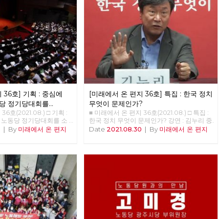
 36호] 기획 : 중심에
[미래에서 온 편지 36호] 특집 : 한국 정치
노동당 정기당대회를
무엇이 문제인가?
6호(2021.08.) □ 기획 :
■ 미래에서 온 편지 36호(2021.08.) □ 특집 : 한국 정치 무엇이 문제인가? 강연 : 김누리 중앙대학교 교수 정리 : 이용규 편집위원 불러주셔서 감사하다. 여의도 맞은편에 마르크스 사진이 걸린 건물이 있다는 것 자체가 상징성이 크다. 한국처럼 이렇게 이념이 통제 및 억압 당하는 경험을 가진 나라가 없다. 몇 년 전 마르크스가 태어난 독일 트리어에 방문한 적이 있다. 연구소 차원에서 매년 <아카데미 유로파>에 참가한다. EU가 주관하는 행사로, 유럽에 대해 여러가지를 배우는 2주간의 아카데미다. 맑스 생가를 방문하는 것이 아카데미 프로그램 가운데의 하나다. 매우 상징적인 것이다. 유럽에서는 맑스는 유럽의 정체성을 만들어 낸 인물 가운데 하나로 인식되는 것이다. 그러나 한국에서는 맑스라면 아직 금기의 영역이다. 한국사회가 얼마나 세계적 흐름에 뒤쳐져 있는가를 보여주는 것이다. 노동당에서 맑스 사진을 걸고 있다는 건 굉장히 중요한 의미가 있다. 오늘날 한국에서 맑스를 혐오하는 일이 생기는 것은, 우리 사회의 사상적 후진성, 퇴행성을 보여주는 것이다. 당사 외벽의 빨간 걸개를 보면서 노동당이 한국 사회를 계몽시키는 사상적, 문화적 의미가 있다고 느꼈다. 지금 코로나 때문에 어떤가. 답답하고 우울하다. 코로나 블루라는 말이 나오고 있을 정도. 코로나는 우리에게 굉장히 많은 우울함을 던졌지만 중요한 경고이기도 하다. 그것을 코로나 옐로우라고 부르고 싶다. 우리가 정상이라 알고 살아온 이 모든 것이 대단히 잘못일 수 있다는 것이다. 이 체제가 근본적으로 비정상적인 체제일지도 모른다. 이게 바뀌지 않으면 우리에게 미래가 없다. 정권이 아니라 체제를 바꿔야 한다는 슬로건은 그래서 매우 시의적절하다. 코로나의 첫 번째 경고: 사회 없는 사회 어떤 경고를 코로나가 우리에게 주고 있나. 우리가 가장 코로나를 통해 분명하게 인식한 것이 뭔가. 내가 건강하기 위해서라도 모두가 건강해야 한다는 것이다. 내가 행복하려면 모두가 다 행복해야 한다. 모든 사람의 행복, 모든 사람의 안전, 모든 사람의 건강이 나의 행복, 나의 안전, 나의 건강의 전제라는 걸 배웠다. 이게 가장 중요한 경고이다. 한국 사회에는 그러한 가치가 너무 결여돼 있다. ‘더 소셜The Social’, 함께 살아야 한다는 사회적 가치가 한국처럼 결여된 나라가 없다. 한국 사회를 ‘소사이어티 윗아웃 더 소셜Society without the Social’이라고 부르고 싶다. 인간은 사회적 동물이란 아리스토텔레스의 말이 있다. 그러나 사실 한국인은 사회적 동물이 아니다. 각자도생하는 극단적 개인주의자들의 무리다. 거의 모든 지표가 보여주고 있다. OECD의 사회관계지수라는 것이 있다. 한 개인이 사회 안에서 다른 사람과 얼마나 깊은 결속을 맺고 사는가를 측정한다. 한국이 계속 꼴찌다. 평가항목 가운데 ‘타인에 대한 신뢰’는 압도적으로 꼴찌. 한국은 ‘사회’라는 말을 붙이기도 어려운 사회다. ‘더 소셜’이라는 가치가 불온시되는 사회라고 봐야 한다. 한국사회에서 진보정당이라는 어떤 곳에서는 ‘social’이란 말을 당명에 붙일까 말까를 놓고 1년 동안 고민했다. 정말 이상한 사회다. 어떤 사회가 이런가. 이를테면 독일은 이와 정 반대다. 독일에서는 ‘소셜’하지 않다는 말이 가장 심한 욕이다. 독일 말로 ‘Asozialität’. 상대방에게 이러면 싸움난다! ‘인간 이하다, 미쳤다’는 의미에 가깝다. 이런 사회는 오래갈 수 없다. 프랑코 벨라르디라는 이탈리아 철학자가 한국을 방문하고 이렇게 얘기했다. “한국사회는 이해하기 어렵다. 끝없는 경쟁, 극단적 개인주의, 일상의 사막화, 생활리듬의 초가속화라는 네 가지 특징이 한국인들을 지배하고 있다.” 외국 철학자가 한국 사회를 이다지도 잘 볼 수 있을까 놀랐다. 한국사회의 끔찍한 측면이 그정도로 보인다는 것이겠지. 코로나가 우리에게 준 가장 강력한 경고는 그것이다. 그런 사회적이라는 가치, 함께 살아야 한다는 가치를 알려줬다는 것이다. 모든 사람이 다 안전하지 않으면 누구도 안전할 수 없다. 코로나의 두 번째 경고: 공공 없는 공화국 두 번째는 이 한국이라는 나라는 나라가 아니라는 것이다. 최근 서울과 부산에서 선거를 했다. 선거가 무엇인가. 그 국가가 가지고 있는 중요하고 치명적인 문제를 논의하고 개선하는 일종의 과정이다. 한국에서 어떤 일이 벌어졌나. 지금 가장 중요한 문제는 코로나로 인한 양극화와 저소득층의 위기다. 인구의 3분의 1 이상이 생존의 벼랑 끝에 매달려 있다. 그런데 선거 과정에서 이 문제가 다루어진 적이 있나? 없었다. 세상에 이런 나라가 어디 있었나? 민주당이라는 정당은 사회적 약자에 대한 기본적인 관심도 없다. 이 정당을 견제하는 정당은 더 없다. 이것이 쟁점이 될 리가 없는 것이다. 한국 사회 안에서 사회적 약자를 대변하는 정당의 존재가 없고 취약하기에 이런 상황이 만들어진 것이다. 대한민국은 나라 구실을 못하는 나라다. 국가는 왜 존재하는가. 세월호를 두고 ‘이게 나라냐’라고 했다. 지금은 더하다. 국가는 무엇을 하고 있나. ‘리퍼블릭 윗아웃 더 퍼블릭republic without the public’. 공화국은 공적인 가치를 중심으로 모인 공동체. 그런데 공적인 가치가 없다. 이게 무슨 공화국? 대한민국은 민주공화국이라는 조항은 임시정부를 만들었던 선각자들이 건국강령 1조로 넣은 것이다. 그들이 꿈꾸던 국가는 이런 게 아니었다. 위기 상황에서 국민을 구하지 못했다. 한국사회는 공적인 가치가 부재한 나라다. 코로나가 이걸 너무나 분명하게 폭로해 준 것이다. 국민들이 이번에 처음 알았다. 한국에 공공병원이 10%밖에 없다. 전세계에서 공공병원 비율이 가장 적은 나라다. 심지어 미국도 공공병상이 20%다. 초기에 대구에서 수없이 많은 사람이 죽었다. 병상이 없어서였다. 어떻게 된 것인가? 공공병상이 없었다. 대구 사태가 터졌을 때, 한국에 있는 빅5 병원(삼성, 아산, 세브란스, 카톨릭, 서울대) 가운데, 국립인 서울대병원을 제외하고 빅4에서 내놓은 병상은 단 7개였다. 이것이 한국 사회의 현실이다. 국가가 해야 할 기본적인 일들을 해내지 않고 완전히 시장에 내맡긴 것이다. 교육도 마찬가지다. 전세계에서 고등교육의 공교육 비중이 제일 낮다. 우리 대학의 87%가 사립대학이다. 이런 나라가 없다. 실제로 국가가 국가의 역할을 하지 못하는 것이다. 코로나가 터지자 독일에서 가장 먼저 한 것은 코로나 대응 자금을 재정 편성한 것인다. 국가 재정의 3분의 1을 편성했다. 1조 유로, 우리 돈 1350조였다. 이를 위해 독일 정부가 약 20% 이상의 부채를 졌다. 코로나로 인해 발생하는 피해와 손해, 부담의 90%까지 국가가 감당했다. 임대료, 인건비 따위의 90%를 감당해줬다. 우리는 4차 긴급 재난지원금으로 20조를 편성했다. 국민을 우롱하는 것이다. 그래놓고 착한 임대료 운동을 하자고 한다. 그리고 9시 뉴스 끝나고 이웃돕기 성금을 모은다. 군사독재 시절에 하던 일들이다. 신파극으로 국민들의 정서를 잡아대는 퇴행적 행동. 돌아다니며 계속 비판했는데 지금 없어졌다. 이건 무능인가 직무유기인가. 그러다 보니 재경부 장관이라는 자가, 국가부채가 45% 수준이라며 ’재정이 건실하다’는 얘기를 하는 것이다. 그런 이야기를 할 때가 아니다. 선진국 평균 국가부채는 135%다. 그 대신 우리의 가계부채가 108%다. 국가부채는 가장 낮고 개인부채는 가장 높은 게 대한민국이다. 이 위기에서 국가는 아무것도 안하고 개인이 은행빚으로 살아남고 있다. 이것은 나라가 아니다. 공적 가치가 아니라 사적 이해밖에 없는 공동체다. 공공의 책임, 공공의 가치를 국가가 인식하지 못하는 한 이러한 공동체는 지속될 수 없다. 코로나의 세 번째 경고: 생태 없는 경제 세 번째는 ‘이코노미 윗아웃 이콜로지economy without ecology’. 우리가 왜 이런 고통을 겪나. 경제가 생태를 완전히 지배하고 있다. 생태적인 상상력이 완전히 없다. 전세계에서 가장 생태적 의식이 결여되어 있다. 연구소 연구원이 재작년 베를린을 다녀와서 이런 얘기를 들려주었다. 취리히에 있는 친구를 베를린에서 만났다는 거다. 취리히에서 베를린에 오는데 기차로 8시간, 요금은 150유로가 든다. 비행기를 타면 1시간이고 50유로밖에 안 된다고 했다. 그런데 취리히에 사는 친구가 기차를 타고 왔다는 것이다. 도저히 이해할 수가 없다는 것이었다. 한국 사람들은 모든 것을 경제적 관점에서 본다. 이해가 안 된다, 시간도 요금도 더한데. 그런데 그 취리히 친구는 베를린으로 간 친구가 이해가 안 된다는 것이다. 생태적 상상력이 없다는 것이다. 비행기는 유럽에서 환경파괴의 주범이다. 유럽에서 이미 ‘플라이트 쉐임Flight Shame’이라는 신조어가 생겼다. 비행기 타는데 대한 부끄러움이다. 기본적인 생태적 관점을 갖지 않으면 인류의 미래가 없다는 게 유럽은 상식이다. 유럽은 그러한 인식 때문에 독일인의 82%가 생태 보호를 위해 소비를 포기할 수 있다, 는 명제에 동의한다. 소비할 때마다 죄책감을 느낀다는 것. 소비는 지금의 욕망 때문에 미래 생태를 포기하는 것이니까. 한국은 어떤가. 독일 아이들의 대다수가 소비할 때 죄책감을 느낀다는데, 한국은 ‘소비하는데 일자리가 생긴다, 경제가 돌아간다, 국가가 부강하다’고 한다. 경제논리의 전일적 지배다. 이렇게 되면 우리의 미래가 없다. 유럽에서는 ‘21세기는 오지 않는다’는 말이 나온 지 오래되었다. 지금 살고 있는 인류가 최후의 인류가 될 것이란 것. 나는 살만큼 살았지만 내 자식, 손주는 어쩌면 마지막 인류가 될 수도 있다. 혹은 다행히 마지막 인류가 아니더라도, 이 파괴 속에서 대단히 고통스러운 삶은 살다가 갈 것은 확실하다. 한국은 국제적으로 ‘기후깡패’라고 불린다. 이번(2021년 4월 세계기후정상회의)에도 구체적인 감축 목표를 내놓지 못했다. 투표장에 가서 보니 ‘녹색당’이 아예 없었다. 독일에서는 9월 총선이 있을 것이다. 문명사적 사건이 될 것이다. 지금까지 인간이 살아온 것과는 정반대로 세상이 구성되는 것과는 다른 결과가 나올 것이다. 녹색당이 제1당으로 집권할 것이란 예측이 우세하다. 지금까지의 성장을 저지하자는 정당이 녹색당이다. 지금까지의 성장과 발전은 죽음으로의 성장이라고 한다. 그래서 많은 이들이 저 녹색당은 ‘항의정당Protest Party’ 정도로만 생각했는데 지금 수권을 논할 정도가 됐다. 놀라운 이야기다. 이번 선거에서는 녹색당, 사민당, 좌파당 3개 좌파정당이 연합정부를 구성할 가능성이 가장 높다. 재작년 유럽의회선거를 보면, 유럽 전역에서 녹색당이 득표 2위를 했다. 작년에 있던 프랑스 지역 선거에서도 녹색당이 돌풍을 일으켰다. 이제는 패러다임이 바뀌고 있다. 한국에서는 생태적 상상력이 도착하지 못했다. 지난 국회의원 선거에서 녹색당이 1%도 득표를 못했다. 지금의 정치지형이 매우 세계적 흐름과 유리되어 있다. (엮은이 주: ‘9월 총선’은 2021년 9월 26일 시행되는 독일 연방하원 선거를 말한다. 앙겔라 메르켈 총리가 이 선거를 끝으로 총리직에서 은퇴할 예정이다. 2021년 8월 여론조사를 종합하면, 대체로 기민련/기사연(여당)이 25%, 녹색당과 사회민주당이 각각 18~20% 가량 득표할 것으로 예측된다.) 이제 한국 사회는 함께 사는, 사회적 가치를 중시해야 한다. 공적 가치를 중시하는 책임있는 국가가 되어야 한다. 그리고 생태국가로 거듭나지 않으면 안 된다. 사회적 가치, 공공적 가치, 생태적 가치를 복원하지 않으면 공동체의 미래가 없다. 한국 정치, 무엇이 문제인가 지금 한국이란 사회에 대해 객관적으로 알 필요가 있다. 한국은 외부에 있는 외부인들, 외국 학자들에 의하면 매우 놀랍고 경탄할 만한 사회다. 본인 연구소에서 전체 컨퍼런스를 한다. 우리가 어떻게 인식되고 있는지 배울 기회다. 한국은 많은 외국 학자들이 존경하는 나라다. 우리가 가진 존경할만한 점을 인식해야 한다. 왜 그런가? 가장 큰 까닭은 ‘민주주의’. 특히 중국, 일본 학자들에게서 그렇다. 후쿠시마 방사능 오염수 방출에 항의하는 시위 규모를 보면 정말 얼마 안 된다. 일본은 봉건, 하류 민주주의다. 역동성을 상실한 미래가 없는 나라. 중국은 어떤가. 베이징대학 교수들이 어느 순간부터 말을 조심한다. 그럼에도 불구하고 그 안에서도 양심적 학자들이 많다. 그런 이들이 정말 한국 민주주의를 부러워한다. 시진핑 이후 중국 민주주의는 완전히 퇴행 중이다. 그러면서 가장 부러워하는 것이 한국 민주주의다. 유럽 국가들도 마찬가지다. 유럽 국가들은? 유럽 민주주의도 위기다. 시리아 사태로 난민들이 몰려들자 극우 정치인들이 이를 포퓰리즘적으로 활용했고 이게 먹혀들었다. 영국은 브렉시트를 겪었고 프랑스에선 국민전선의 마린 르펜이 결선투표까지 올라갔었다. 미국도 트럼프에 의해 준파시즘 국가가 된 것이나 다름없었다. 이런 상황 속에서 우리는 2016년 광화문에서 촛불을 통해 대통령을 탄핵하고 이를 통해 새 정부가 들어섰다. 외국의 많은 학자들이 놀라워했다. 전세계가 민주주의의 위기에 빠진 상황에서 한국이란 나라의 민주주의가 새로운 길을 보여줬다는 것이다. 독일의 <Die Zeit>(옮긴이 주: 독일의 진보 성향 주간지)의 칼럼에서 이르길, “이제 유럽과 미국은 한국에서 민주주의를 배워야 한다.” 민주주의의 시대는 저무는가 하는 상황에서 유라시아대륙 끝의 한국에서 민주주의가 다시 타올랐다는 것이다. 한국 민주주의는 우리 생각보다 훨씬 더 외부에서 크게 인정한다. 오히려 우리들이 우리 민주주의를 그렇게 정확하게 이해하고 필요한만큼 평가하지 못한다. 우리는 아시아 민주주의의 수출국가다. 오늘날 아시아 독재국가가 한국 민주주의의 역사를 공부한다. 본인은 박정희, 전두환, 노태우를 모두 대학에서 겪었다. 주로 일본 책을 가지고 민주주의를 공부했다. 우리가 지금 그런 모델이 되어 있다. 우리가 우리 민주주의를 충분히 평가하지 못하고 있다. 아시아에서 4.19혁명은 ‘20세기의 제3세계 가장 위대한 민주혁명’이라고 평가된다. 그런데 지금 한국인들은 그정도로 평가 못한다. 4.19는 1960년 일어나서 그 다음해 육군 소장 박정희의 군사쿠데타에 의해 부정당했다. 1979년의 부마항쟁, 1980년의 광주항쟁, 87년 6월 민주항쟁, 그리고 촛불까지 이어지는데, 나는 일련의 반독재 연속혁명이라고 부른다. 군사독재의 후예까지 완전히 청산하는 과정이었다. 부마와 광주항쟁은 육군 소장 전두환에 의해 짓밟혔다. 87년 역시 노태우가 대통령이 되며 의미를 상실해버렸다. 2016년 촛불 항쟁에서도, 육군 소장 조현천이라는 자가 쿠데타 계획을 세웠다. 왜 이 자를 잡아들이지 않나. 이해하지 못하겠다. 단호하게 응징할 필요가 있다. 한국 민주주의의 위대한 역사는 육군 소장들의 반란의 역사다. 문재인 대통령이 역사의식이 있다면 육군 소장이라는 직위를 ‘파 버릴 줄’ 알았다. (엮은이 주: 조현천 예비역 소장은 박근혜 탄핵 정국 당시 국군기무사령관이었다. 그가 탄핵 기각 상황을 상정하고 계엄령을 공포하고 시민들을 무력 진압하려고 했다는 기무사령부 문건이 공개된 바 있다. 체포영장이 발부되었으나 외국에서 도피중이다.) 우리의 경제성장 역시 놀랍다. 외국에 나가보면 우리가 얼마나 부유한지 느낀다. 매년 다르다. GDP가 작년 7위다. 그건 맞다. 한국은 엄청난 부자나라. 30-50클럽(1인당 국민소득 3만 달러, 인구 5천만 명을 달성한 국가)이라고 하는데, 우리를 포함해 일곱 국가밖에 존재하지 않는다. 상당한 경제성장을 한 것도 사실이다. 세계에서 가장 불평등한 나라 그러나 이면은 어떤가. 18년 째 자살률이 세계 1위다. 두 번 2위 했다. 자살의 내용도 안 좋다. 노인 자살률이 너무 높다. 어떤 해는 평균의 10배까지 나올 정도. 자연사를 앞둔 노인들이 스스로 목숨을 끊는다. 노인 빈곤률이 너무 높기 때문이다. 대체로 매년 48~52% 수준이다. 유럽은 3~5% 사이다. 이런 나라가 없다. 부산, 광주 등지에 강연을 하러 가는 일이 잦다. 오전 10시에 강연하러 가면 오전 6시에 집을 나서는데, 그 시간에 폐지 줍는 노인들이 정말 많다. 있을 수 없는 이야기다. 전 세계에서 일곱 번째로 잘 산다는 나라에서 노인들이 폐지를 주울 수는 없는 것이다. 그러다가 힘이 처지면 목숨을 끊는 것이다. 어린 아이들의 우울증 발병도 전세계에서 가장 높다. 아이들은 온 세상이 궁금하고 즐거워야 한다. 한국 아이들은 기적적으로 우울해. 우리가 다 아는 바이다. 그 어린 나이부터 경쟁을 시키고 지식을 주입한다. 그리고 우리는 전세계에서 가장 불평등하다. 자산, 부동산 불평등이 상상을 초월한다. 상위 1%가 50.5%를 가지고 있다. 상위 10%가 96.4%를 가지고 있다. 하위 90%가 3퍼센트를 가지고 있다. 정태인 씨는 “한국은 자본주의 역사상 가장 불평등한 공동체다.”라고 했다. 그 말에 상당한 근거가 있다. 그정도로 불평등한 나라가 됐다. 노동시간을 보면 어떤가. 작년 독일의 노동시간이 1,300시간이다. 지금 한국 노동자들은 2,000~2,100시간이다. 5개월 더 일한다. 노동 기계라고 봐야 한다. 노동자들의 죽음은 어떤가. 가장 심각한 주제다. 소위 산업재해 사망률이라고 한다. 그런데 이건 산업재해가 아니라 기업살인이다. 전세계에서 가장 높고 24년째 1위다. 2000년부터 2020년까지 4만 명이 넘게 죽었다. 일 년에 2,000명 이상의 노동자가 일하다 죽는다. 작년에 2,400명 죽었다. 이 정부 들어서 더 늘고 있다. 이를 뭐라고 불러야 하나. 이것이 정상 상태인가. 이것은 내전이다. 자본과 노동의 내전이 일상화된 것이다. 영국이 유럽에서 기업살인으로 가장 악명이 높다. 영국은 계속 유럽 1위였다. 이것이 너무 크게 사회적 문제가 되어 2008년에 법을 개정했는데, 산업재해법이 아니라 기업살인법(엮은이 주: 기업과실치사 및 기업살인법Corporate Manslaughter and Corporate Homicide Act)으로 이름을 바꾸었다. 이것부터 시작해야 한다. 살인에 준하는 단죄를 하면 되는 것이다. 지금 중대재해처벌법을 누더기 법으로 만들고, 오히려 노동자가 더 많이 죽어가고 있다. 이것이 현실이다. 이러다 보니 자식을 낳지 않는다. 출산율 문제가 얼마나 심각한가. 인류 역사상 합계출산율 ‘1’이하가 2년 연속 지속된 적이 없는데 우리는 4년 이상 지속되고 있다. 가르치는 여학생들에게 ‘아이들을 안 낳을 생각이냐’고 물으면, 전원이 그렇다고 대답한다. 이것은 하나의 현상이다. 이유를 물으면, 이 지옥 속에 내 아이를 넣을 자신이 없다고 한다. 너무 처절한 말이다. 다른 학생들이 다 공감한다. 이게 한국 사회의 현실이다. 한국 사회에 묻는다. 이렇게 훌륭한 민주주의를 하고 아시아 민주주의의 상징까지 된 나라가, 모든 국민들이 존엄하게 살 수 있는 물적 토대를 마련해놓고 있는 나라가, 지옥같은 일상을 만들어냈는가? 미래가 보이지 않는, 그래서 주식과 가상화폐에 의존하는 카지노 자본주의에 빠져 있다. 왜 이런 사회가 되었나. 정권이 바뀌고 민주화도 되었는데 한국사회는 왜 이런가? 우리 일상은 왜 지옥으로 가나. 잘못된 정치에 그 원인이 있다. 수구-보수 과두제 우리 삶을 규정하는 법을 만드는 이들이 여의도에 있다. 그들이 어떤 자들인가. 국회의원 300명 중 294명이 자유시장경제를 지지한다. 이런 나라는 전세계에 없다. 자유시장경제는 인간과 같이 못 간다. 이 점에 대해 성찰해야 한다. 시장경제가 좋은 걸로 한국인들은 안다. 놀라운 오해다. 시장경제라는 것이 가지고 있는 장점이 물론 있다. 그걸 이미 봤다. 지난 세기 내내 사회주의 계획경제와 자본주의 시장경제가 경쟁했고 자본주의가 승리했다. 왜, 어떻게 이겼나? 자본주의 시장경제가 사회주의 계획경제보다 훨씬 더 효과적으로 인간의 욕망을 충족시켜주었다. 인간은 사회주의를 할 수 없는 동물이다. 사회주의라고 하는 것은 계몽주의 이래 근대의 선각자들이 꿈꾸었던 이성의 기획이다. 모든 인간은 이성적인 존재고 그 인간들이 이상적인 세계를 만들수 있다는 믿음이었다. 인간의 탐욕에 기대서 생겨난 체제가 자본주의, 이성에 기반해 구성된 체제가 사회주의다. 그런데 인간이 이러한 이성의 기획을 수행할 정도의 존재가 아니었다. 사회주의 계획경제가 동유럽을 중심으로 붕괴했다. 우리 예상보다 훨씬 비효율적으로 작동한 것이다. 효율성 경쟁에서 자본주의가 이겼다. 다시 말하면 자본주의 시장경제는 효율적이다. 그런데 자본
21 노동당 정기당대회를 소
021 정기당대회 준비위원
0
|
By
미래에서 온 편지
Date
2021.08.30
|
By
미래에서 온 편지
 하나 주세요.” - 어느 당대
그날 당대회는 사연 깊은
회의는 끝날 줄 몰랐고, 대
위하여 정회하는 동안 대회
 보낸 옛 동네를 둘러보기
로 터벅터벅 걷던 발길이
은 고등학교 담벼락 옆 분
하굣길에 드나들던 시절 모
는 분식집 간판에 큰절이라
에 불쑥 들어가 라면 한 그
빼기 분량 정도의 라면이