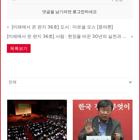
댓글을 남기려면
로그인
하세요.
«
[미래에서 온 편지 36호] 도서 : 마르셀 모스 [증여론]
[미래에서 온 편지 36호] 사람 : 현장을 바꾼 30년의 실천과 연대 - 고미경
»
목록보기