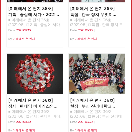
[미래에서 온 편지 36호]
[미래에서 온 편지 36호]
기획 : 중심에 서다 - 2021
특집 : 한국 정치 무엇이
■ 미래에서 온 편지 36호
■ 미래에서 온 편지 36호(2021.08.) □ 특집 : 한국 정치 무엇이 문제인가? 강연 : 김누리 중앙대학교 교수 정리 : 이용규 편집위원 불러주셔서 감사하다. 여의도 맞은편에 마르크스 사진이 걸린 건물이 있다는 것 자체가 상징성이 크다. 한국처럼 이렇게 이념이 통제 및 억압 당하는 경험을 가진 나라가 없다. 몇 년 전 마르크스가 태어난 독일 트리어에 방문한 적이 있다. 연구소 차원에서 매년 <아카데미 유로파>에 참가한다. EU가 주관하는 행사로, 유럽에 대해 여러가지를 배우는 2주간의 아카데미다. 맑스 생가를 방문하는 것이 아카데미 프로그램 가운데의 하나다. 매우 상징적인 것이다. 유럽에서는 맑스는 유럽의 정체성을 만들어 낸 인물 가운데 하나로 인식되는 것이다. 그러나 한국에서는 맑스라면 아직 금기의 영역이다. 한국사회가 얼마나 세계적 흐름에 뒤쳐져 있는가를 보여주는 것이다. 노동당에서 맑스 사진을 걸고 있다는 건 굉장히 중요한 의미가 있다. 오늘날 한국에서 맑스를 혐오하는 일이 생기는 것은, 우리 사회의 사상적 후진성, 퇴행성을 보여주는 것이다. 당사 외벽의 빨간 걸개를 보면서 노동당이 한국 사회를 계몽시키는 사상적, 문화적 의미가 있다고 느꼈다. 지금 코로나 때문에 어떤가. 답답하고 우울하다. 코로나 블루라는 말이 나오고 있을 정도. 코로나는 우리에게 굉장히 많은 우울함을 던졌지만 중요한 경고이기도 하다. 그것을 코로나 옐로우라고 부르고 싶다. 우리가 정상이라 알고 살아온 이 모든 것이 대단히 잘못일 수 있다는 것이다. 이 체제가 근본적으로 비정상적인 체제일지도 모른다. 이게 바뀌지 않으면 우리에게 미래가 없다. 정권이 아니라 체제를 바꿔야 한다는 슬로건은 그래서 매우 시의적절하다. 코로나의 첫 번째 경고: 사회 없는 사회 어떤 경고를 코로나가 우리에게 주고 있나. 우리가 가장 코로나를 통해 분명하게 인식한 것이 뭔가. 내가 건강하기 위해서라도 모두가 건강해야 한다는 것이다. 내가 행복하려면 모두가 다 행복해야 한다. 모든 사람의 행복, 모든 사람의 안전, 모든 사람의 건강이 나의 행복, 나의 안전, 나의 건강의 전제라는 걸 배웠다. 이게 가장 중요한 경고이다. 한국 사회에는 그러한 가치가 너무 결여돼 있다. ‘더 소셜The Social’, 함께 살아야 한다는 사회적 가치가 한국처럼 결여된 나라가 없다. 한국 사회를 ‘소사이어티 윗아웃 더 소셜Society without the Social’이라고 부르고 싶다. 인간은 사회적 동물이란 아리스토텔레스의 말이 있다. 그러나 사실 한국인은 사회적 동물이 아니다. 각자도생하는 극단적 개인주의자들의 무리다. 거의 모든 지표가 보여주고 있다. OECD의 사회관계지수라는 것이 있다. 한 개인이 사회 안에서 다른 사람과 얼마나 깊은 결속을 맺고 사는가를 측정한다. 한국이 계속 꼴찌다. 평가항목 가운데 ‘타인에 대한 신뢰’는 압도적으로 꼴찌. 한국은 ‘사회’라는 말을 붙이기도 어려운 사회다. ‘더 소셜’이라는 가치가 불온시되는 사회라고 봐야 한다. 한국사회에서 진보정당이라는 어떤 곳에서는 ‘social’이란 말을 당명에 붙일까 말까를 놓고 1년 동안 고민했다. 정말 이상한 사회다. 어떤 사회가 이런가. 이를테면 독일은 이와 정 반대다. 독일에서는 ‘소셜’하지 않다는 말이 가장 심한 욕이다. 독일 말로 ‘Asozialität’. 상대방에게 이러면 싸움난다! ‘인간 이하다, 미쳤다’는 의미에 가깝다. 이런 사회는 오래갈 수 없다. 프랑코 벨라르디라는 이탈리아 철학자가 한국을 방문하고 이렇게 얘기했다. “한국사회는 이해하기 어렵다. 끝없는 경쟁, 극단적 개인주의, 일상의 사막화, 생활리듬의 초가속화라는 네 가지 특징이 한국인들을 지배하고 있다.” 외국 철학자가 한국 사회를 이다지도 잘 볼 수 있을까 놀랐다. 한국사회의 끔찍한 측면이 그정도로 보인다는 것이겠지. 코로나가 우리에게 준 가장 강력한 경고는 그것이다. 그런 사회적이라는 가치, 함께 살아야 한다는 가치를 알려줬다는 것이다. 모든 사람이 다 안전하지 않으면 누구도 안전할 수 없다. 코로나의 두 번째 경고: 공공 없는 공화국 두 번째는 이 한국이라는 나라는 나라가 아니라는 것이다. 최근 서울과 부산에서 선거를 했다. 선거가 무엇인가. 그 국가가 가지고 있는 중요하고 치명적인 문제를 논의하고 개선하는 일종의 과정이다. 한국에서 어떤 일이 벌어졌나. 지금 가장 중요한 문제는 코로나로 인한 양극화와 저소득층의 위기다. 인구의 3분의 1 이상이 생존의 벼랑 끝에 매달려 있다. 그런데 선거 과정에서 이 문제가 다루어진 적이 있나? 없었다. 세상에 이런 나라가 어디 있었나? 민주당이라는 정당은 사회적 약자에 대한 기본적인 관심도 없다. 이 정당을 견제하는 정당은 더 없다. 이것이 쟁점이 될 리가 없는 것이다. 한국 사회 안에서 사회적 약자를 대변하는 정당의 존재가 없고 취약하기에 이런 상황이 만들어진 것이다. 대한민국은 나라 구실을 못하는 나라다. 국가는 왜 존재하는가. 세월호를 두고 ‘이게 나라냐’라고 했다. 지금은 더하다. 국가는 무엇을 하고 있나. ‘리퍼블릭 윗아웃 더 퍼블릭republic without the public’. 공화국은 공적인 가치를 중심으로 모인 공동체. 그런데 공적인 가치가 없다. 이게 무슨 공화국? 대한민국은 민주공화국이라는 조항은 임시정부를 만들었던 선각자들이 건국강령 1조로 넣은 것이다. 그들이 꿈꾸던 국가는 이런 게 아니었다. 위기 상황에서 국민을 구하지 못했다. 한국사회는 공적인 가치가 부재한 나라다. 코로나가 이걸 너무나 분명하게 폭로해 준 것이다. 국민들이 이번에 처음 알았다. 한국에 공공병원이 10%밖에 없다. 전세계에서 공공병원 비율이 가장 적은 나라다. 심지어 미국도 공공병상이 20%다. 초기에 대구에서 수없이 많은 사람이 죽었다. 병상이 없어서였다. 어떻게 된 것인가? 공공병상이 없었다. 대구 사태가 터졌을 때, 한국에 있는 빅5 병원(삼성, 아산, 세브란스, 카톨릭, 서울대) 가운데, 국립인 서울대병원을 제외하고 빅4에서 내놓은 병상은 단 7개였다. 이것이 한국 사회의 현실이다. 국가가 해야 할 기본적인 일들을 해내지 않고 완전히 시장에 내맡긴 것이다. 교육도 마찬가지다. 전세계에서 고등교육의 공교육 비중이 제일 낮다. 우리 대학의 87%가 사립대학이다. 이런 나라가 없다. 실제로 국가가 국가의 역할을 하지 못하는 것이다. 코로나가 터지자 독일에서 가장 먼저 한 것은 코로나 대응 자금을 재정 편성한 것인다. 국가 재정의 3분의 1을 편성했다. 1조 유로, 우리 돈 1350조였다. 이를 위해 독일 정부가 약 20% 이상의 부채를 졌다. 코로나로 인해 발생하는 피해와 손해, 부담의 90%까지 국가가 감당했다. 임대료, 인건비 따위의 90%를 감당해줬다. 우리는 4차 긴급 재난지원금으로 20조를 편성했다. 국민을 우롱하는 것이다. 그래놓고 착한 임대료 운동을 하자고 한다. 그리고 9시 뉴스 끝나고 이웃돕기 성금을 모은다. 군사독재 시절에 하던 일들이다. 신파극으로 국민들의 정서를 잡아대는 퇴행적 행동. 돌아다니며 계속 비판했는데 지금 없어졌다. 이건 무능인가 직무유기인가. 그러다 보니 재경부 장관이라는 자가, 국가부채가 45% 수준이라며 ’재정이 건실하다’는 얘기를 하는 것이다. 그런 이야기를 할 때가 아니다. 선진국 평균 국가부채는 135%다. 그 대신 우리의 가계부채가 108%다. 국가부채는 가장 낮고 개인부채는 가장 높은 게 대한민국이다. 이 위기에서 국가는 아무것도 안하고 개인이 은행빚으로 살아남고 있다. 이것은 나라가 아니다. 공적 가치가 아니라 사적 이해밖에 없는 공동체다. 공공의 책임, 공공의 가치를 국가가 인식하지 못하는 한 이러한 공동체는 지속될 수 없다. 코로나의 세 번째 경고: 생태 없는 경제 세 번째는 ‘이코노미 윗아웃 이콜로지economy without ecology’. 우리가 왜 이런 고통을 겪나. 경제가 생태를 완전히 지배하고 있다. 생태적인 상상력이 완전히 없다. 전세계에서 가장 생태적 의식이 결여되어 있다. 연구소 연구원이 재작년 베를린을 다녀와서 이런 얘기를 들려주었다. 취리히에 있는 친구를 베를린에서 만났다는 거다. 취리히에서 베를린에 오는데 기차로 8시간, 요금은 150유로가 든다. 비행기를 타면 1시간이고 50유로밖에 안 된다고 했다. 그런데 취리히에 사는 친구가 기차를 타고 왔다는 것이다. 도저히 이해할 수가 없다는 것이었다. 한국 사람들은 모든 것을 경제적 관점에서 본다. 이해가 안 된다, 시간도 요금도 더한데. 그런데 그 취리히 친구는 베를린으로 간 친구가 이해가 안 된다는 것이다. 생태적 상상력이 없다는 것이다. 비행기는 유럽에서 환경파괴의 주범이다. 유럽에서 이미 ‘플라이트 쉐임Flight Shame’이라는 신조어가 생겼다. 비행기 타는데 대한 부끄러움이다. 기본적인 생태적 관점을 갖지 않으면 인류의 미래가 없다는 게 유럽은 상식이다. 유럽은 그러한 인식 때문에 독일인의 82%가 생태 보호를 위해 소비를 포기할 수 있다, 는 명제에 동의한다. 소비할 때마다 죄책감을 느낀다는 것. 소비는 지금의 욕망 때문에 미래 생태를 포기하는 것이니까. 한국은 어떤가. 독일 아이들의 대다수가 소비할 때 죄책감을 느낀다는데, 한국은 ‘소비하는데 일자리가 생긴다, 경제가 돌아간다, 국가가 부강하다’고 한다. 경제논리의 전일적 지배다. 이렇게 되면 우리의 미래가 없다. 유럽에서는 ‘21세기는 오지 않는다’는 말이 나온 지 오래되었다. 지금 살고 있는 인류가 최후의 인류가 될 것이란 것. 나는 살만큼 살았지만 내 자식, 손주는 어쩌면 마지막 인류가 될 수도 있다. 혹은 다행히 마지막 인류가 아니더라도, 이 파괴 속에서 대단히 고통스러운 삶은 살다가 갈 것은 확실하다. 한국은 국제적으로 ‘기후깡패’라고 불린다. 이번(2021년 4월 세계기후정상회의)에도 구체적인 감축 목표를 내놓지 못했다. 투표장에 가서 보니 ‘녹색당’이 아예 없었다. 독일에서는 9월 총선이 있을 것이다. 문명사적 사건이 될 것이다. 지금까지 인간이 살아온 것과는 정반대로 세상이 구성되는 것과는 다른 결과가 나올 것이다. 녹색당이 제1당으로 집권할 것이란 예측이 우세하다. 지금까지의 성장을 저지하자는 정당이 녹색당이다. 지금까지의 성장과 발전은 죽음으로의 성장이라고 한다. 그래서 많은 이들이 저 녹색당은 ‘항의정당Protest Party’ 정도로만 생각했는데 지금 수권을 논할 정도가 됐다. 놀라운 이야기다. 이번 선거에서는 녹색당, 사민당, 좌파당 3개 좌파정당이 연합정부를 구성할 가능성이 가장 높다. 재작년 유럽의회선거를 보면, 유럽 전역에서 녹색당이 득표 2위를 했다. 작년에 있던 프랑스 지역 선거에서도 녹색당이 돌풍을 일으켰다. 이제는 패러다임이 바뀌고 있다. 한국에서는 생태적 상상력이 도착하지 못했다. 지난 국회의원 선거에서 녹색당이 1%도 득표를 못했다. 지금의 정치지형이 매우 세계적 흐름과 유리되어 있다. (엮은이 주: ‘9월 총선’은 2021년 9월 26일 시행되는 독일 연방하원 선거를 말한다. 앙겔라 메르켈 총리가 이 선거를 끝으로 총리직에서 은퇴할 예정이다. 2021년 8월 여론조사를 종합하면, 대체로 기민련/기사연(여당)이 25%, 녹색당과 사회민주당이 각각 18~20% 가량 득표할 것으로 예측된다.) 이제 한국 사회는 함께 사는, 사회적 가치를 중시해야 한다. 공적 가치를 중시하는 책임있는 국가가 되어야 한다. 그리고 생태국가로 거듭나지 않으면 안 된다. 사회적 가치, 공공적 가치, 생태적 가치를 복원하지 않으면 공동체의 미래가 없다. 한국 정치, 무엇이 문제인가 지금 한국이란 사회에 대해 객관적으로 알 필요가 있다. 한국은 외부에 있는 외부인들, 외국 학자들에 의하면 매우 놀랍고 경탄할 만한 사회다. 본인 연구소에서 전체 컨퍼런스를 한다. 우리가 어떻게 인식되고 있는지 배울 기회다. 한국은 많은 외국 학자들이 존경하는 나라다. 우리가 가진 존경할만한 점을 인식해야 한다. 왜 그런가? 가장 큰 까닭은 ‘민주주의’. 특히 중국, 일본 학자들에게서 그렇다. 후쿠시마 방사능 오염수 방출에 항의하는 시위 규모를 보면 정말 얼마 안 된다. 일본은 봉건, 하류 민주주의다. 역동성을 상실한 미래가 없는 나라. 중국은 어떤가. 베이징대학 교수들이 어느 순간부터 말을 조심한다. 그럼에도 불구하고 그 안에서도 양심적 학자들이 많다. 그런 이들이 정말 한국 민주주의를 부러워한다. 시진핑 이후 중국 민주주의는 완전히 퇴행 중이다. 그러면서 가장 부러워하는 것이 한국 민주주의다. 유럽 국가들도 마찬가지다. 유럽 국가들은? 유럽 민주주의도 위기다. 시리아 사태로 난민들이 몰려들자 극우 정치인들이 이를 포퓰리즘적으로 활용했고 이게 먹혀들었다. 영국은 브렉시트를 겪었고 프랑스에선 국민전선의 마린 르펜이 결선투표까지 올라갔었다. 미국도 트럼프에 의해 준파시즘 국가가 된 것이나 다름없었다. 이런 상황 속에서 우리는 2016년 광화문에서 촛불을 통해 대통령을 탄핵하고 이를 통해 새 정부가 들어섰다. 외국의 많은 학자들이 놀라워했다. 전세계가 민주주의의 위기에 빠진 상황에서 한국이란 나라의 민주주의가 새로운 길을 보여줬다는 것이다. 독일의 <Die Zeit>(옮긴이 주: 독일의 진보 성향 주간지)의 칼럼에서 이르길, “이제 유럽과 미국은 한국에서 민주주의를 배워야 한다.” 민주주의의 시대는 저무는가 하는 상황에서 유라시아대륙 끝의 한국에서 민주주의가 다시 타올랐다는 것이다. 한국 민주주의는 우리 생각보다 훨씬 더 외부에서 크게 인정한다. 오히려 우리들이 우리 민주주의를 그렇게 정확하게 이해하고 필요한만큼 평가하지 못한다. 우리는 아시아 민주주의의 수출국가다. 오늘날 아시아 독재국가가 한국 민주주의의 역사를 공부한다. 본인은 박정희, 전두환, 노태우를 모두 대학에서 겪었다. 주로 일본 책을 가지고 민주주의를 공부했다. 우리가 지금 그런 모델이 되어 있다. 우리가 우리 민주주의를 충분히 평가하지 못하고 있다. 아시아에서 4.19혁명은 ‘20세기의 제3세계 가장 위대한 민주혁명’이라고 평가된다. 그런데 지금 한국인들은 그정도로 평가 못한다. 4.19는 1960년 일어나서 그 다음해 육군 소장 박정희의 군사쿠데타에 의해 부정당했다. 1979년의 부마항쟁, 1980년의 광주항쟁, 87년 6월 민주항쟁, 그리고 촛불까지 이어지는데, 나는 일련의 반독재 연속혁명이라고 부른다. 군사독재의 후예까지 완전히 청산하는 과정이었다. 부마와 광주항쟁은 육군 소장 전두환에 의해 짓밟혔다. 87년 역시 노태우가 대통령이 되며 의미를 상실해버렸다. 2016년 촛불 항쟁에서도, 육군 소장 조현천이라는 자가 쿠데타 계획을 세웠다. 왜 이 자를 잡아들이지 않나. 이해하지 못하겠다. 단호하게 응징할 필요가 있다. 한국 민주주의의 위대한 역사는 육군 소장들의 반란의 역사다. 문재인 대통령이 역사의식이 있다면 육군 소장이라는 직위를 ‘파 버릴 줄’ 알았다. (엮은이 주: 조현천 예비역 소장은 박근혜 탄핵 정국 당시 국군기무사령관이었다. 그가 탄핵 기각 상황을 상정하고 계엄령을 공포하고 시민들을 무력 진압하려고 했다는 기무사령부 문건이 공개된 바 있다. 체포영장이 발부되었으나 외국에서 도피중이다.) 우리의 경제성장 역시 놀랍다. 외국에 나가보면 우리가 얼마나 부유한지 느낀다. 매년 다르다. GDP가 작년 7위다. 그건 맞다. 한국은 엄청난 부자나라. 30-50클럽(1인당 국민소득 3만 달러, 인구 5천만 명을 달성한 국가)이라고 하는데, 우리를 포함해 일곱 국가밖에 존재하지 않는다. 상당한 경제성장을 한 것도 사실이다. 세계에서 가장 불평등한 나라 그러나 이면은 어떤가. 18년 째 자살률이 세계 1위다. 두 번 2위 했다. 자살의 내용도 안 좋다. 노인 자살률이 너무 높다. 어떤 해는 평균의 10배까지 나올 정도. 자연사를 앞둔 노인들이 스스로 목숨을 끊는다. 노인 빈곤률이 너무 높기 때문이다. 대체로 매년 48~52% 수준이다. 유럽은 3~5% 사이다. 이런 나라가 없다. 부산, 광주 등지에 강연을 하러 가는 일이 잦다. 오전 10시에 강연하러 가면 오전 6시에 집을 나서는데, 그 시간에 폐지 줍는 노인들이 정말 많다. 있을 수 없는 이야기다. 전 세계에서 일곱 번째로 잘 산다는 나라에서 노인들이 폐지를 주울 수는 없는 것이다. 그러다가 힘이 처지면 목숨을 끊는 것이다. 어린 아이들의 우울증 발병도 전세계에서 가장 높다. 아이들은 온 세상이 궁금하고 즐거워야 한다. 한국 아이들은 기적적으로 우울해. 우리가 다 아는 바이다. 그 어린 나이부터 경쟁을 시키고 지식을 주입한다. 그리고 우리는 전세계에서 가장 불평등하다. 자산, 부동산 불평등이 상상을 초월한다. 상위 1%가 50.5%를 가지고 있다. 상위 10%가 96.4%를 가지고 있다. 하위 90%가 3퍼센트를 가지고 있다. 정태인 씨는 “한국은 자본주의 역사상 가장 불평등한 공동체다.”라고 했다. 그 말에 상당한 근거가 있다. 그정도로 불평등한 나라가 됐다. 노동시간을 보면 어떤가. 작년 독일의 노동시간이 1,300시간이다. 지금 한국 노동자들은 2,000~2,100시간이다. 5개월 더 일한다. 노동 기계라고 봐야 한다. 노동자들의 죽음은 어떤가. 가장 심각한 주제다. 소위 산업재해 사망률이라고 한다. 그런데 이건 산업재해가 아니라 기업살인이다. 전세계에서 가장 높고 24년째 1위다. 2000년부터 2020년까지 4만 명이 넘게 죽었다. 일 년에 2,000명 이상의 노동자가 일하다 죽는다. 작년에 2,400명 죽었다. 이 정부 들어서 더 늘고 있다. 이를 뭐라고 불러야 하나. 이것이 정상 상태인가. 이것은 내전이다. 자본과 노동의 내전이 일상화된 것이다. 영국이 유럽에서 기업살인으로 가장 악명이 높다. 영국은 계속 유럽 1위였다. 이것이 너무 크게 사회적 문제가 되어 2008년에 법을 개정했는데, 산업재해법이 아니라 기업살인법(엮은이 주: 기업과실치사 및 기업살인법Corporate Manslaughter and Corporate Homicide Act)으로 이름을 바꾸었다. 이것부터 시작해야 한다. 살인에 준하는 단죄를 하면 되는 것이다. 지금 중대재해처벌법을 누더기 법으로 만들고, 오히려 노동자가 더 많이 죽어가고 있다. 이것이 현실이다. 이러다 보니 자식을 낳지 않는다. 출산율 문제가 얼마나 심각한가. 인류 역사상 합계출산율 ‘1’이하가 2년 연속 지속된 적이 없는데 우리는 4년 이상 지속되고 있다. 가르치는 여학생들에게 ‘아이들을 안 낳을 생각이냐’고 물으면, 전원이 그렇다고 대답한다. 이것은 하나의 현상이다. 이유를 물으면, 이 지옥 속에 내 아이를 넣을 자신이 없다고 한다. 너무 처절한 말이다. 다른 학생들이 다 공감한다. 이게 한국 사회의 현실이다. 한국 사회에 묻는다. 이렇게 훌륭한 민주주의를 하고 아시아 민주주의의 상징까지 된 나라가, 모든 국민들이 존엄하게 살 수 있는 물적 토대를 마련해놓고 있는 나라가, 지옥같은 일상을 만들어냈는가? 미래가 보이지 않는, 그래서 주식과 가상화폐에 의존하는 카지노 자본주의에 빠져 있다. 왜 이런 사회가 되었나. 정권이 바뀌고 민주화도 되었는데 한국사회는 왜 이런가? 우리 일상은 왜 지옥으로 가나. 잘못된 정치에 그 원인이 있다. 수구-보수 과두제 우리 삶을 규정하는 법을 만드는 이들이 여의도에 있다. 그들이 어떤 자들인가. 국회의원 300명 중 294명이 자유시장경제를 지지한다. 이런 나라는 전세계에 없다. 자유시장경제는 인간과 같이 못 간다. 이 점에 대해 성찰해야 한다. 시장경제가 좋은 걸로 한국인들은 안다. 놀라운 오해다. 시장경제라는 것이 가지고 있는 장점이 물론 있다. 그걸 이미 봤다. 지난 세기 내내 사회주의 계획경제와 자본주의 시장경제가 경쟁했고 자본주의가 승리했다. 왜, 어떻게 이겼나? 자본주의 시장경제가 사회주의 계획경제보다 훨씬 더 효과적으로 인간의 욕망을 충족시켜주었다. 인간은 사회주의를 할 수 없는 동물이다. 사회주의라고 하는 것은 계몽주의 이래 근대의 선각자들이 꿈꾸었던 이성의 기획이다. 모든 인간은 이성적인 존재고 그 인간들이 이상적인 세계를 만들수 있다는 믿음이었다. 인간의 탐욕에 기대서 생겨난 체제가 자본주의, 이성에 기반해 구성된 체제가 사회주의다. 그런데 인간이 이러한 이성의 기획을 수행할 정도의 존재가 아니었다. 사회주의 계획경제가 동유럽을 중심으로 붕괴했다. 우리 예상보다 훨씬 비효율적으로 작동한 것이다. 효율성 경쟁에서 자본주의가 이겼다. 다시 말하면 자본주의 시장경제는 효율적이다. 그런데 자본
노동당 정기당대회를
문제인가?
(2021.08.) □ 기획 : 중심에 서다
소개합니다
- 2021 노동당 정기당대회를 소
Date
2021.08.30
|
Date
2021.08.30
|
개합니다 나도원 2021 정기당대
회 준비위원장, 편집위원 “라면
By
미래에서 온 편지
By
미래에서 온 편지
하나 주세요.” - 어느 당대의원의
회고 마침 그날 당대회는 사연
깊은 동네에서 열렸다. 회의는
끝날 줄 몰랐고, 대의원들의 식
사를 위하여 정회하는 동안 대회
장 주변 청소년기를 보낸 옛 동
네를 둘러보기로 마음먹었다. 홀
로 터벅터벅 걷던 발길이 어느새
졸업장을 받은 고등학교 담벼락
옆 분식집에 이르렀다. 하굣길에
드나들던 시절 모습 그대로 남아
있는 분식집 간판에 큰절이라도
[미래에서 온 편지 36호]
[미래에서 온 편지 36호]
하고 싶은 마음에 불쑥 들어가
라면 한 그릇 주문했더니, 곱빼
정세 : 팬데믹 바이러스의
현장 : 부산 신라대학교
기 분량 정도의 라면이 식탁 위
■ 미래에서 온 편지 36호
■ 미래에서 온 편지 36호
‘기원’이 보여주고 있는 것들
청소노동자 투쟁 승리와
에 떡 놓였다. “어이구, 양이 엄
(2021.08.) □ 정세 : 팬데믹 바이
(2021.08.) □ 현장 : 부산 신라대
좌파의 역할
(1)
청 많네요?” “이 정도는 먹어야
러스의 ‘기원’이 보여주고 있는
학교 청소노동자 투쟁 승리와 좌
Date
2021.08.30
|
Date
2021.08.30
|
뭐라도 하지!” 2011년이었다. 당
것들 김석정 편집위원/정책위원
파의 역할 배성민 부산시당 전
시 진보신당의 진로를 결정한 당
회 의장 2020년 시작과 함께
위원장 2014년 신라대 청소노
By
미래에서 온 편지
By
미래에서 온 편지