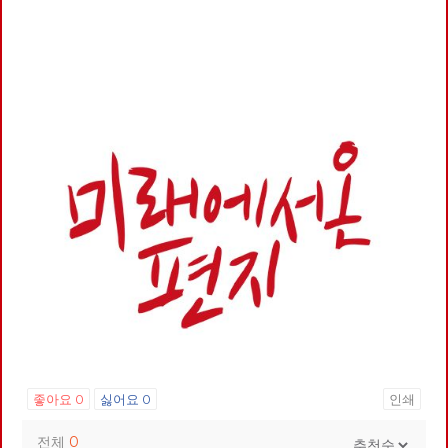
좋아요
0
싫어요
0
인쇄
전체
0