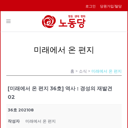
로그인
당원가입/탈당
Toggle
navigation
미래에서 온 편지
홈
> 소식 >
미래에서 온 편지
[미래에서 온 편지 36호] 역사 : 경성의 재발견
02
36호 202108
작성자
미래에서 온 편지