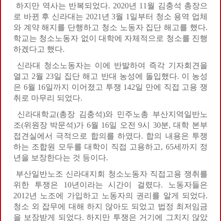
하지만 역사는 반복되었다. 2020년 11월 김충석 총장으
로 바뀐 후 신라대는 2021년 3월 1일부터 청소 용역 업체
와 계약 해지를 단행하고 청소 노동자 집단 해고를 했다.
학교는 청소노동자 없이 대학에 자체적으로 청소를 진행
하겠다고 했다.
신라대 청소노동자는 이에 반발하여 즉각 기자회견을
열고 2월 23일 집단 해고 반대 농성에 돌입했다. 이 농성
은 6월 16일까지 이어졌고 투쟁 142일 만에 직접 고용 쟁
취로 마무리 되었다.
신라대학교(총장 김충석)와 민주노총 부산지역일반노
조(위원장 박문석)가 6월 16일 오전 9시 30분, 대학 본부
접견실에서 극적으로 합의를 하였다. 합의 내용은 투쟁
하는 조합원 모두를 대학이 직접 고용하고, 65세까지 정
년을 보장한다는 것 등이다.
부산일반노조 신라대지회 청소노동자 직접고용 쟁취를
위한 투쟁은 10년이라는 시간이 걸렸다. 노동자들은
2012년 노조에 가입하고 노동자의 권리를 알게 되었다.
청소 외 잡무에 대해 하지 않아도 되었고 법정 최저임금
을 보장받게 되었다. 하지만 투쟁은 거기에 그치지 않았