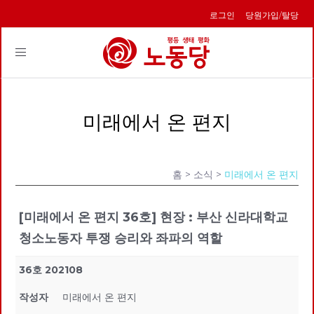
로그인
당원가입/탈당
Toggle
navigation
미래에서 온 편지
홈
> 소식 >
미래에서 온 편지
[미래에서 온 편지 36호] 현장 : 부산 신라대학교
청소노동자 투쟁 승리와 좌파의 역할
36호 202108
작성자
미래에서 온 편지