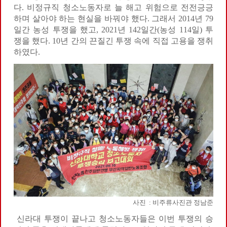
다. 비정규직 청소노동자로 늘 해고 위험으로 전전긍긍
하며 살아야 하는 현실을 바꿔야 했다. 그래서 2014년 79
일간 농성 투쟁을 했고, 2021년 142일간(농성 114일) 투
쟁을 했다. 10년 간의 끈질긴 투쟁 속에 직접 고용을 쟁취
하였다.
사진 : 비주류사진관 정남준
신라대 투쟁이 끝나고 청소노동자들은 이번 투쟁의 승