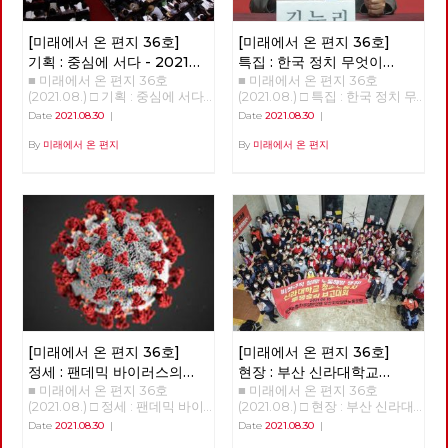
[미래에서 온 편지 36호]
[미래에서 온 편지 36호]
기획 : 중심에 서다 - 2021
특집 : 한국 정치 무엇이
■ 미래에서 온 편지 36호
■ 미래에서 온 편지 36호(2021.08.) □ 특집 : 한국 정치 무엇이 문제인가? 강연 : 김누리 중앙대학교 교수 정리 : 이용규 편집위원 불러주셔서 감사하다. 여의도 맞은편에 마르크스 사진이 걸린 건물이 있다는 것 자체가 상징성이 크다. 한국처럼 이렇게 이념이 통제 및 억압 당하는 경험을 가진 나라가 없다. 몇 년 전 마르크스가 태어난 독일 트리어에 방문한 적이 있다. 연구소 차원에서 매년 <아카데미 유로파>에 참가한다. EU가 주관하는 행사로, 유럽에 대해 여러가지를 배우는 2주간의 아카데미다. 맑스 생가를 방문하는 것이 아카데미 프로그램 가운데의 하나다. 매우 상징적인 것이다. 유럽에서는 맑스는 유럽의 정체성을 만들어 낸 인물 가운데 하나로 인식되는 것이다. 그러나 한국에서는 맑스라면 아직 금기의 영역이다. 한국사회가 얼마나 세계적 흐름에 뒤쳐져 있는가를 보여주는 것이다. 노동당에서 맑스 사진을 걸고 있다는 건 굉장히 중요한 의미가 있다. 오늘날 한국에서 맑스를 혐오하는 일이 생기는 것은, 우리 사회의 사상적 후진성, 퇴행성을 보여주는 것이다. 당사 외벽의 빨간 걸개를 보면서 노동당이 한국 사회를 계몽시키는 사상적, 문화적 의미가 있다고 느꼈다. 지금 코로나 때문에 어떤가. 답답하고 우울하다. 코로나 블루라는 말이 나오고 있을 정도. 코로나는 우리에게 굉장히 많은 우울함을 던졌지만 중요한 경고이기도 하다. 그것을 코로나 옐로우라고 부르고 싶다. 우리가 정상이라 알고 살아온 이 모든 것이 대단히 잘못일 수 있다는 것이다. 이 체제가 근본적으로 비정상적인 체제일지도 모른다. 이게 바뀌지 않으면 우리에게 미래가 없다. 정권이 아니라 체제를 바꿔야 한다는 슬로건은 그래서 매우 시의적절하다. 코로나의 첫 번째 경고: 사회 없는 사회 어떤 경고를 코로나가 우리에게 주고 있나. 우리가 가장 코로나를 통해 분명하게 인식한 것이 뭔가. 내가 건강하기 위해서라도 모두가 건강해야 한다는 것이다. 내가 행복하려면 모두가 다 행복해야 한다. 모든 사람의 행복, 모든 사람의 안전, 모든 사람의 건강이 나의 행복, 나의 안전, 나의 건강의 전제라는 걸 배웠다. 이게 가장 중요한 경고이다. 한국 사회에는 그러한 가치가 너무 결여돼 있다. ‘더 소셜The Social’, 함께 살아야 한다는 사회적 가치가 한국처럼 결여된 나라가 없다. 한국 사회를 ‘소사이어티 윗아웃 더 소셜Society without the Social’이라고 부르고 싶다. 인간은 사회적 동물이란 아리스토텔레스의 말이 있다. 그러나 사실 한국인은 사회적 동물이 아니다. 각자도생하는 극단적 개인주의자들의 무리다. 거의 모든 지표가 보여주고 있다. OECD의 사회관계지수라는 것이 있다. 한 개인이 사회 안에서 다른 사람과 얼마나 깊은 결속을 맺고 사는가를 측정한다. 한국이 계속 꼴찌다. 평가항목 가운데 ‘타인에 대한 신뢰’는 압도적으로 꼴찌. 한국은 ‘사회’라는 말을 붙이기도 어려운 사회다. ‘더 소셜’이라는 가치가 불온시되는 사회라고 봐야 한다. 한국사회에서 진보정당이라는 어떤 곳에서는 ‘social’이란 말을 당명에 붙일까 말까를 놓고 1년 동안 고민했다. 정말 이상한 사회다. 어떤 사회가 이런가. 이를테면 독일은 이와 정 반대다. 독일에서는 ‘소셜’하지 않다는 말이 가장 심한 욕이다. 독일 말로 ‘Asozialität’. 상대방에게 이러면 싸움난다! ‘인간 이하다, 미쳤다’는 의미에 가깝다. 이런 사회는 오래갈 수 없다. 프랑코 벨라르디라는 이탈리아 철학자가 한국을 방문하고 이렇게 얘기했다. “한국사회는 이해하기 어렵다. 끝없는 경쟁, 극단적 개인주의, 일상의 사막화, 생활리듬의 초가속화라는 네 가지 특징이 한국인들을 지배하고 있다.” 외국 철학자가 한국 사회를 이다지도 잘 볼 수 있을까 놀랐다. 한국사회의 끔찍한 측면이 그정도로 보인다는 것이겠지. 코로나가 우리에게 준 가장 강력한 경고는 그것이다. 그런 사회적이라는 가치, 함께 살아야 한다는 가치를 알려줬다는 것이다. 모든 사람이 다 안전하지 않으면 누구도 안전할 수 없다. 코로나의 두 번째 경고: 공공 없는 공화국 두 번째는 이 한국이라는 나라는 나라가 아니라는 것이다. 최근 서울과 부산에서 선거를 했다. 선거가 무엇인가. 그 국가가 가지고 있는 중요하고 치명적인 문제를 논의하고 개선하는 일종의 과정이다. 한국에서 어떤 일이 벌어졌나. 지금 가장 중요한 문제는 코로나로 인한 양극화와 저소득층의 위기다. 인구의 3분의 1 이상이 생존의 벼랑 끝에 매달려 있다. 그런데 선거 과정에서 이 문제가 다루어진 적이 있나? 없었다. 세상에 이런 나라가 어디 있었나? 민주당이라는 정당은 사회적 약자에 대한 기본적인 관심도 없다. 이 정당을 견제하는 정당은 더 없다. 이것이 쟁점이 될 리가 없는 것이다. 한국 사회 안에서 사회적 약자를 대변하는 정당의 존재가 없고 취약하기에 이런 상황이 만들어진 것이다. 대한민국은 나라 구실을 못하는 나라다. 국가는 왜 존재하는가. 세월호를 두고 ‘이게 나라냐’라고 했다. 지금은 더하다. 국가는 무엇을 하고 있나. ‘리퍼블릭 윗아웃 더 퍼블릭republic without the public’. 공화국은 공적인 가치를 중심으로 모인 공동체. 그런데 공적인 가치가 없다. 이게 무슨 공화국? 대한민국은 민주공화국이라는 조항은 임시정부를 만들었던 선각자들이 건국강령 1조로 넣은 것이다. 그들이 꿈꾸던 국가는 이런 게 아니었다. 위기 상황에서 국민을 구하지 못했다. 한국사회는 공적인 가치가 부재한 나라다. 코로나가 이걸 너무나 분명하게 폭로해 준 것이다. 국민들이 이번에 처음 알았다. 한국에 공공병원이 10%밖에 없다. 전세계에서 공공병원 비율이 가장 적은 나라다. 심지어 미국도 공공병상이 20%다. 초기에 대구에서 수없이 많은 사람이 죽었다. 병상이 없어서였다. 어떻게 된 것인가? 공공병상이 없었다. 대구 사태가 터졌을 때, 한국에 있는 빅5 병원(삼성, 아산, 세브란스, 카톨릭, 서울대) 가운데, 국립인 서울대병원을 제외하고 빅4에서 내놓은 병상은 단 7개였다. 이것이 한국 사회의 현실이다. 국가가 해야 할 기본적인 일들을 해내지 않고 완전히 시장에 내맡긴 것이다. 교육도 마찬가지다. 전세계에서 고등교육의 공교육 비중이 제일 낮다. 우리 대학의 87%가 사립대학이다. 이런 나라가 없다. 실제로 국가가 국가의 역할을 하지 못하는 것이다. 코로나가 터지자 독일에서 가장 먼저 한 것은 코로나 대응 자금을 재정 편성한 것인다. 국가 재정의 3분의 1을 편성했다. 1조 유로, 우리 돈 1350조였다. 이를 위해 독일 정부가 약 20% 이상의 부채를 졌다. 코로나로 인해 발생하는 피해와 손해, 부담의 90%까지 국가가 감당했다. 임대료, 인건비 따위의 90%를 감당해줬다. 우리는 4차 긴급 재난지원금으로 20조를 편성했다. 국민을 우롱하는 것이다. 그래놓고 착한 임대료 운동을 하자고 한다. 그리고 9시 뉴스 끝나고 이웃돕기 성금을 모은다. 군사독재 시절에 하던 일들이다. 신파극으로 국민들의 정서를 잡아대는 퇴행적 행동. 돌아다니며 계속 비판했는데 지금 없어졌다. 이건 무능인가 직무유기인가. 그러다 보니 재경부 장관이라는 자가, 국가부채가 45% 수준이라며 ’재정이 건실하다’는 얘기를 하는 것이다. 그런 이야기를 할 때가 아니다. 선진국 평균 국가부채는 135%다. 그 대신 우리의 가계부채가 108%다. 국가부채는 가장 낮고 개인부채는 가장 높은 게 대한민국이다. 이 위기에서 국가는 아무것도 안하고 개인이 은행빚으로 살아남고 있다. 이것은 나라가 아니다. 공적 가치가 아니라 사적 이해밖에 없는 공동체다. 공공의 책임, 공공의 가치를 국가가 인식하지 못하는 한 이러한 공동체는 지속될 수 없다. 코로나의 세 번째 경고: 생태 없는 경제 세 번째는 ‘이코노미 윗아웃 이콜로지economy without ecology’. 우리가 왜 이런 고통을 겪나. 경제가 생태를 완전히 지배하고 있다. 생태적인 상상력이 완전히 없다. 전세계에서 가장 생태적 의식이 결여되어 있다. 연구소 연구원이 재작년 베를린을 다녀와서 이런 얘기를 들려주었다. 취리히에 있는 친구를 베를린에서 만났다는 거다. 취리히에서 베를린에 오는데 기차로 8시간, 요금은 150유로가 든다. 비행기를 타면 1시간이고 50유로밖에 안 된다고 했다. 그런데 취리히에 사는 친구가 기차를 타고 왔다는 것이다. 도저히 이해할 수가 없다는 것이었다. 한국 사람들은 모든 것을 경제적 관점에서 본다. 이해가 안 된다, 시간도 요금도 더한데. 그런데 그 취리히 친구는 베를린으로 간 친구가 이해가 안 된다는 것이다. 생태적 상상력이 없다는 것이다. 비행기는 유럽에서 환경파괴의 주범이다. 유럽에서 이미 ‘플라이트 쉐임Flight Shame’이라는 신조어가 생겼다. 비행기 타는데 대한 부끄러움이다. 기본적인 생태적 관점을 갖지 않으면 인류의 미래가 없다는 게 유럽은 상식이다. 유럽은 그러한 인식 때문에 독일인의 82%가 생태 보호를 위해 소비를 포기할 수 있다, 는 명제에 동의한다. 소비할 때마다 죄책감을 느낀다는 것. 소비는 지금의 욕망 때문에 미래 생태를 포기하는 것이니까. 한국은 어떤가. 독일 아이들의 대다수가 소비할 때 죄책감을 느낀다는데, 한국은 ‘소비하는데 일자리가 생긴다, 경제가 돌아간다, 국가가 부강하다’고 한다. 경제논리의 전일적 지배다. 이렇게 되면 우리의 미래가 없다. 유럽에서는 ‘21세기는 오지 않는다’는 말이 나온 지 오래되었다. 지금 살고 있는 인류가 최후의 인류가 될 것이란 것. 나는 살만큼 살았지만 내 자식, 손주는 어쩌면 마지막 인류가 될 수도 있다. 혹은 다행히 마지막 인류가 아니더라도, 이 파괴 속에서 대단히 고통스러운 삶은 살다가 갈 것은 확실하다. 한국은 국제적으로 ‘기후깡패’라고 불린다. 이번(2021년 4월 세계기후정상회의)에도 구체적인 감축 목표를 내놓지 못했다. 투표장에 가서 보니 ‘녹색당’이 아예 없었다. 독일에서는 9월 총선이 있을 것이다. 문명사적 사건이 될 것이다. 지금까지 인간이 살아온 것과는 정반대로 세상이 구성되는 것과는 다른 결과가 나올 것이다. 녹색당이 제1당으로 집권할 것이란 예측이 우세하다. 지금까지의 성장을 저지하자는 정당이 녹색당이다. 지금까지의 성장과 발전은 죽음으로의 성장이라고 한다. 그래서 많은 이들이 저 녹색당은 ‘항의정당Protest Party’ 정도로만 생각했는데 지금 수권을 논할 정도가 됐다. 놀라운 이야기다. 이번 선거에서는 녹색당, 사민당, 좌파당 3개 좌파정당이 연합정부를 구성할 가능성이 가장 높다. 재작년 유럽의회선거를 보면, 유럽 전역에서 녹색당이 득표 2위를 했다. 작년에 있던 프랑스 지역 선거에서도 녹색당이 돌풍을 일으켰다. 이제는 패러다임이 바뀌고 있다. 한국에서는 생태적 상상력이 도착하지 못했다. 지난 국회의원 선거에서 녹색당이 1%도 득표를 못했다. 지금의 정치지형이 매우 세계적 흐름과 유리되어 있다. (엮은이 주: ‘9월 총선’은 2021년 9월 26일 시행되는 독일 연방하원 선거를 말한다. 앙겔라 메르켈 총리가 이 선거를 끝으로 총리직에서 은퇴할 예정이다. 2021년 8월 여론조사를 종합하면, 대체로 기민련/기사연(여당)이 25%, 녹색당과 사회민주당이 각각 18~20% 가량 득표할 것으로 예측된다.) 이제 한국 사회는 함께 사는, 사회적 가치를 중시해야 한다. 공적 가치를 중시하는 책임있는 국가가 되어야 한다. 그리고 생태국가로 거듭나지 않으면 안 된다. 사회적 가치, 공공적 가치, 생태적 가치를 복원하지 않으면 공동체의 미래가 없다. 한국 정치, 무엇이 문제인가 지금 한국이란 사회에 대해 객관적으로 알 필요가 있다. 한국은 외부에 있는 외부인들, 외국 학자들에 의하면 매우 놀랍고 경탄할 만한 사회다. 본인 연구소에서 전체 컨퍼런스를 한다. 우리가 어떻게 인식되고 있는지 배울 기회다. 한국은 많은 외국 학자들이 존경하는 나라다. 우리가 가진 존경할만한 점을 인식해야 한다. 왜 그런가? 가장 큰 까닭은 ‘민주주의’. 특히 중국, 일본 학자들에게서 그렇다. 후쿠시마 방사능 오염수 방출에 항의하는 시위 규모를 보면 정말 얼마 안 된다. 일본은 봉건, 하류 민주주의다. 역동성을 상실한 미래가 없는 나라. 중국은 어떤가. 베이징대학 교수들이 어느 순간부터 말을 조심한다. 그럼에도 불구하고 그 안에서도 양심적 학자들이 많다. 그런 이들이 정말 한국 민주주의를 부러워한다. 시진핑 이후 중국 민주주의는 완전히 퇴행 중이다. 그러면서 가장 부러워하는 것이 한국 민주주의다. 유럽 국가들도 마찬가지다. 유럽 국가들은? 유럽 민주주의도 위기다. 시리아 사태로 난민들이 몰려들자 극우 정치인들이 이를 포퓰리즘적으로 활용했고 이게 먹혀들었다. 영국은 브렉시트를 겪었고 프랑스에선 국민전선의 마린 르펜이 결선투표까지 올라갔었다. 미국도 트럼프에 의해 준파시즘 국가가 된 것이나 다름없었다. 이런 상황 속에서 우리는 2016년 광화문에서 촛불을 통해 대통령을 탄핵하고 이를 통해 새 정부가 들어섰다. 외국의 많은 학자들이 놀라워했다. 전세계가 민주주의의 위기에 빠진 상황에서 한국이란 나라의 민주주의가 새로운 길을 보여줬다는 것이다. 독일의 <Die Zeit>(옮긴이 주: 독일의 진보 성향 주간지)의 칼럼에서 이르길, “이제 유럽과 미국은 한국에서 민주주의를 배워야 한다.” 민주주의의 시대는 저무는가 하는 상황에서 유라시아대륙 끝의 한국에서 민주주의가 다시 타올랐다는 것이다. 한국 민주주의는 우리 생각보다 훨씬 더 외부에서 크게 인정한다. 오히려 우리들이 우리 민주주의를 그렇게 정확하게 이해하고 필요한만큼 평가하지 못한다. 우리는 아시아 민주주의의 수출국가다. 오늘날 아시아 독재국가가 한국 민주주의의 역사를 공부한다. 본인은 박정희, 전두환, 노태우를 모두 대학에서 겪었다. 주로 일본 책을 가지고 민주주의를 공부했다. 우리가 지금 그런 모델이 되어 있다. 우리가 우리 민주주의를 충분히 평가하지 못하고 있다. 아시아에서 4.19혁명은 ‘20세기의 제3세계 가장 위대한 민주혁명’이라고 평가된다. 그런데 지금 한국인들은 그정도로 평가 못한다. 4.19는 1960년 일어나서 그 다음해 육군 소장 박정희의 군사쿠데타에 의해 부정당했다. 1979년의 부마항쟁, 1980년의 광주항쟁, 87년 6월 민주항쟁, 그리고 촛불까지 이어지는데, 나는 일련의 반독재 연속혁명이라고 부른다. 군사독재의 후예까지 완전히 청산하는 과정이었다. 부마와 광주항쟁은 육군 소장 전두환에 의해 짓밟혔다. 87년 역시 노태우가 대통령이 되며 의미를 상실해버렸다. 2016년 촛불 항쟁에서도, 육군 소장 조현천이라는 자가 쿠데타 계획을 세웠다. 왜 이 자를 잡아들이지 않나. 이해하지 못하겠다. 단호하게 응징할 필요가 있다. 한국 민주주의의 위대한 역사는 육군 소장들의 반란의 역사다. 문재인 대통령이 역사의식이 있다면 육군 소장이라는 직위를 ‘파 버릴 줄’ 알았다. (엮은이 주: 조현천 예비역 소장은 박근혜 탄핵 정국 당시 국군기무사령관이었다. 그가 탄핵 기각 상황을 상정하고 계엄령을 공포하고 시민들을 무력 진압하려고 했다는 기무사령부 문건이 공개된 바 있다. 체포영장이 발부되었으나 외국에서 도피중이다.) 우리의 경제성장 역시 놀랍다. 외국에 나가보면 우리가 얼마나 부유한지 느낀다. 매년 다르다. GDP가 작년 7위다. 그건 맞다. 한국은 엄청난 부자나라. 30-50클럽(1인당 국민소득 3만 달러, 인구 5천만 명을 달성한 국가)이라고 하는데, 우리를 포함해 일곱 국가밖에 존재하지 않는다. 상당한 경제성장을 한 것도 사실이다. 세계에서 가장 불평등한 나라 그러나 이면은 어떤가. 18년 째 자살률이 세계 1위다. 두 번 2위 했다. 자살의 내용도 안 좋다. 노인 자살률이 너무 높다. 어떤 해는 평균의 10배까지 나올 정도. 자연사를 앞둔 노인들이 스스로 목숨을 끊는다. 노인 빈곤률이 너무 높기 때문이다. 대체로 매년 48~52% 수준이다. 유럽은 3~5% 사이다. 이런 나라가 없다. 부산, 광주 등지에 강연을 하러 가는 일이 잦다. 오전 10시에 강연하러 가면 오전 6시에 집을 나서는데, 그 시간에 폐지 줍는 노인들이 정말 많다. 있을 수 없는 이야기다. 전 세계에서 일곱 번째로 잘 산다는 나라에서 노인들이 폐지를 주울 수는 없는 것이다. 그러다가 힘이 처지면 목숨을 끊는 것이다. 어린 아이들의 우울증 발병도 전세계에서 가장 높다. 아이들은 온 세상이 궁금하고 즐거워야 한다. 한국 아이들은 기적적으로 우울해. 우리가 다 아는 바이다. 그 어린 나이부터 경쟁을 시키고 지식을 주입한다. 그리고 우리는 전세계에서 가장 불평등하다. 자산, 부동산 불평등이 상상을 초월한다. 상위 1%가 50.5%를 가지고 있다. 상위 10%가 96.4%를 가지고 있다. 하위 90%가 3퍼센트를 가지고 있다. 정태인 씨는 “한국은 자본주의 역사상 가장 불평등한 공동체다.”라고 했다. 그 말에 상당한 근거가 있다. 그정도로 불평등한 나라가 됐다. 노동시간을 보면 어떤가. 작년 독일의 노동시간이 1,300시간이다. 지금 한국 노동자들은 2,000~2,100시간이다. 5개월 더 일한다. 노동 기계라고 봐야 한다. 노동자들의 죽음은 어떤가. 가장 심각한 주제다. 소위 산업재해 사망률이라고 한다. 그런데 이건 산업재해가 아니라 기업살인이다. 전세계에서 가장 높고 24년째 1위다. 2000년부터 2020년까지 4만 명이 넘게 죽었다. 일 년에 2,000명 이상의 노동자가 일하다 죽는다. 작년에 2,400명 죽었다. 이 정부 들어서 더 늘고 있다. 이를 뭐라고 불러야 하나. 이것이 정상 상태인가. 이것은 내전이다. 자본과 노동의 내전이 일상화된 것이다. 영국이 유럽에서 기업살인으로 가장 악명이 높다. 영국은 계속 유럽 1위였다. 이것이 너무 크게 사회적 문제가 되어 2008년에 법을 개정했는데, 산업재해법이 아니라 기업살인법(엮은이 주: 기업과실치사 및 기업살인법Corporate Manslaughter and Corporate Homicide Act)으로 이름을 바꾸었다. 이것부터 시작해야 한다. 살인에 준하는 단죄를 하면 되는 것이다. 지금 중대재해처벌법을 누더기 법으로 만들고, 오히려 노동자가 더 많이 죽어가고 있다. 이것이 현실이다. 이러다 보니 자식을 낳지 않는다. 출산율 문제가 얼마나 심각한가. 인류 역사상 합계출산율 ‘1’이하가 2년 연속 지속된 적이 없는데 우리는 4년 이상 지속되고 있다. 가르치는 여학생들에게 ‘아이들을 안 낳을 생각이냐’고 물으면, 전원이 그렇다고 대답한다. 이것은 하나의 현상이다. 이유를 물으면, 이 지옥 속에 내 아이를 넣을 자신이 없다고 한다. 너무 처절한 말이다. 다른 학생들이 다 공감한다. 이게 한국 사회의 현실이다. 한국 사회에 묻는다. 이렇게 훌륭한 민주주의를 하고 아시아 민주주의의 상징까지 된 나라가, 모든 국민들이 존엄하게 살 수 있는 물적 토대를 마련해놓고 있는 나라가, 지옥같은 일상을 만들어냈는가? 미래가 보이지 않는, 그래서 주식과 가상화폐에 의존하는 카지노 자본주의에 빠져 있다. 왜 이런 사회가 되었나. 정권이 바뀌고 민주화도 되었는데 한국사회는 왜 이런가? 우리 일상은 왜 지옥으로 가나. 잘못된 정치에 그 원인이 있다. 수구-보수 과두제 우리 삶을 규정하는 법을 만드는 이들이 여의도에 있다. 그들이 어떤 자들인가. 국회의원 300명 중 294명이 자유시장경제를 지지한다. 이런 나라는 전세계에 없다. 자유시장경제는 인간과 같이 못 간다. 이 점에 대해 성찰해야 한다. 시장경제가 좋은 걸로 한국인들은 안다. 놀라운 오해다. 시장경제라는 것이 가지고 있는 장점이 물론 있다. 그걸 이미 봤다. 지난 세기 내내 사회주의 계획경제와 자본주의 시장경제가 경쟁했고 자본주의가 승리했다. 왜, 어떻게 이겼나? 자본주의 시장경제가 사회주의 계획경제보다 훨씬 더 효과적으로 인간의 욕망을 충족시켜주었다. 인간은 사회주의를 할 수 없는 동물이다. 사회주의라고 하는 것은 계몽주의 이래 근대의 선각자들이 꿈꾸었던 이성의 기획이다. 모든 인간은 이성적인 존재고 그 인간들이 이상적인 세계를 만들수 있다는 믿음이었다. 인간의 탐욕에 기대서 생겨난 체제가 자본주의, 이성에 기반해 구성된 체제가 사회주의다. 그런데 인간이 이러한 이성의 기획을 수행할 정도의 존재가 아니었다. 사회주의 계획경제가 동유럽을 중심으로 붕괴했다. 우리 예상보다 훨씬 비효율적으로 작동한 것이다. 효율성 경쟁에서 자본주의가 이겼다. 다시 말하면 자본주의 시장경제는 효율적이다. 그런데 자본
노동당 정기당대회를
문제인가?
(2021.08.) □ 기획 : 중심에 서다
소개합니다
- 2021 노동당 정기당대회를 소
Date
2021.08.30
|
Date
2021.08.30
|
개합니다 나도원 2021 정기당대
회 준비위원장, 편집위원 “라면
By
미래에서 온 편지
By
미래에서 온 편지
하나 주세요.” - 어느 당대의원의
회고 마침 그날 당대회는 사연
깊은 동네에서 열렸다. 회의는
끝날 줄 몰랐고, 대의원들의 식
사를 위하여 정회하는 동안 대회
장 주변 청소년기를 보낸 옛 동
네를 둘러보기로 마음먹었다. 홀
로 터벅터벅 걷던 발길이 어느새
졸업장을 받은 고등학교 담벼락
옆 분식집에 이르렀다. 하굣길에
드나들던 시절 모습 그대로 남아
있는 분식집 간판에 큰절이라도
[미래에서 온 편지 36호]
[미래에서 온 편지 36호]
하고 싶은 마음에 불쑥 들어가
라면 한 그릇 주문했더니, 곱빼
정세 : 팬데믹 바이러스의
현장 : 부산 신라대학교
기 분량 정도의 라면이 식탁 위
■ 미래에서 온 편지 36호
■ 미래에서 온 편지 36호
‘기원’이 보여주고 있는 것들
청소노동자 투쟁 승리와
에 떡 놓였다. “어이구, 양이 엄
(2021.08.) □ 정세 : 팬데믹 바이
(2021.08.) □ 현장 : 부산 신라대
좌파의 역할
(1)
청 많네요?” “이 정도는 먹어야
러스의 ‘기원’이 보여주고 있는
학교 청소노동자 투쟁 승리와 좌
Date
2021.08.30
|
Date
2021.08.30
|
뭐라도 하지!” 2011년이었다. 당
것들 김석정 편집위원/정책위원
파의 역할 배성민 부산시당 전
시 진보신당의 진로를 결정한 당