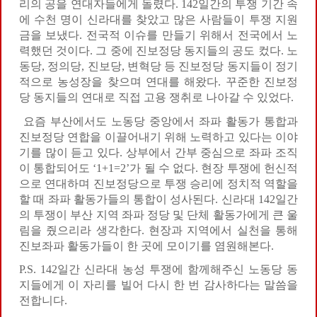
리의 공을 연대자들에게 돌렸다. 142일간의 투쟁 기간 속
에 수천 명이 신라대를 찾았고 많은 사람들이 투쟁 지원
금을 보냈다. 전국적 이슈를 만들기 위해서 전국에서 노
력했던 것이다. 그 중에 진보정당 동지들의 공도 컸다. 노
동당, 정의당, 진보당, 변혁당 등 진보정당 동지들이 정기
적으로 농성장을 찾으며 연대를 해왔다. 꾸준한 진보정
당 동지들의 연대로 직접 고용 쟁취로 나아갈 수 있었다.
요즘 부산에서도 노동당 중앙에서 좌파 활동가 통합과
진보정당 연합을 이끌어내기 위해 노력하고 있다는 이야
기를 많이 듣고 있다. 상부에서 간부 중심으로 좌파 조직
이 통합되어도 ‘1+1=2’가 될 수 없다. 현장 투쟁에 헌신적
으로 연대하며 진보정당으로 투쟁 승리에 정치적 역할을
할 때 좌파 활동가들의 통합이 성사된다. 신라대 142일간
의 투쟁이 부산 지역 좌파 정당 및 단체 활동가에게 큰 울
림을 줬으리라 생각한다. 현장과 지역에서 실천을 통해
진보좌파 활동가들이 한 곳에 모이기를 염원해본다.
P.S. 142일간 신라대 농성 투쟁에 함께해주신 노동당 동
지들에게 이 자리를 빌어 다시 한 번 감사하다는 말씀을
전합니다.