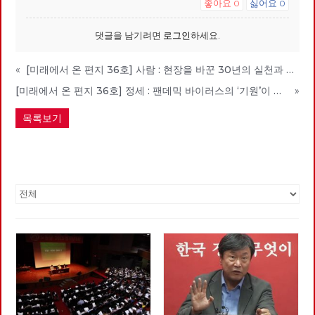
좋아요
싫어요
0
0
댓글을 남기려면
로그인
하세요.
«
[미래에서 온 편지 36호] 사람 : 현장을 바꾼 30년의 실천과 연대 - 고미경
[미래에서 온 편지 36호] 정세 : 팬데믹 바이러스의 ‘기원’이 보여주고 있는 것들
»
목록보기