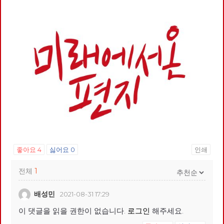
좋아요
4
싫어요
0
인쇄
전체
1
배성민
2021-08-31 17:29
이 댓글을 읽을 권한이 없습니다.
로그인
해주세요.