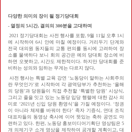
다양한 의미의 장이 될 정기당대회
-
열정의
5
시간
,
결의의
300
분을 고대하며
2021 정기당대회는 사전 행사를 포함, 9월 11일 오후 1시
에 시작하여 6시 안에 마칠 예정이다. 거리두기 단계와
전국 대의원 동지들의 교통 편의를 동시에 고려하여 장
소를 물색하다 보니 회의 공간은 예의 당대회 장소에 비
하면 오붓하고, 시간도 제한적이다. 하지만 당대회를 준
비하는 성의와 임하는 무게는 다르지 않다,
사전 행사는 특별 교육 강연 ‘노동당이 말하는 사회주의
란 무엇인가’로 시작하여 각 광역당부가 추천하는 ‘올해
의 당원’과 당원들이 직접 추천할 ‘특별한 당원’ 시상식,
그리고 줄을 잇고 있는 노동당 입당 행렬에 대한 감사 의
미로 ‘2021년 신입 당원 환영식’을 가질 예정이다. ‘정권
이 아니라 체제를 바꿔야 한다’ 족자 기증식, 연대 조직
대표자들의 동영상 축사에 이어 뜻있는 축하 공연도 마
련하고 있다. 한편, 노동당 홍보미디어기획단 영상팀은 5
개 의제기구 소개 영상을 제작하여 공개할 계획이고, 대