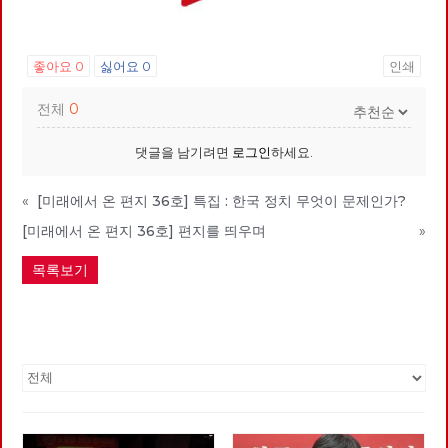
좋아요
0
싫어요
0
인쇄
전체
0
댓글을 남기려면
로그인
하세요.
«
[미래에서 온 편지 36호] 특집 : 한국 정치 무엇이 문제인가?
[미래에서 온 편지 36호] 편지를 띄우며
»
목록보기