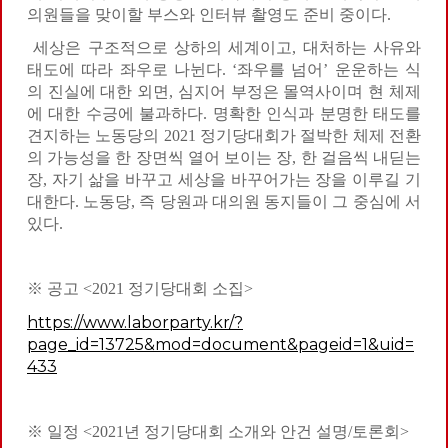
의원들을 맞이할 부스와 인터뷰 촬영도 준비 중이다.
세상은 구조적으로 상하의 세계이고, 대처하는 사유와
태도에 따라 좌우로 나뉜다. ‘좌우를 넘어’ 운운하는 식
의 진실에 대한 외면, 심지어 부정은 몰역사이며 현 체제
에 대한 수긍에 불과하다. 명확한 인식과 분명한 태도를
견지하는 노동당의 2021 정기당대회가 절박한 체제 전환
의 가능성을 한 장면씩 열어 보이는 장, 한 걸음씩 내딛는
장, 자기 삶을 바꾸고 세상을 바꾸어가는 장을 이루길 기
대한다. 노동당, 즉 당원과 대의원 동지들이 그 중심에 서
있다.
※ 공고 <2021 정기당대회 소집>
https://www.laborparty.kr/?
page_id=13725&mod=document&pageid=1&uid=
433
※ 일정 <2021년 정기당대회 소개와 안건 설명/토론회>