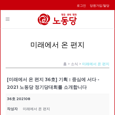
로그인
당원가입/탈당
Toggle
navigation
미래에서 온 편지
홈
> 소식 >
미래에서 온 편지
[미래에서 온 편지 36호] 기획 : 중심에 서다 -
2021 노동당 정기당대회를 소개합니다
36호 202108
작성자
미래에서 온 편지