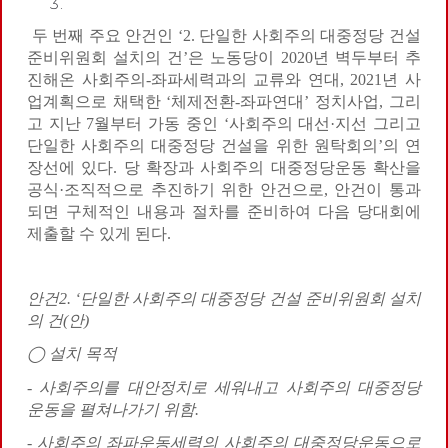
두 번째 주요 안건인 ‘2. 단일한 사회주의 대중정당 건설
준비위원회 설치의 건’은 노동당이 2020년 벽두부터 추
진해온 사회주의-좌파세력과의 교류와 연대, 2021년 사
업계획으로 채택한 ‘체제전환-좌파연대’ 정치사업, 그리
고 지난 7월부터 가동 중인 ‘사회주의 대선·지선 그리고
단일한 사회주의 대중정당 건설을 위한 원탁회의’의 연
장선에 있다. 당 확장과 사회주의 대중정당운동 확산을
공식·조직적으로 추진하기 위한 안건으로, 안건이 통과
되면 구체적인 내용과 절차를 준비하여 다음 당대회에
제출할 수 있게 된다.
안건
2. ‘
단일한 사회주의 대중정당 건설 준비위원회 설치
의 건
(
안
)
◯
설치 목적
-
사회주의를 대안정치로 세워내고 사회주의 대중정당
운동을 펼쳐나가기 위함
.
-
사회주의 좌파운동세력의 사회주의 대중정당운동으로