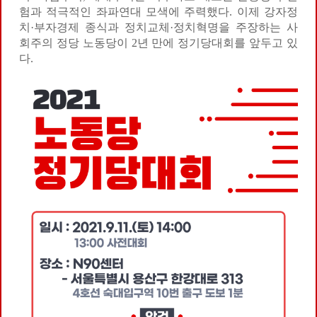
험과 적극적인 좌파연대 모색에 주력했다. 이제 강자정
치·부자경제 종식과 정치교체·정치혁명을 주장하는 사
회주의 정당 노동당이 2년 만에 정기당대회를 앞두고 있
다.