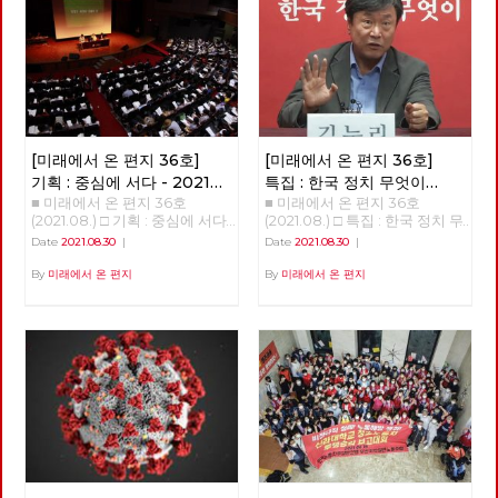
[미래에서 온 편지 36호]
[미래에서 온 편지 36호]
기획 : 중심에 서다 - 2021
특집 : 한국 정치 무엇이
■ 미래에서 온 편지 36호
■ 미래에서 온 편지 36호(2021.08.) □ 특집 : 한국 정치 무엇이 문제인가? 강연 : 김누리 중앙대학교 교수 정리 : 이용규 편집위원 불러주셔서 감사하다. 여의도 맞은편에 마르크스 사진이 걸린 건물이 있다는 것 자체가 상징성이 크다. 한국처럼 이렇게 이념이 통제 및 억압 당하는 경험을 가진 나라가 없다. 몇 년 전 마르크스가 태어난 독일 트리어에 방문한 적이 있다. 연구소 차원에서 매년 <아카데미 유로파>에 참가한다. EU가 주관하는 행사로, 유럽에 대해 여러가지를 배우는 2주간의 아카데미다. 맑스 생가를 방문하는 것이 아카데미 프로그램 가운데의 하나다. 매우 상징적인 것이다. 유럽에서는 맑스는 유럽의 정체성을 만들어 낸 인물 가운데 하나로 인식되는 것이다. 그러나 한국에서는 맑스라면 아직 금기의 영역이다. 한국사회가 얼마나 세계적 흐름에 뒤쳐져 있는가를 보여주는 것이다. 노동당에서 맑스 사진을 걸고 있다는 건 굉장히 중요한 의미가 있다. 오늘날 한국에서 맑스를 혐오하는 일이 생기는 것은, 우리 사회의 사상적 후진성, 퇴행성을 보여주는 것이다. 당사 외벽의 빨간 걸개를 보면서 노동당이 한국 사회를 계몽시키는 사상적, 문화적 의미가 있다고 느꼈다. 지금 코로나 때문에 어떤가. 답답하고 우울하다. 코로나 블루라는 말이 나오고 있을 정도. 코로나는 우리에게 굉장히 많은 우울함을 던졌지만 중요한 경고이기도 하다. 그것을 코로나 옐로우라고 부르고 싶다. 우리가 정상이라 알고 살아온 이 모든 것이 대단히 잘못일 수 있다는 것이다. 이 체제가 근본적으로 비정상적인 체제일지도 모른다. 이게 바뀌지 않으면 우리에게 미래가 없다. 정권이 아니라 체제를 바꿔야 한다는 슬로건은 그래서 매우 시의적절하다. 코로나의 첫 번째 경고: 사회 없는 사회 어떤 경고를 코로나가 우리에게 주고 있나. 우리가 가장 코로나를 통해 분명하게 인식한 것이 뭔가. 내가 건강하기 위해서라도 모두가 건강해야 한다는 것이다. 내가 행복하려면 모두가 다 행복해야 한다. 모든 사람의 행복, 모든 사람의 안전, 모든 사람의 건강이 나의 행복, 나의 안전, 나의 건강의 전제라는 걸 배웠다. 이게 가장 중요한 경고이다. 한국 사회에는 그러한 가치가 너무 결여돼 있다. ‘더 소셜The Social’, 함께 살아야 한다는 사회적 가치가 한국처럼 결여된 나라가 없다. 한국 사회를 ‘소사이어티 윗아웃 더 소셜Society without the Social’이라고 부르고 싶다. 인간은 사회적 동물이란 아리스토텔레스의 말이 있다. 그러나 사실 한국인은 사회적 동물이 아니다. 각자도생하는 극단적 개인주의자들의 무리다. 거의 모든 지표가 보여주고 있다. OECD의 사회관계지수라는 것이 있다. 한 개인이 사회 안에서 다른 사람과 얼마나 깊은 결속을 맺고 사는가를 측정한다. 한국이 계속 꼴찌다. 평가항목 가운데 ‘타인에 대한 신뢰’는 압도적으로 꼴찌. 한국은 ‘사회’라는 말을 붙이기도 어려운 사회다. ‘더 소셜’이라는 가치가 불온시되는 사회라고 봐야 한다. 한국사회에서 진보정당이라는 어떤 곳에서는 ‘social’이란 말을 당명에 붙일까 말까를 놓고 1년 동안 고민했다. 정말 이상한 사회다. 어떤 사회가 이런가. 이를테면 독일은 이와 정 반대다. 독일에서는 ‘소셜’하지 않다는 말이 가장 심한 욕이다. 독일 말로 ‘Asozialität’. 상대방에게 이러면 싸움난다! ‘인간 이하다, 미쳤다’는 의미에 가깝다. 이런 사회는 오래갈 수 없다. 프랑코 벨라르디라는 이탈리아 철학자가 한국을 방문하고 이렇게 얘기했다. “한국사회는 이해하기 어렵다. 끝없는 경쟁, 극단적 개인주의, 일상의 사막화, 생활리듬의 초가속화라는 네 가지 특징이 한국인들을 지배하고 있다.” 외국 철학자가 한국 사회를 이다지도 잘 볼 수 있을까 놀랐다. 한국사회의 끔찍한 측면이 그정도로 보인다는 것이겠지. 코로나가 우리에게 준 가장 강력한 경고는 그것이다. 그런 사회적이라는 가치, 함께 살아야 한다는 가치를 알려줬다는 것이다. 모든 사람이 다 안전하지 않으면 누구도 안전할 수 없다. 코로나의 두 번째 경고: 공공 없는 공화국 두 번째는 이 한국이라는 나라는 나라가 아니라는 것이다. 최근 서울과 부산에서 선거를 했다. 선거가 무엇인가. 그 국가가 가지고 있는 중요하고 치명적인 문제를 논의하고 개선하는 일종의 과정이다. 한국에서 어떤 일이 벌어졌나. 지금 가장 중요한 문제는 코로나로 인한 양극화와 저소득층의 위기다. 인구의 3분의 1 이상이 생존의 벼랑 끝에 매달려 있다. 그런데 선거 과정에서 이 문제가 다루어진 적이 있나? 없었다. 세상에 이런 나라가 어디 있었나? 민주당이라는 정당은 사회적 약자에 대한 기본적인 관심도 없다. 이 정당을 견제하는 정당은 더 없다. 이것이 쟁점이 될 리가 없는 것이다. 한국 사회 안에서 사회적 약자를 대변하는 정당의 존재가 없고 취약하기에 이런 상황이 만들어진 것이다. 대한민국은 나라 구실을 못하는 나라다. 국가는 왜 존재하는가. 세월호를 두고 ‘이게 나라냐’라고 했다. 지금은 더하다. 국가는 무엇을 하고 있나. ‘리퍼블릭 윗아웃 더 퍼블릭republic without the public’. 공화국은 공적인 가치를 중심으로 모인 공동체. 그런데 공적인 가치가 없다. 이게 무슨 공화국? 대한민국은 민주공화국이라는 조항은 임시정부를 만들었던 선각자들이 건국강령 1조로 넣은 것이다. 그들이 꿈꾸던 국가는 이런 게 아니었다. 위기 상황에서 국민을 구하지 못했다. 한국사회는 공적인 가치가 부재한 나라다. 코로나가 이걸 너무나 분명하게 폭로해 준 것이다. 국민들이 이번에 처음 알았다. 한국에 공공병원이 10%밖에 없다. 전세계에서 공공병원 비율이 가장 적은 나라다. 심지어 미국도 공공병상이 20%다. 초기에 대구에서 수없이 많은 사람이 죽었다. 병상이 없어서였다. 어떻게 된 것인가? 공공병상이 없었다. 대구 사태가 터졌을 때, 한국에 있는 빅5 병원(삼성, 아산, 세브란스, 카톨릭, 서울대) 가운데, 국립인 서울대병원을 제외하고 빅4에서 내놓은 병상은 단 7개였다. 이것이 한국 사회의 현실이다. 국가가 해야 할 기본적인 일들을 해내지 않고 완전히 시장에 내맡긴 것이다. 교육도 마찬가지다. 전세계에서 고등교육의 공교육 비중이 제일 낮다. 우리 대학의 87%가 사립대학이다. 이런 나라가 없다. 실제로 국가가 국가의 역할을 하지 못하는 것이다. 코로나가 터지자 독일에서 가장 먼저 한 것은 코로나 대응 자금을 재정 편성한 것인다. 국가 재정의 3분의 1을 편성했다. 1조 유로, 우리 돈 1350조였다. 이를 위해 독일 정부가 약 20% 이상의 부채를 졌다. 코로나로 인해 발생하는 피해와 손해, 부담의 90%까지 국가가 감당했다. 임대료, 인건비 따위의 90%를 감당해줬다. 우리는 4차 긴급 재난지원금으로 20조를 편성했다. 국민을 우롱하는 것이다. 그래놓고 착한 임대료 운동을 하자고 한다. 그리고 9시 뉴스 끝나고 이웃돕기 성금을 모은다. 군사독재 시절에 하던 일들이다. 신파극으로 국민들의 정서를 잡아대는 퇴행적 행동. 돌아다니며 계속 비판했는데 지금 없어졌다. 이건 무능인가 직무유기인가. 그러다 보니 재경부 장관이라는 자가, 국가부채가 45% 수준이라며 ’재정이 건실하다’는 얘기를 하는 것이다. 그런 이야기를 할 때가 아니다. 선진국 평균 국가부채는 135%다. 그 대신 우리의 가계부채가 108%다. 국가부채는 가장 낮고 개인부채는 가장 높은 게 대한민국이다. 이 위기에서 국가는 아무것도 안하고 개인이 은행빚으로 살아남고 있다. 이것은 나라가 아니다. 공적 가치가 아니라 사적 이해밖에 없는 공동체다. 공공의 책임, 공공의 가치를 국가가 인식하지 못하는 한 이러한 공동체는 지속될 수 없다. 코로나의 세 번째 경고: 생태 없는 경제 세 번째는 ‘이코노미 윗아웃 이콜로지economy without ecology’. 우리가 왜 이런 고통을 겪나. 경제가 생태를 완전히 지배하고 있다. 생태적인 상상력이 완전히 없다. 전세계에서 가장 생태적 의식이 결여되어 있다. 연구소 연구원이 재작년 베를린을 다녀와서 이런 얘기를 들려주었다. 취리히에 있는 친구를 베를린에서 만났다는 거다. 취리히에서 베를린에 오는데 기차로 8시간, 요금은 150유로가 든다. 비행기를 타면 1시간이고 50유로밖에 안 된다고 했다. 그런데 취리히에 사는 친구가 기차를 타고 왔다는 것이다. 도저히 이해할 수가 없다는 것이었다. 한국 사람들은 모든 것을 경제적 관점에서 본다. 이해가 안 된다, 시간도 요금도 더한데. 그런데 그 취리히 친구는 베를린으로 간 친구가 이해가 안 된다는 것이다. 생태적 상상력이 없다는 것이다. 비행기는 유럽에서 환경파괴의 주범이다. 유럽에서 이미 ‘플라이트 쉐임Flight Shame’이라는 신조어가 생겼다. 비행기 타는데 대한 부끄러움이다. 기본적인 생태적 관점을 갖지 않으면 인류의 미래가 없다는 게 유럽은 상식이다. 유럽은 그러한 인식 때문에 독일인의 82%가 생태 보호를 위해 소비를 포기할 수 있다, 는 명제에 동의한다. 소비할 때마다 죄책감을 느낀다는 것. 소비는 지금의 욕망 때문에 미래 생태를 포기하는 것이니까. 한국은 어떤가. 독일 아이들의 대다수가 소비할 때 죄책감을 느낀다는데, 한국은 ‘소비하는데 일자리가 생긴다, 경제가 돌아간다, 국가가 부강하다’고 한다. 경제논리의 전일적 지배다. 이렇게 되면 우리의 미래가 없다. 유럽에서는 ‘21세기는 오지 않는다’는 말이 나온 지 오래되었다. 지금 살고 있는 인류가 최후의 인류가 될 것이란 것. 나는 살만큼 살았지만 내 자식, 손주는 어쩌면 마지막 인류가 될 수도 있다. 혹은 다행히 마지막 인류가 아니더라도, 이 파괴 속에서 대단히 고통스러운 삶은 살다가 갈 것은 확실하다. 한국은 국제적으로 ‘기후깡패’라고 불린다. 이번(2021년 4월 세계기후정상회의)에도 구체적인 감축 목표를 내놓지 못했다. 투표장에 가서 보니 ‘녹색당’이 아예 없었다. 독일에서는 9월 총선이 있을 것이다. 문명사적 사건이 될 것이다. 지금까지 인간이 살아온 것과는 정반대로 세상이 구성되는 것과는 다른 결과가 나올 것이다. 녹색당이 제1당으로 집권할 것이란 예측이 우세하다. 지금까지의 성장을 저지하자는 정당이 녹색당이다. 지금까지의 성장과 발전은 죽음으로의 성장이라고 한다. 그래서 많은 이들이 저 녹색당은 ‘항의정당Protest Party’ 정도로만 생각했는데 지금 수권을 논할 정도가 됐다. 놀라운 이야기다. 이번 선거에서는 녹색당, 사민당, 좌파당 3개 좌파정당이 연합정부를 구성할 가능성이 가장 높다. 재작년 유럽의회선거를 보면, 유럽 전역에서 녹색당이 득표 2위를 했다. 작년에 있던 프랑스 지역 선거에서도 녹색당이 돌풍을 일으켰다. 이제는 패러다임이 바뀌고 있다. 한국에서는 생태적 상상력이 도착하지 못했다. 지난 국회의원 선거에서 녹색당이 1%도 득표를 못했다. 지금의 정치지형이 매우 세계적 흐름과 유리되어 있다. (엮은이 주: ‘9월 총선’은 2021년 9월 26일 시행되는 독일 연방하원 선거를 말한다. 앙겔라 메르켈 총리가 이 선거를 끝으로 총리직에서 은퇴할 예정이다. 2021년 8월 여론조사를 종합하면, 대체로 기민련/기사연(여당)이 25%, 녹색당과 사회민주당이 각각 18~20% 가량 득표할 것으로 예측된다.) 이제 한국 사회는 함께 사는, 사회적 가치를 중시해야 한다. 공적 가치를 중시하는 책임있는 국가가 되어야 한다. 그리고 생태국가로 거듭나지 않으면 안 된다. 사회적 가치, 공공적 가치, 생태적 가치를 복원하지 않으면 공동체의 미래가 없다. 한국 정치, 무엇이 문제인가 지금 한국이란 사회에 대해 객관적으로 알 필요가 있다. 한국은 외부에 있는 외부인들, 외국 학자들에 의하면 매우 놀랍고 경탄할 만한 사회다. 본인 연구소에서 전체 컨퍼런스를 한다. 우리가 어떻게 인식되고 있는지 배울 기회다. 한국은 많은 외국 학자들이 존경하는 나라다. 우리가 가진 존경할만한 점을 인식해야 한다. 왜 그런가? 가장 큰 까닭은 ‘민주주의’. 특히 중국, 일본 학자들에게서 그렇다. 후쿠시마 방사능 오염수 방출에 항의하는 시위 규모를 보면 정말 얼마 안 된다. 일본은 봉건, 하류 민주주의다. 역동성을 상실한 미래가 없는 나라. 중국은 어떤가. 베이징대학 교수들이 어느 순간부터 말을 조심한다. 그럼에도 불구하고 그 안에서도 양심적 학자들이 많다. 그런 이들이 정말 한국 민주주의를 부러워한다. 시진핑 이후 중국 민주주의는 완전히 퇴행 중이다. 그러면서 가장 부러워하는 것이 한국 민주주의다. 유럽 국가들도 마찬가지다. 유럽 국가들은? 유럽 민주주의도 위기다. 시리아 사태로 난민들이 몰려들자 극우 정치인들이 이를 포퓰리즘적으로 활용했고 이게 먹혀들었다. 영국은 브렉시트를 겪었고 프랑스에선 국민전선의 마린 르펜이 결선투표까지 올라갔었다. 미국도 트럼프에 의해 준파시즘 국가가 된 것이나 다름없었다. 이런 상황 속에서 우리는 2016년 광화문에서 촛불을 통해 대통령을 탄핵하고 이를 통해 새 정부가 들어섰다. 외국의 많은 학자들이 놀라워했다. 전세계가 민주주의의 위기에 빠진 상황에서 한국이란 나라의 민주주의가 새로운 길을 보여줬다는 것이다. 독일의 <Die Zeit>(옮긴이 주: 독일의 진보 성향 주간지)의 칼럼에서 이르길, “이제 유럽과 미국은 한국에서 민주주의를 배워야 한다.” 민주주의의 시대는 저무는가 하는 상황에서 유라시아대륙 끝의 한국에서 민주주의가 다시 타올랐다는 것이다. 한국 민주주의는 우리 생각보다 훨씬 더 외부에서 크게 인정한다. 오히려 우리들이 우리 민주주의를 그렇게 정확하게 이해하고 필요한만큼 평가하지 못한다. 우리는 아시아 민주주의의 수출국가다. 오늘날 아시아 독재국가가 한국 민주주의의 역사를 공부한다. 본인은 박정희, 전두환, 노태우를 모두 대학에서 겪었다. 주로 일본 책을 가지고 민주주의를 공부했다. 우리가 지금 그런 모델이 되어 있다. 우리가 우리 민주주의를 충분히 평가하지 못하고 있다. 아시아에서 4.19혁명은 ‘20세기의 제3세계 가장 위대한 민주혁명’이라고 평가된다. 그런데 지금 한국인들은 그정도로 평가 못한다. 4.19는 1960년 일어나서 그 다음해 육군 소장 박정희의 군사쿠데타에 의해 부정당했다. 1979년의 부마항쟁, 1980년의 광주항쟁, 87년 6월 민주항쟁, 그리고 촛불까지 이어지는데, 나는 일련의 반독재 연속혁명이라고 부른다. 군사독재의 후예까지 완전히 청산하는 과정이었다. 부마와 광주항쟁은 육군 소장 전두환에 의해 짓밟혔다. 87년 역시 노태우가 대통령이 되며 의미를 상실해버렸다. 2016년 촛불 항쟁에서도, 육군 소장 조현천이라는 자가 쿠데타 계획을 세웠다. 왜 이 자를 잡아들이지 않나. 이해하지 못하겠다. 단호하게 응징할 필요가 있다. 한국 민주주의의 위대한 역사는 육군 소장들의 반란의 역사다. 문재인 대통령이 역사의식이 있다면 육군 소장이라는 직위를 ‘파 버릴 줄’ 알았다. (엮은이 주: 조현천 예비역 소장은 박근혜 탄핵 정국 당시 국군기무사령관이었다. 그가 탄핵 기각 상황을 상정하고 계엄령을 공포하고 시민들을 무력 진압하려고 했다는 기무사령부 문건이 공개된 바 있다. 체포영장이 발부되었으나 외국에서 도피중이다.) 우리의 경제성장 역시 놀랍다. 외국에 나가보면 우리가 얼마나 부유한지 느낀다. 매년 다르다. GDP가 작년 7위다. 그건 맞다. 한국은 엄청난 부자나라. 30-50클럽(1인당 국민소득 3만 달러, 인구 5천만 명을 달성한 국가)이라고 하는데, 우리를 포함해 일곱 국가밖에 존재하지 않는다. 상당한 경제성장을 한 것도 사실이다. 세계에서 가장 불평등한 나라 그러나 이면은 어떤가. 18년 째 자살률이 세계 1위다. 두 번 2위 했다. 자살의 내용도 안 좋다. 노인 자살률이 너무 높다. 어떤 해는 평균의 10배까지 나올 정도. 자연사를 앞둔 노인들이 스스로 목숨을 끊는다. 노인 빈곤률이 너무 높기 때문이다. 대체로 매년 48~52% 수준이다. 유럽은 3~5% 사이다. 이런 나라가 없다. 부산, 광주 등지에 강연을 하러 가는 일이 잦다. 오전 10시에 강연하러 가면 오전 6시에 집을 나서는데, 그 시간에 폐지 줍는 노인들이 정말 많다. 있을 수 없는 이야기다. 전 세계에서 일곱 번째로 잘 산다는 나라에서 노인들이 폐지를 주울 수는 없는 것이다. 그러다가 힘이 처지면 목숨을 끊는 것이다. 어린 아이들의 우울증 발병도 전세계에서 가장 높다. 아이들은 온 세상이 궁금하고 즐거워야 한다. 한국 아이들은 기적적으로 우울해. 우리가 다 아는 바이다. 그 어린 나이부터 경쟁을 시키고 지식을 주입한다. 그리고 우리는 전세계에서 가장 불평등하다. 자산, 부동산 불평등이 상상을 초월한다. 상위 1%가 50.5%를 가지고 있다. 상위 10%가 96.4%를 가지고 있다. 하위 90%가 3퍼센트를 가지고 있다. 정태인 씨는 “한국은 자본주의 역사상 가장 불평등한 공동체다.”라고 했다. 그 말에 상당한 근거가 있다. 그정도로 불평등한 나라가 됐다. 노동시간을 보면 어떤가. 작년 독일의 노동시간이 1,300시간이다. 지금 한국 노동자들은 2,000~2,100시간이다. 5개월 더 일한다. 노동 기계라고 봐야 한다. 노동자들의 죽음은 어떤가. 가장 심각한 주제다. 소위 산업재해 사망률이라고 한다. 그런데 이건 산업재해가 아니라 기업살인이다. 전세계에서 가장 높고 24년째 1위다. 2000년부터 2020년까지 4만 명이 넘게 죽었다. 일 년에 2,000명 이상의 노동자가 일하다 죽는다. 작년에 2,400명 죽었다. 이 정부 들어서 더 늘고 있다. 이를 뭐라고 불러야 하나. 이것이 정상 상태인가. 이것은 내전이다. 자본과 노동의 내전이 일상화된 것이다. 영국이 유럽에서 기업살인으로 가장 악명이 높다. 영국은 계속 유럽 1위였다. 이것이 너무 크게 사회적 문제가 되어 2008년에 법을 개정했는데, 산업재해법이 아니라 기업살인법(엮은이 주: 기업과실치사 및 기업살인법Corporate Manslaughter and Corporate Homicide Act)으로 이름을 바꾸었다. 이것부터 시작해야 한다. 살인에 준하는 단죄를 하면 되는 것이다. 지금 중대재해처벌법을 누더기 법으로 만들고, 오히려 노동자가 더 많이 죽어가고 있다. 이것이 현실이다. 이러다 보니 자식을 낳지 않는다. 출산율 문제가 얼마나 심각한가. 인류 역사상 합계출산율 ‘1’이하가 2년 연속 지속된 적이 없는데 우리는 4년 이상 지속되고 있다. 가르치는 여학생들에게 ‘아이들을 안 낳을 생각이냐’고 물으면, 전원이 그렇다고 대답한다. 이것은 하나의 현상이다. 이유를 물으면, 이 지옥 속에 내 아이를 넣을 자신이 없다고 한다. 너무 처절한 말이다. 다른 학생들이 다 공감한다. 이게 한국 사회의 현실이다. 한국 사회에 묻는다. 이렇게 훌륭한 민주주의를 하고 아시아 민주주의의 상징까지 된 나라가, 모든 국민들이 존엄하게 살 수 있는 물적 토대를 마련해놓고 있는 나라가, 지옥같은 일상을 만들어냈는가? 미래가 보이지 않는, 그래서 주식과 가상화폐에 의존하는 카지노 자본주의에 빠져 있다. 왜 이런 사회가 되었나. 정권이 바뀌고 민주화도 되었는데 한국사회는 왜 이런가? 우리 일상은 왜 지옥으로 가나. 잘못된 정치에 그 원인이 있다. 수구-보수 과두제 우리 삶을 규정하는 법을 만드는 이들이 여의도에 있다. 그들이 어떤 자들인가. 국회의원 300명 중 294명이 자유시장경제를 지지한다. 이런 나라는 전세계에 없다. 자유시장경제는 인간과 같이 못 간다. 이 점에 대해 성찰해야 한다. 시장경제가 좋은 걸로 한국인들은 안다. 놀라운 오해다. 시장경제라는 것이 가지고 있는 장점이 물론 있다. 그걸 이미 봤다. 지난 세기 내내 사회주의 계획경제와 자본주의 시장경제가 경쟁했고 자본주의가 승리했다. 왜, 어떻게 이겼나? 자본주의 시장경제가 사회주의 계획경제보다 훨씬 더 효과적으로 인간의 욕망을 충족시켜주었다. 인간은 사회주의를 할 수 없는 동물이다. 사회주의라고 하는 것은 계몽주의 이래 근대의 선각자들이 꿈꾸었던 이성의 기획이다. 모든 인간은 이성적인 존재고 그 인간들이 이상적인 세계를 만들수 있다는 믿음이었다. 인간의 탐욕에 기대서 생겨난 체제가 자본주의, 이성에 기반해 구성된 체제가 사회주의다. 그런데 인간이 이러한 이성의 기획을 수행할 정도의 존재가 아니었다. 사회주의 계획경제가 동유럽을 중심으로 붕괴했다. 우리 예상보다 훨씬 비효율적으로 작동한 것이다. 효율성 경쟁에서 자본주의가 이겼다. 다시 말하면 자본주의 시장경제는 효율적이다. 그런데 자본
노동당 정기당대회를
문제인가?
(2021.08.) □ 기획 : 중심에 서다
소개합니다
- 2021 노동당 정기당대회를 소
Date
2021.08.30
|
Date
2021.08.30
|
개합니다 나도원 2021 정기당대
회 준비위원장, 편집위원 “라면
By
미래에서 온 편지
By
미래에서 온 편지
하나 주세요.” - 어느 당대의원의
회고 마침 그날 당대회는 사연
깊은 동네에서 열렸다. 회의는
끝날 줄 몰랐고, 대의원들의 식
사를 위하여 정회하는 동안 대회
장 주변 청소년기를 보낸 옛 동
네를 둘러보기로 마음먹었다. 홀
로 터벅터벅 걷던 발길이 어느새
졸업장을 받은 고등학교 담벼락
옆 분식집에 이르렀다. 하굣길에
드나들던 시절 모습 그대로 남아
있는 분식집 간판에 큰절이라도