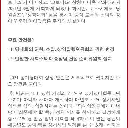
로나19’가 이어졌고, ‘코로나19’ 상황이 더욱 악화하면서
2021년 9월에 개최하게 되었다. 하지만, 그 사이에도 ‘당
원캠프’, ‘정책대회’ 등을 통하여 당적 교류와 논의의 장
이 꾸준히 이어졌음은 주지의 사실이다.
주요 안건은
?
- 1.
당대회의 권한
,
소집
,
상임집행위원회의 권한 변경
- 2.
단일한 사회주의 대중정당 건설 준비위원회 설치
2021 정기당대회 상정 안건은 세부적으로 셋이지만 주
요 안건은 둘이다.
첫 번째는 ‘1-1. 당헌 개정의 건’으로 정기당대회를 2년
주기가 아니라 해마다 개최하여 매년도 주요 정치사업
의제를 심의, 의결하자는 안이다. “당대의원들에게 매년
당이 집중해야 할 핵심 정치 의제를 심의하고 결정하게
함으로써 당 활동 참여 기회를 확대하고 더 많은 당원이
해당연도 당의 핵심 정치사업 의제를 알 수 있게” 하자는