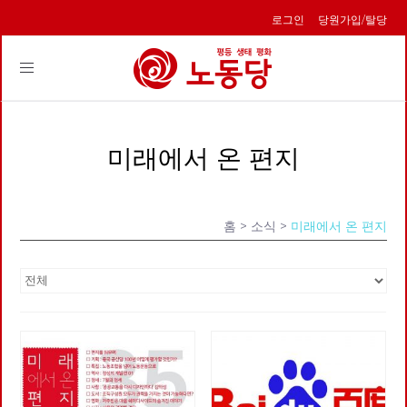
로그인
당원가입/탈당
Toggle
navigation
미래에서 온 편지
홈
> 소식 >
미래에서 온 편지