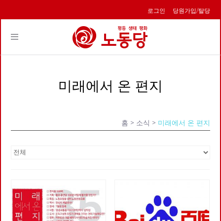
로그인
당원가입/탈당
Toggle
navigation
미래에서 온 편지
홈
> 소식 >
미래에서 온 편지