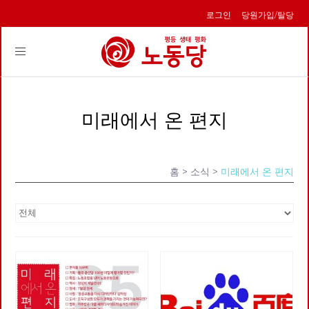
로그인
당원가입/탈당
Toggle
navigation
미래에서 온 편지
홈
> 소식 >
미래에서 온 편지