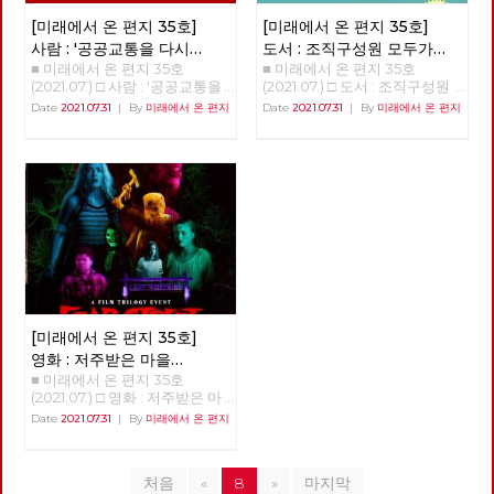
요’도 눌러 주시고, 격려나 응원
조하고 각 국유기업에 독립채산
직도 미래에 대한 불확실성이 사
비슷한 개혁과 개방을 추진하였
은 대단히 부분적인 영역이다.
의 댓글도 달아 주신다면, 미래
제를 실시하는 것이었다. 이 단
라졌다고 할 수는 없지만, 분명
[미래에서 온 편지 35호]
[미래에서 온 편지 35호]
다. 소련 공산당의 지도부는 고
우리가 모른다는 전제로 함께 이
에서 온 편지가 더욱 풍성해지리
계에서 계획과 시장의 관계를 보
지난 일년 반 정도의 시간 동안
르바초프가 집권하기 이전인
야기해봐야 한다. 운동의 위기는
사람 : '공공교통을 다시
도서 : 조직구성원 모두가
라 생각합니다. 그럼 이제 함께
면 여전히 계획이 주된 것이고
바이러스 자체에 대한 지식은 늘
1980년대 초반부터 상해 등 중
좌파의 위기 작년 민주노총 선거
■ 미래에서 온 편지 35호
■ 미래에서 온 편지 35호
디자인하다' 김덕성
권력을 가지는 것이
편지를 읽어 보실까요? [미래에
시장은 보조적인 역할을 하는 것
어났으며, 완전하다고 할 수는
국의 산업 시설을 시찰하면서 중
에 후보로 나왔었다. 선거 과정
(2021.07.) □ 사람 : '공공교통을
(2021.07.) □ 도서 : 조직구성원
서 온 편지] 편집위원회 김석정,
이었다. 둘째, 제2단계는 1980
가능하다면?
없지만 예방백신과 치료제들이
국식 모델의 도입을 시도하였다.
에서 가슴 아픈 기억부터 떠오르
다시 디자인하다' 김덕성 안보
모두가 권력을 가지는 것이 가능
나도원, 안보영, 이용규, 적 야,
년대 초에서 1992년 사회주의
Date
2021.07.31
|
By
미래에서 온 편지
Date
2021.07.31
|
By
미래에서 온 편지
만들어졌다. 또한, 어떤 방역체
고르바초프는 덩샤오핑과 마찬
는데, 좌파들에게 단결된 모습이
영, 적야 편집위원 미래에서 온
하다면? 정상천(경기중부당협)
현 린 + 제목을 누르면 내용을 볼
시장경제로 전환하기까지의 시
계가 잘 작동하는지 아닌 지를
가지로 국가자본주의적 경제운
없었다는 것이다. 특정 지역이나
편지 35호에서는 지역현장에서
“많은 조직에서 우리가 목격하
수 있습니다. □ 편지를 띄우며 □
기인데, 이 시기는 중국이 사회
판별할 수 있는 경험들도 쌓이기
영 방식을 수용하여 생산력을 증
산업을 불문하고 전국의 모든 좌
교통을 의제로 사회주의를 실천
는 만연한 동기부여 부족 현상은
기획 : 중국 공산당 100년 어떻
주의를 유지할 것인가, 아니면
시작했다. 그와 함께, 이 바이러
대시키고 서방과의 교역을 추진
파들은 고립 분산되어 있었다.
하고 있는 김덕성 당원을 만났습
불평등한 권력 배분이 초래한 황
게 평가할 것인가? - 1편 : 중국에
시장경제로, 자본주의로 건너뛸
스의 창궐이 우리의 삶에 어떤
하는 사회주의 시장경제로 전환
한데 반대로, 조직은 무너져 있
니다. "버스)공영제라는 것은 국
폐한 결과다. 소수의 운 좋은 사
서 수정주의의 등장과 중국 사회
것인가를 놓고 진통을 겪던 시기
변화를 가져올까 하는 점에 대한
하고자 하였다. 고르바초프가 도
는데 활동가들 하나하나의 저력
가가 주도해서 교통을 디자인하
람들에게 일터는 자아를 표현하
의 사회주의 시장경제로의 전환
였다. 이 시기 초반에 중국 공산
단초들도 보이기 시작한다. 몇
입한 국영기업의 독립채산제, 소
은 대단했다. 노동조합의 간부들
는 거예요. 사회적 약자에 대한
는 즐거운 장소이며, 동지애가
- 2편 : 중국의 개혁개방이 성공
당은 인민공사라는 집단농업체
회에 걸쳐 이러한 단초들을 살펴
규모 사기업의 인정, 부분적인
이 한국의 노동운동을 이끄는 것
교통 이용권 같은 것을 국가가
깃들어 있는 의미 있는 목적을
한 이유 □ 특집 : 노동조합을 넘
제를 해체하고 농업을 소농체제
보고자 한다. 20세기 최악의 팬
민영화, 시장의 확대, 서방과의
처럼 보이지만, 전국 곳곳의 외
디자인 할 수 있습니다."
추구하는 곳이 될 수 있지만 훨
어 노동운동으로 □ 역사 : 경성
로 전환시켰다. 그리고 공업의
데믹으로 3천만에서 1억명 사이
관계 개선과 투자 유치, 화폐사
로운 활동가 동지들의 영향력과
씬 더 많은 사람들에게 그곳은
의 재발견 01 □ 정세 : 7월의 정
국유기업에서 국가소유는 유지
로 추정되는 사망자를 낳은 스페
용의 확대, 무역의 개방 등은 중
저력이 크다는 것을 확인했다.
그저 힘들고 단조로운 곳일 뿐이
세 □ 사람 : '공공교통을 다시 디
하지만 국가가 경영에서는 손을
인 독감이 사실은 스페인이 아닌
국의 개혁정책과 동일하였다. 덩
당선되지 못했지만 선거운동에
다.” 이런 문제의식에서 시작되
자인하다' 김덕성 □ 도서 : 조직
떼는 소유와 경영의 분리를 실시
미국 또는 영국에서 기원했을 가
샤오핑은 공산당과 국가를 구별
서 가장 의미 있고 감동적인 것
었을 저자의 도발적인 물음은 매
[미래에서 온 편지 35호]
구성원 모두가 권력을 가지는 것
하였고, 국유기업의 신입 노동자
능성을 입증하려는 논문들이 많
하여 국사는 국가기관이 맡도록
이 있었다. 2014년 한상균 위원
혹적이다. “만일, 권력이 제로섬
이 가능하다면? □ 영화 : 저주받
들에게는 노동계약제를 실시하
이 있다. 여러가지 역학 증거들
영화 : 저주받은 마을
하였다. 공산당은 다만 정치적으
장 선거운동 당시 가장 부담스러
게임이 아니라면 어떻게 될까?
은 마을 쉐이디사이드의 숨겨진
여 노동시장의 형성을 밀고 나갔
을 바탕으로 기원을 추적해 본
■ 미래에서 온 편지 35호
쉐이디사이드의 숨겨진
로 지도하고 이러한 내용으로 헌
웠던 건, 투쟁사업장과 비정규직
조직을 설계할 때 모든 사람이
이야기 □ 사진 : 서울의 경계를
다. 이는 국유기업의 신입 노동
것이다. 이번 코로나 19 팬데믹
(2021.07.) □ 영화 : 저주받은 마
법을 수정하였다. 고르바초프 역
동지를 만나는 거였다. 우리가
이야기
권력을 가지고 있고, 아무도 권
걷다
자들이 사회주의 기업의 주인이
으로 다시 한번 기원 논쟁이 불
을 쉐이디사이드의 숨겨진 이야
시 당과 국가를 구별하고 국가기
약속할 수 있는 부분이 없었기
Date
2021.07.31
|
By
미래에서 온 편지
력을 못 가진 사람이 존재하지
아니라 자본주의와 같은 고용관
붙었다. 2020년 12월 말 이후 중
기 <피어스트리트 3부작> 박수
관의 지위를 강화하였다는 점에
때문이다. 문제 해결이나 승리를
않도록 만들어 권한이양 자체가
계로 진입한다는 것을 의미하였
국 후베이성 우한시에서 대규모
영 작은 시골마을 “쉐이디사이
서 동일하였다. 중국과 소련 모
장담 못했고 무슨 약속을 해야
필요 없게 하는 조직구조와 관행
다. 또한 개체호(個體戶)라 불린
로 환자가 발생하자, 중국 정부
드”에서 해골 가면을 쓴 살인마
두 과거의 사회주의 실현에 실패
할지 몰랐었다. 이번 선거에도
들을 만들 수 있다면 어떻게 될
1인의 자영업자가 출현하였는
는 우한시를 봉쇄하고 질병의 전
처음
«
8
»
마지막
에 의한 끔찍한 연쇄살인사건이
하였다. 하지만 중국과 공산당은
많은 투쟁사업장을 다녔는데, 그
까?” 도발적인 물음에 대한 저자