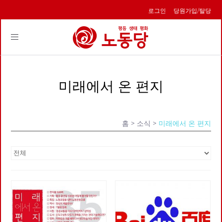
로그인
당원가입/탈당
Toggle
navigation
미래에서 온 편지
홈
> 소식 >
미래에서 온 편지