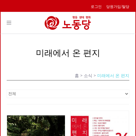
로그인
당원가입/탈당
Toggle
navigation
미래에서 온 편지
홈
> 소식 >
미래에서 온 편지