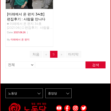
품을 마련해 줍니다. 100년 전
만약, 그날의 일과 중에 붕괴된
조성 붐이 일고 있지만, 경계사
억에 남은 것은 책 내용보다도
우 원탁회의를 통해 긍정적 논의
기온 변화가 초래했다. 일군의
경성의 ‘모던보이’나 ‘모던걸’의
다리를 건넜거나, 백화점에 들렀
진이 걸었던 공간과 시간은 달랐
위의 대화였다. 박수영 동지는
결과를 끌어내며, 제진보좌파 세
대기화학자들은 지금이 '충적
의상을 입고 ‘전차’를 타고 도착
다가 왔거나 아니면 심지어 근처
다. 23차 마지막 출사 역시 서울
몇 번이고 미안하다고 말했다.
력과 연대를 모색한다. 셋째, 모
세'를 넘어선 '인류세'라고 주장
한 ‘다방’에 앉아 ‘가베’를 마시는
도시에 출장이라도 갔어야 ‘돌아
둘레길이라는 경계를 벗어나, 이
[미래에서 온 편지 34호]
이상하고 괴상한 사회를 위로가
든 광역당부에서 지방선거 출마
하고 있다. 그 가운데 1945년 7
‘경성레트로’도 그 중 하나입니
왔음’을 이야기 할 수 있을 것이
재유 선생이 체포된 곳으로 추정
바꿀 순 없지만, 난 고마웠다. 늘
를 준비하고, 그 결과로 지방의
월 16일 인류세가 시작되었다는
편집후기 : 사람을 만나다
다. 가까운 과거로의 복고와 달
다. 그만큼, ‘국가’는 존재하였지
되는 쌍문동 야산과 전태일 열사
불안정한 취준생으로서 생산적
회에 재입성한다. 넷째, 세부적
부류의 과학자들이 있다. 미국
■ 미래에서 온 편지 34호
리, 경성레트로는 세대와 세대
만 부재하는 것처럼 느껴졌고,
생가터를 방문했다. 자연의 사계
인 역할에서 도태됐다는 무의식
인 계획은 선거기획단에서 준비
사막에서 핵폭발 실험이 최초로
(2021.06.) □ 편집후기 : 사람을
사이가 아니라 해방을 경계로 시
행위하였지만 행위하지 않는 것
를 느낄 수 있었지만, 지워진 시
적 불안감과 압박감에 놓여있지
하고, 전국위원회에 제출한다.
이루어진 날이다. 그 이후 지층
만나다 적야 사람을 만나다.
대와 시대 사이를 뛰어넘습니다.
처럼 보였으나, 이제는 국가의
간과 감춰진 공간을 조금이나마
Date
2021.06.26
|
만, 박수영 동지의 말은 정말 큰
당대회 준비가 시작되고 선거
을 조사하니 세늄 137이나 스트
당원을 만난다. “저는 노동당 당
그럼에도 불구하고 대부분 일제
존재를 느낄 수 있고, 그 행위를
되찾을 수도 있었던 길이다. 하
힘이 되고 있다. 우리는 어떻게
대응이 시작되면서, 기관지 [미
론튬 같은 인위적 방사능이 발견
원 000입니다”로 시작하는 기
By
미래에서 온 편지
로부터의 해방 이후 시대에 태어
볼 수 있다. 이 ‘돌아옴’을 추동한
는 일도, 사는 지역도, 소속된 조
해야 서로의 손을 잡을 수 있을
래에서 온 편지]의 역할도 커질
되었다. 인간이 새로운 원소를
관지 '사람'은 당원 영상 인터뷰
난 우리가 경성레트로를 어렵지
‘사건’은 물론 코로나19 바이러
직도 다른 32명이 각자의 시간
까? 읽기 전에 어떤 내용인지 알
듯합니다. 하지만 마다하지 않겠
지층에 새겨 넣은 것이다. 또 플
로 진행된다. 인터뷰를 위해 인
않게 수용할 수 있는 것은, 경성
스의 대확산이다. 모두 알다시
과 속도에 따라 발걸음을 더했
것 같았지만, 책을 펼친 후 본 사
습니다. 기성정치에 매몰된 언론
라스틱, 인간이 만든 고분자 화
터뷰이(interviewee, 인터뷰
레트로가 담고 있는 민족주의 서
피 지난 몇 십 년 간 주된 추세는
고, 그 만큼 길은 풍성해졌다. 되
회 꼬락서니는 개판이었다. 이
처음
«
9
»
마지막
들을 보며 허수아비 논쟁과 냉소
합물 역시 지층에 새겨져 있다.
받는 사람)를 섭외하고 만나는
사에 우리가 이미 친숙한 탓입니
국가를 소거하는 것이었다. 주요
돌아 보면, 미처 둘러보지 못하
책에 등장하는 청년들은 철저하
에 힘을 쏟기보다는, 작게나마
한반도를 집중 조사하면 '닭
과정에서 노동당에 다양한 활동
다. 또한 오늘날의 감각으로 세
한 행위 주체로서의 국가가 ‘민
고 건너 뛴 시간과 공간도 많았
게 ‘급’을 나누고, 서로가 서로를
느리게나마 우리의 길을 내는 것
뼈'가 엄청나게 발견된다. 닭을
가들이 많다는 것을 새삼 느낀
련되게 재해석한 당시의 경성스
간’에 그 권리와 의무를 하나 씩
다. 앞으로 계속 채우고 이어가
검색
적대시한다. 정규직과 비정규직,
이 미래를 현실에서 실천하는 올
엄청나게 소비하기 때문이다. 인
다. 34호에서는 청소년청년위
타일은, 개방 이후 경성에 들어
넘기며, 권력은 국제적인 자본들
야 할 부분이다. 경계사진은 이
인서울대와 지방대... 이게 끝이
바른 삶인 때문입니다. 그리고
간이 생물종을 멸종시킬 뿐 아니
원회를 준비하고 있는 정로빈 당
오기 시작한 국제 문물의 매력과
과 각국의 독점자본들에게 이양
재유 선생의 탄생일 다음 날인 8
아니다. 더 잘게 쪼개고 쪼갠다.
여기 또 한 묶음의 미래를 모아
라 개체 수도 늘려놓고 있다. 지
원을 만났다. 작년 중대재해기업
더불어 식민지 시대라는 현실과
되고 있었다. 국제적 자본이 구
월 29일(일) 시즌2로 길을 이어
인기학과와 비인기학과, 정시와
보냅니다. 당신의 동행을 청합니
구상 포유동물의 총 무게 가운데
처벌법 제정운동을 함께 했던 학
는 모순적인 민족주의적 긍지까
축한 지구적 자본주의는 초국적
간다. 이번에는 한양도성을 따라
수시, 수시에선 지역 균형과 기
다. [미래에서 온 편지] 편집위원
인간이 차지하는 무게는 36%
생 당원이다. 4월 산업재해로 죽
지 느끼게 합니다. 그러나 경성
으로 상품과 자본이 움직일 수
북악산과 낙산, 남산과 인왕산을
회 균형... 저자는 각박하고 힘든
회
정도로 추정된다. 나머지에서
음을 맞이한 故 이선호 씨와 같
의 실제는 결코 친숙하지도 매력
있도록 세계를 연결하였고, 그렇
지나는 길로, 시즌1에 비해 자연
사회 속에서 서로의 손을 잡지
60%는 인간이 기르는 가축이
은 학교에 다니고 있다는 점에서
적이지도 않았습니다. 1920년
게 연결된 세계에서 개별 국가들
보다는 역사와 문화에 중점을 둔
못하고 이렇게 ‘적’이 된 이유가
다. 나머지 4%만이 야생 포유류
청년 노동자의 이야기를 듣고 싶
경성에는 이미 400여개의 공장
은 더 이상 주요한 행위의 주체
다. 이른바 '경성의 재발견'이다.
능력주의라고 지적한다. 새삼
의 총 무게다. 60%의 가축 중에
었다. 부슬부슬 비가 내리는 전
이 있었고 이는 10년 뒤 1300여
가 아닌 것으로 바뀌어가고 있었
경계사진은 예술과 교육, 여행과
놀랐다. “내 코가 석 자인데”, “내
는 50억 마리의 소가 있다. 인간
태일 다리에서 이동 노동자의 오
개로 늘어납니다. 일제의 토지조
다. 그런데, 코로나19 바이러스
정치를 아우르는 프로그램이다.
가 누굴 걱정해”처럼 청년들이
이 생물종을 그만큼 크게 바꿔
토바이 소리와 함께, 노동당 청
사사업으로 삶의 터전을 잃은 농
의 대확산이라는 사건이 일어나
시즌2에도 많은 분들의 동행을
서로에게 무심한 건 알았다(물
놓았고 그 과정에서 나오는 메탄
년 당원이 어떻게 세상을 바라보