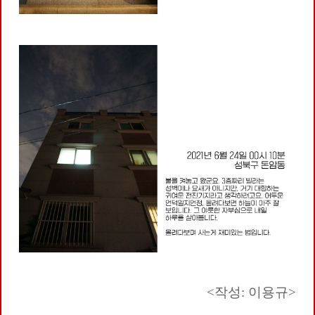
<작성: 이용규>