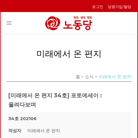
로그인
당원가입/탈당
Toggle
navigation
미래에서 온 편지
홈
> 소식 >
미래에서 온 편지
[미래에서 온 편지 34호] 포토에세이 :
올려다보며
34호 202106
작성자
미래에서 온 편지