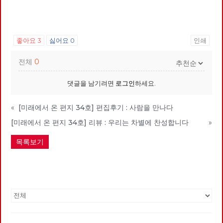
좋아요
3
싫어요
0
인쇄
전체
0
댓글을 남기려면
로그인
하세요.
«
[미래에서 온 편지 34호] 편집후기 : 사람을 만나다
[미래에서 온 편지 34호] 리뷰 : 우리는 차별에 찬성합니다
»
목록보기