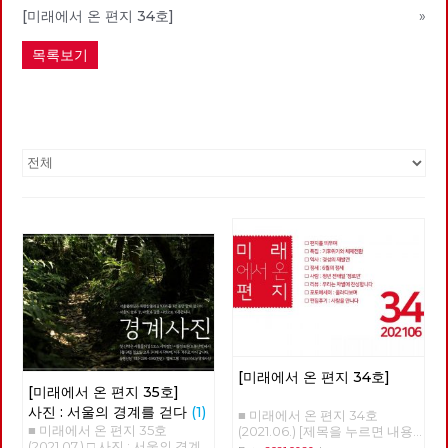
[미래에서 온 편지 34호]
»
목록보기
[미래에서 온 편지 34호]
[미래에서 온 편지 35호]
사진 : 서울의 경계를 걷다
(1)
■ 미래에서 온 편지 34호
■ 미래에서 온 편지 35호
(2021.06.) [제목을 누르면 내용
(2021.07.) □ 사진 : 서울의 경계
을 볼 수 있습니다.] □ 편지를 띄