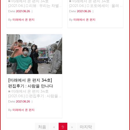
■ 미래에서 온 편지 34호
■ 미래에서 온 편지 34호
찬성합니다
관심과 참여가 필요합니다. 같
신생대 제4기 가운데 충적세라
람들의 자취는 그들이 걸었던 길
계가 잘 작동하는지 아닌 지를
를 넘어서는 것이었으니, 국회
(2021.06.) □ 리뷰 : 우리는 차별
(2021.06.) □ 포토에세이 : 올려
은 날, 전국위원회는 22년 대선
고 부르는 것은 이렇게 충적 평
과 함께 지워지곤 합니다. 복고
판별할 수 있는 경험들도 쌓이기
담장이야말로 노동자 민중이 넘
에 찬성합니다 김혜리 오찬호
다보며 <작성: 이용규>
과 지선에 대한 노동당의 기본방
야가 생겨난 까닭이다. 한데 지
Date
2021.06.26
|
Date
2021.06.26
|
의 소비는, 그 시대를 이미 경험
시작했다. 그와 함께, 이 바이러
어야 할 가장 멀고 높은 경계였
<<우리는 차별에 찬성합니다>>
침도 채택했습니다. 중장기적 정
금의 온화한 기온이 산업혁명 이
한 세대에게는 향수와 그리움을,
스의 창궐이 우리의 삶에 어떤
다. 관악산에서 진달래꽃과 함
(개마고원, 2013) "이렇게 다시
By
미래에서 온 편지
By
미래에서 온 편지
세와 함께 당의 성장을 고려하면
후 급상승하고 있다. 또 이산화
그 시대를 처음 경험하는 세대에
변화를 가져올까 하는 점에 대한
께 봄을 맞이한 후 안양천과 한
내일이 되면 전 또 노오오력을
서, 사회주의 정치운동을 전국적
탄소 농도가 따라 상승하고, 온
게는 낯섦과 놀라움을 선사한다
단초들도 보이기 시작한다. 몇
강을 건너고 여름에 다시 북한산
해야 되겠죠..?" "참 미안하네
으로 확장, 지역조직을 재건하고
실효과를 만들고 있다. 산업혁명
고 하죠. 너무 빠른 속도의 변화
회에 걸쳐 이러한 단초들을 살펴
에 들어섰다. 그리고 6월 20일
요... 어떻게 세상이 이렇게까지
지역정치를 강화한다는 목표 아
시작 시기 대기중 이산화탄소 농
에 지쳐 있는 현대인들은, 이미
보고자 한다. 국가가 돌아왔다.
마침내 도봉산을 지나 출발지였
됐는지, 참..." 이 대화는 소박한
래 4대 기본방침을 채택했습니
도는 260PPM이었으나 지금은
지나간 과거를 소비하며 안정감
‘돌아옴’, ‘귀환’은 ‘사건’이다. 우
던 서울창포원에 도착했다. 서울
자유인 후지이 모임에서 <우리
다. 첫째, 2024년 총선까지 고
410PPM으로 늘어났다. 인류세,
을 느낀답니다. 게다가 복고 문
리가 일하기 위해 집을 나섰다가
경계의 숲과 마을을 걸으며 사계
는 차별에 찬성합니다>를 읽고
려하여 2022년 대선과 지선을
인터스텔라를 초래할 것인가 지
화의 소비는 스마트폰으로 자신
그날의 일과 후에 돌아오는 일을
절을 다 보낸 셈이다. 지역 주민
토론하던 중, 휴식 시간에 모임
전략적으로 배치, 공약과 후보를
질 시대를 나누는 기준은 생물종
의 삶을 전시하는 것이 일상화된
귀환이라고 부르지 않듯이, 귀환
들의 휴식을 위해서건 관광수익
구성원인 박수영 동지와 나눈 것
준비한다. 둘째, 사회주의 좌파
의 큰 변화다. 생물종의 95% 이
시대에 필요한 특별한 배경과 소
에는 극적인 요소가 개입한다.
을 위해서건 지자체마다 둘레길
이다. 이 책을 읽고 나서 가장 기
공동대응을 추진하며, 대선의 경
상이 사멸하는 '대멸종'은 대개
품을 마련해 줍니다. 100년 전
만약, 그날의 일과 중에 붕괴된
조성 붐이 일고 있지만, 경계사
억에 남은 것은 책 내용보다도
우 원탁회의를 통해 긍정적 논의
기온 변화가 초래했다. 일군의
경성의 ‘모던보이’나 ‘모던걸’의
다리를 건넜거나, 백화점에 들렀
진이 걸었던 공간과 시간은 달랐
위의 대화였다. 박수영 동지는
결과를 끌어내며, 제진보좌파 세
대기화학자들은 지금이 '충적
의상을 입고 ‘전차’를 타고 도착
다가 왔거나 아니면 심지어 근처
다. 23차 마지막 출사 역시 서울
몇 번이고 미안하다고 말했다.
력과 연대를 모색한다. 셋째, 모
세'를 넘어선 '인류세'라고 주장
한 ‘다방’에 앉아 ‘가베’를 마시는
도시에 출장이라도 갔어야 ‘돌아
둘레길이라는 경계를 벗어나, 이
[미래에서 온 편지 34호]
이상하고 괴상한 사회를 위로가
든 광역당부에서 지방선거 출마
하고 있다. 그 가운데 1945년 7
‘경성레트로’도 그 중 하나입니
왔음’을 이야기 할 수 있을 것이
재유 선생이 체포된 곳으로 추정
바꿀 순 없지만, 난 고마웠다. 늘
를 준비하고, 그 결과로 지방의
월 16일 인류세가 시작되었다는
편집후기 : 사람을 만나다
다. 가까운 과거로의 복고와 달
다. 그만큼, ‘국가’는 존재하였지
되는 쌍문동 야산과 전태일 열사
불안정한 취준생으로서 생산적
회에 재입성한다. 넷째, 세부적
부류의 과학자들이 있다. 미국
■ 미래에서 온 편지 34호
리, 경성레트로는 세대와 세대
만 부재하는 것처럼 느껴졌고,
생가터를 방문했다. 자연의 사계
인 역할에서 도태됐다는 무의식
인 계획은 선거기획단에서 준비
사막에서 핵폭발 실험이 최초로
(2021.06.) □ 편집후기 : 사람을
사이가 아니라 해방을 경계로 시
행위하였지만 행위하지 않는 것
를 느낄 수 있었지만, 지워진 시
적 불안감과 압박감에 놓여있지
하고, 전국위원회에 제출한다.
이루어진 날이다. 그 이후 지층
만나다 적야 사람을 만나다.
대와 시대 사이를 뛰어넘습니다.
처럼 보였으나, 이제는 국가의
간과 감춰진 공간을 조금이나마
Date
2021.06.26
|
만, 박수영 동지의 말은 정말 큰
당대회 준비가 시작되고 선거
을 조사하니 세늄 137이나 스트
당원을 만난다. “저는 노동당 당
그럼에도 불구하고 대부분 일제
존재를 느낄 수 있고, 그 행위를
되찾을 수도 있었던 길이다. 하
힘이 되고 있다. 우리는 어떻게
대응이 시작되면서, 기관지 [미
론튬 같은 인위적 방사능이 발견
원 000입니다”로 시작하는 기
By
미래에서 온 편지
로부터의 해방 이후 시대에 태어
볼 수 있다. 이 ‘돌아옴’을 추동한
는 일도, 사는 지역도, 소속된 조
해야 서로의 손을 잡을 수 있을
래에서 온 편지]의 역할도 커질
되었다. 인간이 새로운 원소를
관지 '사람'은 당원 영상 인터뷰
난 우리가 경성레트로를 어렵지
‘사건’은 물론 코로나19 바이러
직도 다른 32명이 각자의 시간
까? 읽기 전에 어떤 내용인지 알
듯합니다. 하지만 마다하지 않겠
지층에 새겨 넣은 것이다. 또 플
로 진행된다. 인터뷰를 위해 인
않게 수용할 수 있는 것은, 경성
스의 대확산이다. 모두 알다시
과 속도에 따라 발걸음을 더했
것 같았지만, 책을 펼친 후 본 사
습니다. 기성정치에 매몰된 언론
라스틱, 인간이 만든 고분자 화
터뷰이(interviewee, 인터뷰
레트로가 담고 있는 민족주의 서
피 지난 몇 십 년 간 주된 추세는
고, 그 만큼 길은 풍성해졌다. 되
회 꼬락서니는 개판이었다. 이
처음
«
9
»
마지막
들을 보며 허수아비 논쟁과 냉소
합물 역시 지층에 새겨져 있다.
받는 사람)를 섭외하고 만나는
사에 우리가 이미 친숙한 탓입니
국가를 소거하는 것이었다. 주요
돌아 보면, 미처 둘러보지 못하