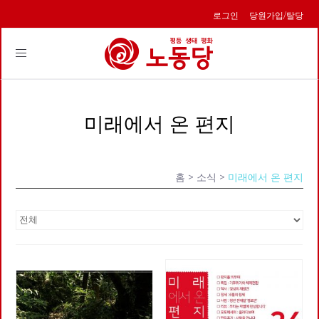
로그인
당원가입/탈당
Toggle
navigation
미래에서 온 편지
홈
> 소식 >
미래에서 온 편지