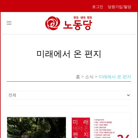
로그인
당원가입/탈당
Toggle
navigation
미래에서 온 편지
홈
> 소식 >
미래에서 온 편지