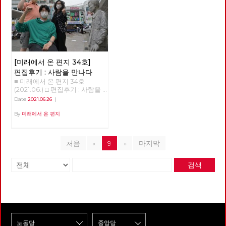
을 느낀답니다. 게다가 복고 문
리가 일하기 위해 집을 나섰다가
경계의 숲과 마을을 걸으며 사계
는 차별에 찬성합니다>를 읽고
려하여 2022년 대선과 지선을
인터스텔라를 초래할 것인가 지
화의 소비는 스마트폰으로 자신
그날의 일과 후에 돌아오는 일을
절을 다 보낸 셈이다. 지역 주민
토론하던 중, 휴식 시간에 모임
전략적으로 배치, 공약과 후보를
질 시대를 나누는 기준은 생물종
의 삶을 전시하는 것이 일상화된
귀환이라고 부르지 않듯이, 귀환
들의 휴식을 위해서건 관광수익
구성원인 박수영 동지와 나눈 것
준비한다. 둘째, 사회주의 좌파
의 큰 변화다. 생물종의 95% 이
시대에 필요한 특별한 배경과 소
에는 극적인 요소가 개입한다.
을 위해서건 지자체마다 둘레길
이다. 이 책을 읽고 나서 가장 기
공동대응을 추진하며, 대선의 경
상이 사멸하는 '대멸종'은 대개
품을 마련해 줍니다. 100년 전
만약, 그날의 일과 중에 붕괴된
조성 붐이 일고 있지만, 경계사
억에 남은 것은 책 내용보다도
우 원탁회의를 통해 긍정적 논의
기온 변화가 초래했다. 일군의
경성의 ‘모던보이’나 ‘모던걸’의
다리를 건넜거나, 백화점에 들렀
진이 걸었던 공간과 시간은 달랐
위의 대화였다. 박수영 동지는
결과를 끌어내며, 제진보좌파 세
대기화학자들은 지금이 '충적
의상을 입고 ‘전차’를 타고 도착
다가 왔거나 아니면 심지어 근처
다. 23차 마지막 출사 역시 서울
몇 번이고 미안하다고 말했다.
력과 연대를 모색한다. 셋째, 모
세'를 넘어선 '인류세'라고 주장
한 ‘다방’에 앉아 ‘가베’를 마시는
도시에 출장이라도 갔어야 ‘돌아
둘레길이라는 경계를 벗어나, 이
[미래에서 온 편지 34호]
이상하고 괴상한 사회를 위로가
든 광역당부에서 지방선거 출마
하고 있다. 그 가운데 1945년 7
‘경성레트로’도 그 중 하나입니
왔음’을 이야기 할 수 있을 것이
재유 선생이 체포된 곳으로 추정
바꿀 순 없지만, 난 고마웠다. 늘
를 준비하고, 그 결과로 지방의
월 16일 인류세가 시작되었다는
편집후기 : 사람을 만나다
다. 가까운 과거로의 복고와 달
다. 그만큼, ‘국가’는 존재하였지
되는 쌍문동 야산과 전태일 열사
불안정한 취준생으로서 생산적
회에 재입성한다. 넷째, 세부적
부류의 과학자들이 있다. 미국
■ 미래에서 온 편지 34호
리, 경성레트로는 세대와 세대
만 부재하는 것처럼 느껴졌고,
생가터를 방문했다. 자연의 사계
인 역할에서 도태됐다는 무의식
인 계획은 선거기획단에서 준비
사막에서 핵폭발 실험이 최초로
(2021.06.) □ 편집후기 : 사람을
사이가 아니라 해방을 경계로 시
행위하였지만 행위하지 않는 것
를 느낄 수 있었지만, 지워진 시
적 불안감과 압박감에 놓여있지
하고, 전국위원회에 제출한다.
이루어진 날이다. 그 이후 지층
만나다 적야 사람을 만나다.
대와 시대 사이를 뛰어넘습니다.
처럼 보였으나, 이제는 국가의
간과 감춰진 공간을 조금이나마
Date
2021.06.26
|
만, 박수영 동지의 말은 정말 큰
당대회 준비가 시작되고 선거
을 조사하니 세늄 137이나 스트
당원을 만난다. “저는 노동당 당
그럼에도 불구하고 대부분 일제
존재를 느낄 수 있고, 그 행위를
되찾을 수도 있었던 길이다. 하
힘이 되고 있다. 우리는 어떻게
대응이 시작되면서, 기관지 [미
론튬 같은 인위적 방사능이 발견
원 000입니다”로 시작하는 기
By
미래에서 온 편지
로부터의 해방 이후 시대에 태어
볼 수 있다. 이 ‘돌아옴’을 추동한
는 일도, 사는 지역도, 소속된 조
해야 서로의 손을 잡을 수 있을
래에서 온 편지]의 역할도 커질
되었다. 인간이 새로운 원소를
관지 '사람'은 당원 영상 인터뷰
난 우리가 경성레트로를 어렵지
‘사건’은 물론 코로나19 바이러
직도 다른 32명이 각자의 시간
까? 읽기 전에 어떤 내용인지 알
듯합니다. 하지만 마다하지 않겠
지층에 새겨 넣은 것이다. 또 플
로 진행된다. 인터뷰를 위해 인
않게 수용할 수 있는 것은, 경성
스의 대확산이다. 모두 알다시
과 속도에 따라 발걸음을 더했
것 같았지만, 책을 펼친 후 본 사
습니다. 기성정치에 매몰된 언론
라스틱, 인간이 만든 고분자 화
터뷰이(interviewee, 인터뷰
레트로가 담고 있는 민족주의 서
피 지난 몇 십 년 간 주된 추세는
고, 그 만큼 길은 풍성해졌다. 되
회 꼬락서니는 개판이었다. 이
처음
«
9
»
마지막
들을 보며 허수아비 논쟁과 냉소
합물 역시 지층에 새겨져 있다.
받는 사람)를 섭외하고 만나는
사에 우리가 이미 친숙한 탓입니
국가를 소거하는 것이었다. 주요
돌아 보면, 미처 둘러보지 못하
책에 등장하는 청년들은 철저하
에 힘을 쏟기보다는, 작게나마
한반도를 집중 조사하면 '닭
과정에서 노동당에 다양한 활동
다. 또한 오늘날의 감각으로 세
한 행위 주체로서의 국가가 ‘민
고 건너 뛴 시간과 공간도 많았
게 ‘급’을 나누고, 서로가 서로를
느리게나마 우리의 길을 내는 것
뼈'가 엄청나게 발견된다. 닭을
가들이 많다는 것을 새삼 느낀
련되게 재해석한 당시의 경성스
간’에 그 권리와 의무를 하나 씩
다. 앞으로 계속 채우고 이어가
검색
적대시한다. 정규직과 비정규직,
이 미래를 현실에서 실천하는 올
엄청나게 소비하기 때문이다. 인
다. 34호에서는 청소년청년위
타일은, 개방 이후 경성에 들어
넘기며, 권력은 국제적인 자본들
야 할 부분이다. 경계사진은 이
인서울대와 지방대... 이게 끝이
바른 삶인 때문입니다. 그리고
간이 생물종을 멸종시킬 뿐 아니
원회를 준비하고 있는 정로빈 당
오기 시작한 국제 문물의 매력과
과 각국의 독점자본들에게 이양
재유 선생의 탄생일 다음 날인 8
아니다. 더 잘게 쪼개고 쪼갠다.
여기 또 한 묶음의 미래를 모아
라 개체 수도 늘려놓고 있다. 지
원을 만났다. 작년 중대재해기업
더불어 식민지 시대라는 현실과
되고 있었다. 국제적 자본이 구
월 29일(일) 시즌2로 길을 이어
인기학과와 비인기학과, 정시와
보냅니다. 당신의 동행을 청합니
구상 포유동물의 총 무게 가운데
처벌법 제정운동을 함께 했던 학
는 모순적인 민족주의적 긍지까
축한 지구적 자본주의는 초국적
간다. 이번에는 한양도성을 따라
수시, 수시에선 지역 균형과 기
다. [미래에서 온 편지] 편집위원
인간이 차지하는 무게는 36%
생 당원이다. 4월 산업재해로 죽
지 느끼게 합니다. 그러나 경성
으로 상품과 자본이 움직일 수
북악산과 낙산, 남산과 인왕산을
회 균형... 저자는 각박하고 힘든
회
정도로 추정된다. 나머지에서
음을 맞이한 故 이선호 씨와 같
의 실제는 결코 친숙하지도 매력
있도록 세계를 연결하였고, 그렇
지나는 길로, 시즌1에 비해 자연
사회 속에서 서로의 손을 잡지
60%는 인간이 기르는 가축이
은 학교에 다니고 있다는 점에서
적이지도 않았습니다. 1920년
게 연결된 세계에서 개별 국가들
보다는 역사와 문화에 중점을 둔
못하고 이렇게 ‘적’이 된 이유가
다. 나머지 4%만이 야생 포유류