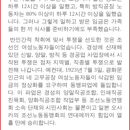
하루 12시간 이상을 일했고, 특히 방직공장 노
동자는 80% 이상이 하루 12시간 이상을 일했습
니다. 그러나 그렇게 일하고 받은 임금은 가족
들의 한 끼 식사를 준비하기에도 부족했습니다.
반인간적 착취에 맞서 투쟁을 선도한 것은 조
선인 여성노동자들이었습니다. 경성에 산재해
있던 신발, 양말, 방직 등 경공업 사업장에서 시
작된 투쟁은 점차 지역별, 직종별 투쟁으로 발
전해 나갑니다. 예컨대, 1923년 7월 3일, 광화문
인근의 네 고무공장 여성노동자들이 삭감된 임
금의 정상화를 요구하며 동맹파업에 돌입합니
다. 이 파업은 경성의 양말직공조합, 인쇄직공
친목회, 양화직공조합 작업부 등 조선노동연맹
회 소속 단체와 시민사회는 물론이고 일본 오사
카의 조선노동동맹회의 연대에까지 힘입어 열
흘 만에 승리합니다.