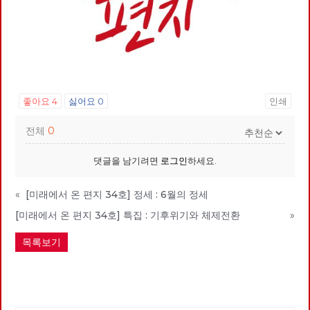
좋아요
4
싫어요
0
인쇄
전체
0
댓글을 남기려면
로그인
하세요.
«
[미래에서 온 편지 34호] 정세 : 6월의 정세
[미래에서 온 편지 34호] 특집 : 기후위기와 체제전환
»
목록보기