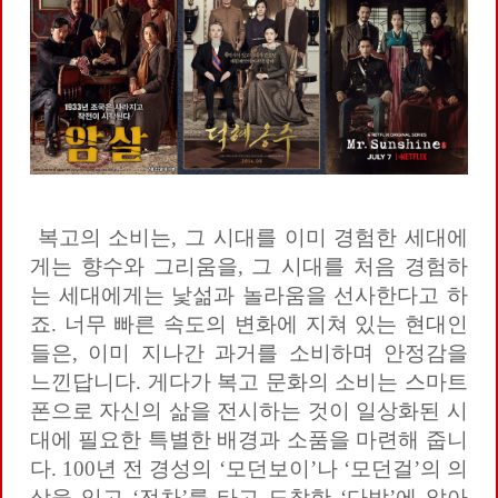
복고의 소비는, 그 시대를 이미 경험한 세대에
게는 향수와 그리움을, 그 시대를 처음 경험하
는 세대에게는 낯섦과 놀라움을 선사한다고 하
죠. 너무 빠른 속도의 변화에 지쳐 있는 현대인
들은, 이미 지나간 과거를 소비하며 안정감을
느낀답니다. 게다가 복고 문화의 소비는 스마트
폰으로 자신의 삶을 전시하는 것이 일상화된 시
대에 필요한 특별한 배경과 소품을 마련해 줍니
다. 100년 전 경성의 ‘모던보이’나 ‘모던걸’의 의
상을 입고 ‘전차’를 타고 도착한 ‘다방’에 앉아