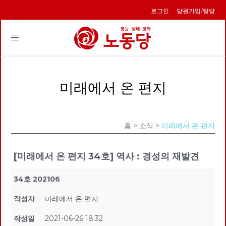
로그인
당원가입/탈당
Toggle
navigation
미래에서 온 편지
홈
> 소식 >
미래에서 온 편지
[미래에서 온 편지 34호] 역사 : 경성의 재발견
34호 202106
작성자
미래에서 온 편지
작성일
2021-06-26 18:32