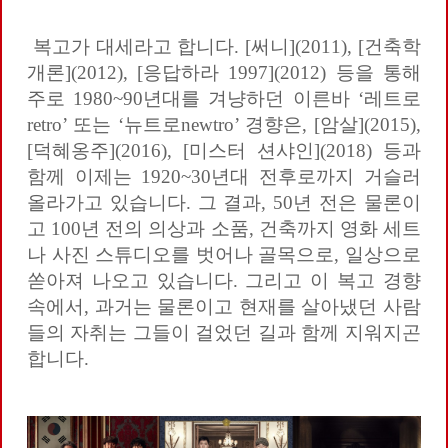
복고가 대세라고 합니다. [써니](2011), [건축학
개론](2012), [응답하라 1997](2012) 등을 통해
주로 1980~90년대를 겨냥하던 이른바 ‘레트로
retro’ 또는 ‘뉴트로newtro’ 경향은, [암살](2015),
[덕혜옹주](2016), [미스터 션샤인](2018) 등과
함께 이제는 1920~30년대 전후로까지 거슬러
올라가고 있습니다. 그 결과, 50년 전은 물론이
고 100년 전의 의상과 소품, 건축까지 영화 세트
나 사진 스튜디오를 벗어나 골목으로, 일상으로
쏟아져 나오고 있습니다. 그리고 이 복고 경향
속에서, 과거는 물론이고 현재를 살아냈던 사람
들의 자취는 그들이 걸었던 길과 함께 지워지곤
합니다.