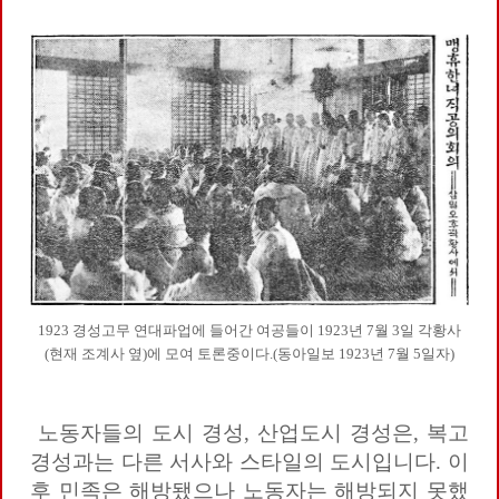
1923 경성고무 연대파업에 들어간 여공들이 1923년 7월 3일 각황사
(현재 조계사 옆)에 모여 토론중이다.(동아일보 1923년 7월 5일자)
노동자들의 도시 경성, 산업도시 경성은, 복고
경성과는 다른 서사와 스타일의 도시입니다. 이
후 민족은 해방됐으나 노동자는 해방되지 못했