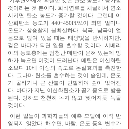
기후변화에서 확실한 것은 탄소 농도가 증가할
것이라는 것 뿐이다. 화석연료를 채굴해서 연소
시키면 탄소 농도가 증가할 것이다. 그런데 이
산화탄소 농도가 440~450PPM이 되면 얼마나
온도가 상승할지 불확실하다. 북극, 남극이 얼
음으로 덮여 있을 때는 태양빛을 반사하지만,
검은 바다가 되면 열을 흡수할 것이다. 시베리
아의 동토층에는 엄청난 메탄이 묻혀 있는데 빙
하가 녹으면 이것이 드러난다. 메탄은 이산화탄
소보다 10배 이상의 속도로 온실효과를 촉진한
다. 그나마 탄소를 흡수하는 것이 숲인데, 온도
가 올라가니 큰 산불이 빈발하여 숲이 없어진
다. 바다가 지닌 이산화탄소가 공기중으로 방출
된다. 빙하도 천천히 녹지 않고 '찢어지듯' 녹을
것이다.
이런 일들이 과학자들의 예측 모델에 아직 반
영되지 않았다. 해수면, 바람, 온도 등의 변수가