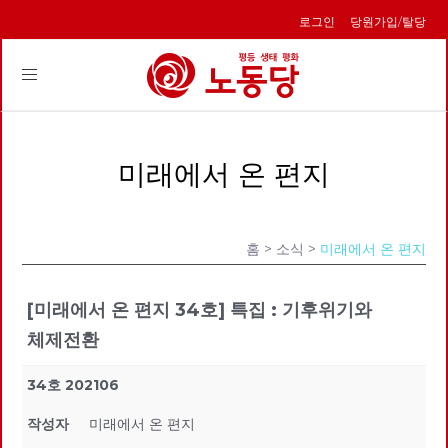
로그인
당원가입/탈당
Toggle
navigation
미래에서 온 편지
홈
> 소식 >
미래에서 온 편지
[미래에서 온 편지 34호] 특집 : 기후위기와
체제전환
34호 202106
작성자
미래에서 온 편지