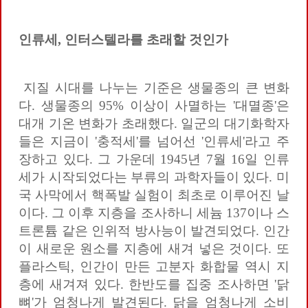
인류세
,
인터스텔라를
초래할
것인가
지질 시대를 나누는 기준은 생물종의 큰 변화
다. 생물종의 95% 이상이 사멸하는 '대멸종'은
대개 기온 변화가 초래했다. 일군의 대기화학자
들은 지금이 '충적세'를 넘어선 '인류세'라고 주
장하고 있다. 그 가운데 1945년 7월 16일 인류
세가 시작되었다는 부류의 과학자들이 있다. 미
국 사막에서 핵폭발 실험이 최초로 이루어진 날
이다. 그 이후 지층을 조사하니 세늄 137이나 스
트론튬 같은 인위적 방사능이 발견되었다. 인간
이 새로운 원소를 지층에 새겨 넣은 것이다. 또
플라스틱, 인간이 만든 고분자 화합물 역시 지
층에 새겨져 있다. 한반도를 집중 조사하면 '닭
뼈'가 엄청나게 발견된다. 닭을 엄청나게 소비