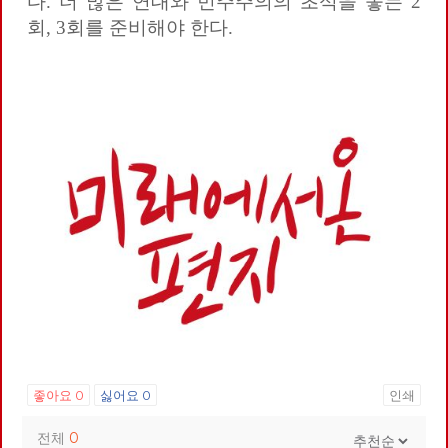
다. 더 많은 연대와 민주주의의 초석을 놓는 2
회, 3회를 준비해야 한다.
좋아요
0
싫어요
0
인쇄
전체
0