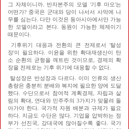
그 자체이니까. 반자본주의 모델 '기후 마오'는
어떤가? 중국은 군대와 당이 나서서 사막에 나
무를 심는다. 다만 이것은 동아시아에서만 가능
한 모델이라고 본다. 동원이 가능한 체제이기
때문이다.
기후위기 대응과 전환의 큰 전제로서 '탈성
장'이 필요하다. 이윤을 위한 확대재생산이 탄
소 순환의 균형을 깨트린 것이므로, 경제의 확
장을 전제로는 기후 위기에 대응할 수 없다.
탈성장은 반성장과 다르다. 이미 인류의 생산
총량은 충분히 분배와 복지에 필요한 양에 도달
했다. 수단으로서 참여적 계획경제, 자립과 살
림의 확대, 연대와 민주주의 3가지가 맞물려 돌
아가야 한다. 국가적 자원 배분과 규제가 필요
하다. 지금도 수단은 많다. 기업을 압박하는 정
부가 선진국, 강대국에 많아질수록 좋다. 국가