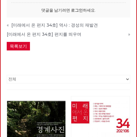
댓글을 남기려면
로그인
하세요.
«
[미래에서 온 편지 34호] 역사 : 경성의 재발견
[미래에서 온 편지 34호] 편지를 띄우며
»
목록보기