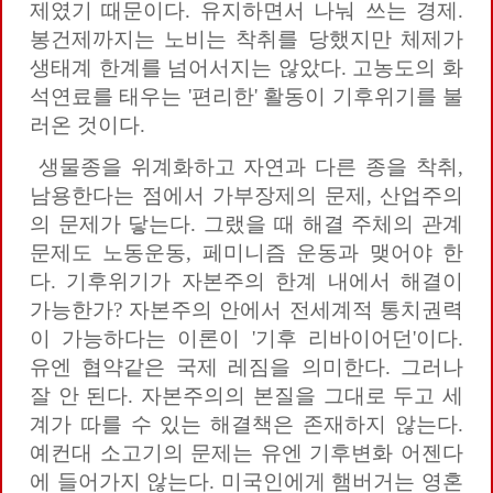
제였기 때문이다. 유지하면서 나눠 쓰는 경제.
봉건제까지는 노비는 착취를 당했지만 체제가
생태계 한계를 넘어서지는 않았다. 고농도의 화
석연료를 태우는 '편리한' 활동이 기후위기를 불
러온 것이다.
생물종을 위계화하고 자연과 다른 종을 착취,
남용한다는 점에서 가부장제의 문제, 산업주의
의 문제가 닿는다. 그랬을 때 해결 주체의 관계
문제도 노동운동, 페미니즘 운동과 맺어야 한
다. 기후위기가 자본주의 한계 내에서 해결이
가능한가? 자본주의 안에서 전세계적 통치권력
이 가능하다는 이론이 '기후 리바이어던'이다.
유엔 협약같은 국제 레짐을 의미한다. 그러나
잘 안 된다. 자본주의의 본질을 그대로 두고 세
계가 따를 수 있는 해결책은 존재하지 않는다.
예컨대 소고기의 문제는 유엔 기후변화 어젠다
에 들어가지 않는다. 미국인에게 햄버거는 영혼