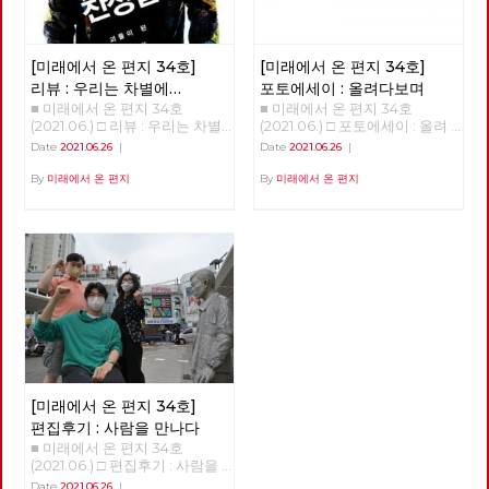
및 본행사를 기획합니다. 현재
옥한 땅, 이를테면 삼각주를 형
이고 100년 전의 의상과 소품,
라졌다고 할 수는 없지만, 분명
회 앞에서 단식투쟁을 이어가던
예정대로라면 2021년 정기당대
성했다. 농경 생활의 시작을 추
건축까지 영화 세트나 사진 스튜
지난 일년 반 정도의 시간 동안
무렵에는 여의도 샛강을 따라 한
회는 9월 11일 개최합니다. 당대
동한 것이다. 그리하여 아프리카
디오를 벗어나 골목으로, 일상으
바이러스 자체에 대한 지식은 늘
국 정치의 경계, 국회의사당 주
회가 노동당의 미래를 위한 토론
에서 태어난 현생 인류가 전세계
[미래에서 온 편지 34호]
[미래에서 온 편지 34호]
로 쏟아져 나오고 있습니다. 그
어났으며, 완전하다고 할 수는
변을 걷기도 했다. 사실 경계사
과 전국 당원들이 함께하는 축제
에 지금 같은 문명을 형성하며
리고 이 복고 경향 속에서, 과거
없지만 예방백신과 치료제들이
진의 목표는 지리적 경계를 넘어
리뷰 : 우리는 차별에
포토에세이 : 올려다보며
의 장이 되자면, 당원들의 많은
살고 있다. 우리가 사는 지금을
는 물론이고 현재를 살아냈던 사
만들어졌다. 또한, 어떤 방역체
정치적 경계를 확인하고 그 경계
■ 미래에서 온 편지 34호
■ 미래에서 온 편지 34호
찬성합니다
관심과 참여가 필요합니다. 같
신생대 제4기 가운데 충적세라
람들의 자취는 그들이 걸었던 길
계가 잘 작동하는지 아닌 지를
를 넘어서는 것이었으니, 국회
(2021.06.) □ 리뷰 : 우리는 차별
(2021.06.) □ 포토에세이 : 올려
은 날, 전국위원회는 22년 대선
고 부르는 것은 이렇게 충적 평
과 함께 지워지곤 합니다. 복고
판별할 수 있는 경험들도 쌓이기
담장이야말로 노동자 민중이 넘
에 찬성합니다 김혜리 오찬호
다보며 <작성: 이용규>
과 지선에 대한 노동당의 기본방
야가 생겨난 까닭이다. 한데 지
Date
2021.06.26
|
Date
2021.06.26
|
의 소비는, 그 시대를 이미 경험
시작했다. 그와 함께, 이 바이러
어야 할 가장 멀고 높은 경계였
<<우리는 차별에 찬성합니다>>
침도 채택했습니다. 중장기적 정
금의 온화한 기온이 산업혁명 이
한 세대에게는 향수와 그리움을,
스의 창궐이 우리의 삶에 어떤
다. 관악산에서 진달래꽃과 함
(개마고원, 2013) "이렇게 다시
By
미래에서 온 편지
By
미래에서 온 편지
세와 함께 당의 성장을 고려하면
후 급상승하고 있다. 또 이산화
그 시대를 처음 경험하는 세대에
변화를 가져올까 하는 점에 대한
께 봄을 맞이한 후 안양천과 한
내일이 되면 전 또 노오오력을
서, 사회주의 정치운동을 전국적
탄소 농도가 따라 상승하고, 온
게는 낯섦과 놀라움을 선사한다
단초들도 보이기 시작한다. 몇
강을 건너고 여름에 다시 북한산
해야 되겠죠..?" "참 미안하네
으로 확장, 지역조직을 재건하고
실효과를 만들고 있다. 산업혁명
고 하죠. 너무 빠른 속도의 변화
회에 걸쳐 이러한 단초들을 살펴
에 들어섰다. 그리고 6월 20일
요... 어떻게 세상이 이렇게까지
지역정치를 강화한다는 목표 아
시작 시기 대기중 이산화탄소 농
에 지쳐 있는 현대인들은, 이미
보고자 한다. 국가가 돌아왔다.
마침내 도봉산을 지나 출발지였
됐는지, 참..." 이 대화는 소박한
래 4대 기본방침을 채택했습니
도는 260PPM이었으나 지금은
지나간 과거를 소비하며 안정감
‘돌아옴’, ‘귀환’은 ‘사건’이다. 우
던 서울창포원에 도착했다. 서울
자유인 후지이 모임에서 <우리
다. 첫째, 2024년 총선까지 고
410PPM으로 늘어났다. 인류세,
을 느낀답니다. 게다가 복고 문
리가 일하기 위해 집을 나섰다가
경계의 숲과 마을을 걸으며 사계
는 차별에 찬성합니다>를 읽고
려하여 2022년 대선과 지선을
인터스텔라를 초래할 것인가 지
화의 소비는 스마트폰으로 자신
그날의 일과 후에 돌아오는 일을
절을 다 보낸 셈이다. 지역 주민
토론하던 중, 휴식 시간에 모임
전략적으로 배치, 공약과 후보를
질 시대를 나누는 기준은 생물종
의 삶을 전시하는 것이 일상화된
귀환이라고 부르지 않듯이, 귀환
들의 휴식을 위해서건 관광수익
구성원인 박수영 동지와 나눈 것
준비한다. 둘째, 사회주의 좌파
의 큰 변화다. 생물종의 95% 이
시대에 필요한 특별한 배경과 소
에는 극적인 요소가 개입한다.
을 위해서건 지자체마다 둘레길
이다. 이 책을 읽고 나서 가장 기
공동대응을 추진하며, 대선의 경
상이 사멸하는 '대멸종'은 대개
품을 마련해 줍니다. 100년 전
만약, 그날의 일과 중에 붕괴된
조성 붐이 일고 있지만, 경계사
억에 남은 것은 책 내용보다도
우 원탁회의를 통해 긍정적 논의
기온 변화가 초래했다. 일군의
경성의 ‘모던보이’나 ‘모던걸’의
다리를 건넜거나, 백화점에 들렀
진이 걸었던 공간과 시간은 달랐
위의 대화였다. 박수영 동지는
결과를 끌어내며, 제진보좌파 세
대기화학자들은 지금이 '충적
의상을 입고 ‘전차’를 타고 도착
다가 왔거나 아니면 심지어 근처
다. 23차 마지막 출사 역시 서울
몇 번이고 미안하다고 말했다.
력과 연대를 모색한다. 셋째, 모
세'를 넘어선 '인류세'라고 주장
한 ‘다방’에 앉아 ‘가베’를 마시는
도시에 출장이라도 갔어야 ‘돌아
둘레길이라는 경계를 벗어나, 이
[미래에서 온 편지 34호]
이상하고 괴상한 사회를 위로가
든 광역당부에서 지방선거 출마
하고 있다. 그 가운데 1945년 7
‘경성레트로’도 그 중 하나입니
왔음’을 이야기 할 수 있을 것이
재유 선생이 체포된 곳으로 추정
바꿀 순 없지만, 난 고마웠다. 늘
를 준비하고, 그 결과로 지방의
월 16일 인류세가 시작되었다는
편집후기 : 사람을 만나다
다. 가까운 과거로의 복고와 달
다. 그만큼, ‘국가’는 존재하였지
되는 쌍문동 야산과 전태일 열사
불안정한 취준생으로서 생산적
회에 재입성한다. 넷째, 세부적
부류의 과학자들이 있다. 미국
■ 미래에서 온 편지 34호
리, 경성레트로는 세대와 세대
만 부재하는 것처럼 느껴졌고,
생가터를 방문했다. 자연의 사계
인 역할에서 도태됐다는 무의식
인 계획은 선거기획단에서 준비
사막에서 핵폭발 실험이 최초로
(2021.06.) □ 편집후기 : 사람을
사이가 아니라 해방을 경계로 시
행위하였지만 행위하지 않는 것
를 느낄 수 있었지만, 지워진 시
적 불안감과 압박감에 놓여있지
하고, 전국위원회에 제출한다.
이루어진 날이다. 그 이후 지층
만나다 적야 사람을 만나다.
대와 시대 사이를 뛰어넘습니다.
처럼 보였으나, 이제는 국가의
간과 감춰진 공간을 조금이나마
Date
2021.06.26
|