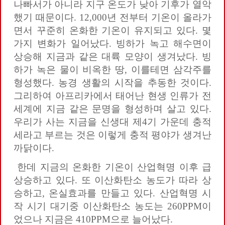
나빠서가 아니라 지구 온도가 낮아 기후가 열악
했기 때문이다. 12,000년 전부터 기온이 올라가
면서 꾸준히 온화한 기온이 유지되고 있다. 몇
가지 변화가 일어났다. 빙하가 녹고 해수면이
상승해 지금과 같은 대륙 모양이 생겨났다. 빙
하가 녹은 물이 비옥한 땅, 이를테면 삼각주를
형성했다. 농경 생활의 시작을 추동한 것이다.
그리하여 아프리카에서 태어난 현생 인류가 전
세계에 지금 같은 문명을 형성하며 살고 있다.
우리가 사는 지금을 신생대 제4기 가운데 충적
세라고 부르는 것은 이렇게 충적 평야가 생겨난
까닭이다.
한데 지금의 온화한 기온이 산업혁명 이후 급
상승하고 있다. 또 이산화탄소 농도가 따라 상
승하고, 온실효과를 만들고 있다. 산업혁명 시
작 시기 대기중 이산화탄소 농도는 260PPM이
었으나 지금은 410PPM으로 늘어났다.