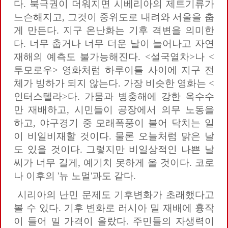
다. 북극권이 더워지면 시베리아의 제트기류가
느슨해지고, 그것이 중위도로 내려와 서울을 춥
게 만든다. 지구 온난화는 기후 격변을 의미한
다. 너무 춥거나 너무 더운 날이 늘어나고 자연
재해의 예측도 불가능해진다. <설국열차>나 <
투모로우> 영화처럼 하루이틀 사이에 지구 전
체가 빙하가 되지 않는다. 가장 비슷한 영화는 <
인터스텔라>다. 가뭄과 병충해에 강한 옥수수
만 재배하고, 시민들이 공장에서 의무 노동을
하고, 야구경기 중 모래폭풍이 불어 닥치는 일
이 비일비재할 것이다. 물론 오늘처럼 맑은 날
도 있을 것이다. 그렇지만 비일상적인 나쁜 날
씨가 너무 길게, 예기치 못하게 올 것이다. 코로
나 이후의 '뉴 노멀'과도 같다.
시리아의 난민 문제도 기후변화가 초래했다고
볼 수 있다. 기후 변화로 러시아 밀 재배에 흉작
이 들어 밀 가격이 올랐다. 주민들의 자생력이