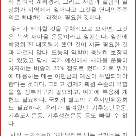
적 참여적 계획경제, 그리고 자립과 살림의 일
상화가 지역에서 일어나고 그것을 연대민주주
의로 확대하는 과정이 필요한 것이다.
우리가 해야할 것을 구체적으로 보자면, 그것
은 '녹색 새마을 운동'이라고 일컫는다. 일전에
박정희 전 대통령이 했던 것이 지금 필요한 것
과 다르지 않다. 도농의 역할이 충분히 보장되
어 있었고 당시 국가 예산에서 새마을 운동이
차지하는 비중이 20% 정도로 컸다. 기후 위기
에 대응하는 데는 이만큼의 예산이 투입되어야
한다는 것이다. 그리고 경제기획원 수준의 역할
을 할 정부기구가 필요하고, 여기에 부응해 개
헌도 필요하다. 국회와 별도의 기후시민위원회
도 필요하다. 우리가 벌여왔던 기후농민운동,
기후도시운동, 기후생협운동 등도 빠질 수 없
다.
사실 국민소득이 3만 달러를 넘는 국가들은 거