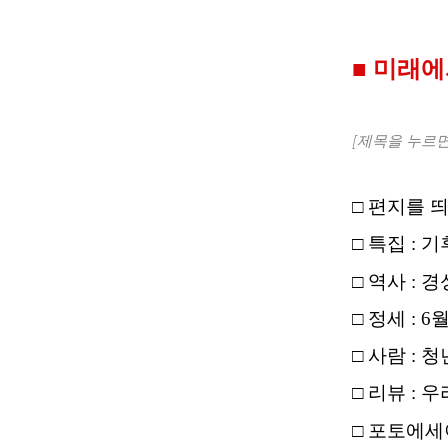
■ 미래에서
[제목을 누르면
□ 편지를 
□ 특집 :
□ 역사 : 
□ 정세 : 
□ 사람 : 
□ 리뷰 :
□ 포토에세