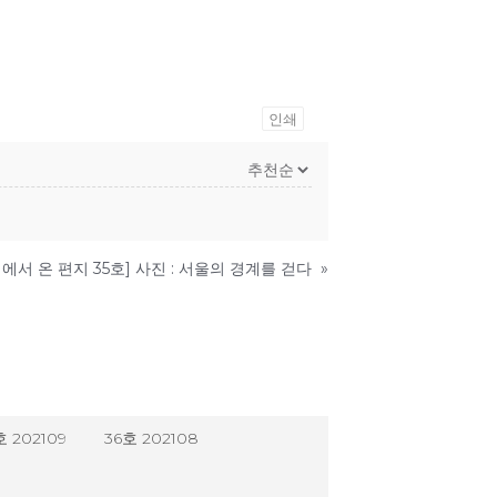
인쇄
에서 온 편지 35호] 사진 : 서울의 경계를 걷다
»
호 202109
36호 202108