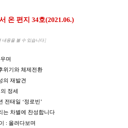
 온 편지 34호(2021.06.)
 내용을 볼 수 있습니다.]
띄우며
 기후위기와 체제전환
경성의 재발견
6월의 정세
청년 전태일 ‘정로빈’
 우리는 차별에 찬성합니다
이 : 올려다보며