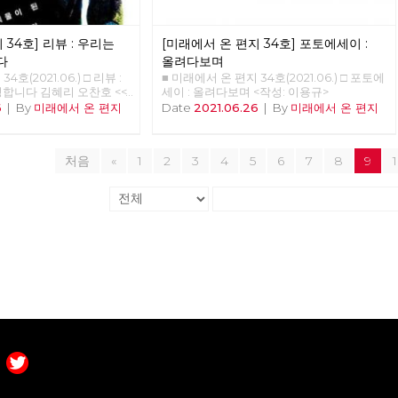
 신체구조를 가지고 있다.
이미 경험한 세대에게는 향수와 그리움을, 그
치의 경계, 국회의사당 주
한 것은 머리가 나빠서가
시대를 처음 경험하는 세대에게는 낯섦과 놀
 사실 경계사진의 목표는
 낮아 기후가 열악했기 때
라움을 선사한다고 하죠. 너무 빠른 속도의
어 정치적 경계를 확인하고
 34호] 리뷰 : 우리는
[미래에서 온 편지 34호] 포토에세이 :
년 전부터 기온이 올라가면서
변화에 지쳐 있는 현대인들은, 이미 지나간
 것이었으니, 국회 담장이
이 유지되고 있다. 몇 가
과거를 소비하며 안정감을 느낀답니다. 게다
다
올려다보며
이 넘어야 할 가장 멀고
. 빙하가 녹고 해수면이
가 복고 문화의 소비는 스마트폰으로 자신의
4호(2021.06.) □ 리뷰 :
■ 미래에서 온 편지 34호(2021.06.) □ 포토에
관악산에서 진달래꽃과 함
 대륙 모양이 생겨났다.
삶을 전시하는 것이 일상화된 시대에 필요한
합니다 김혜리 오찬호 <<
세이 : 올려다보며 <작성: 이용규>
 안양천과 한강을 건너고
비옥한 땅, 이를테면 삼각
특별한 배경과 소품을 마련해 줍니다. 100년
합니다>> (개마고원,
6
|
By
미래에서 온 편지
Date
2021.06.26
|
By
미래에서 온 편지
에 들어섰다. 그리고 6월
경 생활의 시작을 추동한
전 경성의 ‘모던보이’나 ‘모던걸’의 의상을 입
다시 내일이 되면 전 또 노오오
산을 지나 출발지였던 서울
 아프리카에서 태어난 현생
고 ‘전차’를 타고 도착한 ‘다방’에 앉아 ‘가
" "참 미안하네요... 어떻
 서울 경계의 숲과 마을을
지금 같은 문명을 형성하며
베’를 마시는 ‘경성레트로’도 그 중 하나입니
 됐는지, 참..." 이 대화
 보낸 셈이다. 지역 주민
 사는 지금을 신생대 제4기
다. 가까운 과거로의 복고와 달리, 경성레트
처음
«
1
2
3
4
5
6
7
8
9
후지이 모임에서 <우리는
서건 관광수익을 위해서건
 부르는 것은 이렇게 충적
로는 세대와 세대 사이가 아니라 해방을 경계
를 읽고 토론하던 중, 휴
조성 붐이 일고 있지만,
이다. 한데 지금의 온화
로 시대와 시대 사이를 뛰어넘습니다. 그럼에
성원인 박수영 동지와 나눈
 공간과 시간은 달랐다.
 이후 급상승하고 있다.
도 불구하고 대부분 일제로부터의 해방 이후
읽고 나서 가장 기억에 남은
 역시 서울둘레길이라는 경
가 따라 상승하고, 온실효
시대에 태어난 우리가 경성레트로를 어렵지
 위의 대화였다. 박수영
유 선생이 체포된 곳으로
 산업혁명 시작 시기 대기
않게 수용할 수 있는 것은, 경성레트로가 담
미안하다고 말했다. 이상하
야산과 전태일 열사 생가터
는 260PPM이었으나 지
고 있는 민족주의 서사에 우리가 이미 친숙한
위로가 바꿀 순 없지만, 난
의 사계를 느낄 수 있었지
 늘어났다. 인류세, 인터스
탓입니다. 또한 오늘날의 감각으로 세련되게
안정한 취준생으로서 생산적
 감춰진 공간을 조금이나마
인가 지질 시대를 나누는
재해석한 당시의 경성스타일은, 개방 이후 경
됐다는 무의식적 불안감과
 길이다. 하는 일도, 사는
 변화다. 생물종의 95%
성에 들어오기 시작한 국제 문물의 매력과 더
, 박수영 동지의 말은 정
직도 다른 32명이 각자의
대멸종'은 대개 기온 변화
불어 식민지 시대라는 현실과는 모순적인 민
다. 우리는 어떻게 해야 서
 발걸음을 더했고, 그 만
군의 대기화학자들은 지금이
족주의적 긍지까지 느끼게 합니다. 그러나
 있을까? 읽기 전에 어떤
. 되돌아 보면, 미처 둘러
 '인류세'라고 주장하고 있
경성의 실제는 결코 친숙하지도 매력적이지
지만, 책을 펼친 후 본 사
뛴 시간과 공간도 많았다.
5년 7월 16일 인류세가 시작
도 않았습니다. 1920년 경성에는 이미 400
이었다. 이 책에 등장하
 이어가야 할 부분이다.
학자들이 있다. 미국 사막
여개의 공장이 있었고 이는 10년 뒤 1300여
게 ‘급’을 나누고, 서로가
 선생의 탄생일 다음 날인
 최초로 이루어진 날이다.
개로 늘어납니다. 일제의 토지조사사업으로
 정규직과 비정규직, 인서
즌2로 길을 이어간다. 이번에
사하니 세늄 137이나 스트
삶의 터전을 잃은 농민들이 일자리를 찾아 경
이게 끝이 아니다. 더 잘게
 북악산과 낙산, 남산과