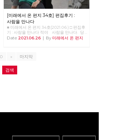
이러스의 창궐이 우리의 삶에 어떤 변화를 가
를 통해 긍정적 논의결과를 끌어내며, 제진보
져올까 하는 점에 대한 단초들도 보이기 시작
좌파 세력과 연대를 모색한다. 셋째, 모든 광
한다. 몇 회에 걸쳐 이러한 단초들을 살펴보
역당부에서 지방선거 출마를 준비하고, 그 결
[미래에서 온 편지 34호] 편집후기 :
고자 한다. 국가가 돌아왔다. ‘돌아옴’, ‘귀
과로 지방의회에 재입성한다. 넷째, 세부적인
환’은 ‘사건’이다. 우리가 일하기 위해 집을 나
사람을 만나다
계획은 선거기획단에서 준비하고, 전국위원
섰다가 그날의 일과 후에 돌아오는 일을 귀환
■ 미래에서 온 편지 34호(2021.06.) □ 편집후
회에 제출한다. 당대회 준비가 시작되고 선
이라고 부르지 않듯이, 귀환에는 극적인 요소
기 : 사람을 만나다 적야 사람을 만나다. 당
거 대응이 시작되면서, 기관지 [미래에서 온
가 개입한다. 만약, 그날의 일과 중에 붕괴된
원을 만난다. “저는 노동당 당원 000입니
Date
2021.06.26
|
By
미래에서 온 편지
편지]의 역할도 커질 듯합니다. 하지만 마다
다리를 건넜거나, 백화점에 들렀다가 왔거나
다”로 시작하는 기관지 '사람'은 당원 영상 인
하지 않겠습니다. 기성정치에 매몰된 언론들
아니면 심지어 근처 도시에 출장이라도 갔어
터뷰로 진행된다. 인터뷰를 위해 인터뷰이
을 보며 허수아비 논쟁과 냉소에 힘을 쏟기보
야 ‘돌아왔음’을 이야기 할 수 있을 것이다. 그
(interviewee, 인터뷰 받는 사람)를 섭외하
다는, 작게나마 느리게나마 우리의 길을 내는
만큼, ‘국가’는 존재하였지만 부재하는 것처
10
»
마지막
고 만나는 과정에서 노동당에 다양한 활동가
것이 미래를 현실에서 실천하는 올바른 삶인
럼 느껴졌고, 행위하였지만 행위하지 않는 것
들이 많다는 것을 새삼 느낀다. 34호에서는
때문입니다. 그리고 여기 또 한 묶음의 미래
처럼 보였으나, 이제는 국가의 존재를 느낄
청소년청년위원회를 준비하고 있는 정로빈
를 모아 보냅니다. 당신의 동행을 청합니다.
검색
수 있고, 그 행위를 볼 수 있다. 이 ‘돌아옴’을
당원을 만났다. 작년 중대재해기업처벌법 제
[미래에서 온 편지] 편집위원회
추동한 ‘사건’은 물론 코로나19 바이러스의
정운동을 함께 했던 학생 당원이다. 4월 산업
대확산이다. 모두 알다시피 지난 몇 십 년 간
재해로 죽음을 맞이한 故 이선호 씨와 같은
주된 추세는 국가를 소거하는 것이었다. 주요
학교에 다니고 있다는 점에서 청년 노동자의
한 행위 주체로서의 국가가 ‘민간’에 그 권리
이야기를 듣고 싶었다. 부슬부슬 비가 내리는
와 의무를 하나 씩 넘기며, 권력은 국제적인
전태일 다리에서 이동 노동자의 오토바이 소
자본들과 각국의 독점자본들에게 이양되고
리와 함께, 노동당 청년 당원이 어떻게 세상
있었다. 국제적 자본이 구축한 지구적 자본주
을 바라보고 미래를 준비하고 있는지 현장의
의는 초국적으로 상품과 자본이 움직일 수 있
소리를 인터뷰에 담았다.
도록 세계를 연결하였고, 그렇게 연결된 세계
에서 개별 국가들은 더 이상 주요한 행위의
주체가 아닌 것으로 바뀌어가고 있었다. 그런
데, 코로나19 바이러스의 대확산이라는 사건
이 일어나며 국가는 할 일이 많아져, 요즘말