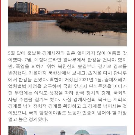
5월 말에 출발한 경계사진의 길은 얼마가지 않아 여름을 맞
이했다. 7월, 예정대로라면 광나루에서 한강을 건너야 했지
만, 폭염을 피하기 위해 북한산의 숲길부터 걷기로 경로를
변경했다. 가을까지 북한산에서 보내고, 초겨울 다시 광나루
에서 한강을 건넜다. 혹한이 거셌던 2021년 1월, 중대재해기
업처벌법 제정을 요구하며 국회 앞에서 단식투쟁을 이어가
던 무렵에는 여의도 샛강을 따라 한국 정치의 경계, 국회의
사당 주변을 걷기도 했다. 사실 경계사진의 목표는 지리적
경계를 넘어 정치적 경계를 확인하고 그 경계를 넘어서는 것
이었으니, 국회 담장이야말로 노동자 민중이 넘어야 할 가장
멀고 높은 경계였다.