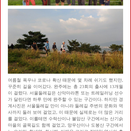
여름철 폭우나 코로나 확산 때문에 몇 차례 쉬기도 했지만,
꾸준히 길을 이어갔다. 완주에는 총 23회의 출사에 13개월
이 걸렸다. 서울둘레길은 산악마라톤 또는 트레일러닝 선수
가 달린다면 하루 만에 완주할 수 있는 구간이다. 하지만 경
계사진은 서울둘레길 만이 아니라 둘레길 주변의 문화와 역
사까지 둘러 보며 걸었고, 이 때문에 실제로는 더 많은 거리
를 걸었다. 이를테면 수락산이나 불암산 구간에서는 산기슭
마을의 골목길도 함께 걸었고, 망우산이나 도봉산 구간에서