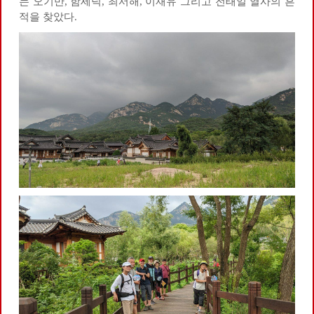
는 오기만, 함세덕, 최서해, 이재유 그리고 전태일 열사의 흔
적을 찾았다.