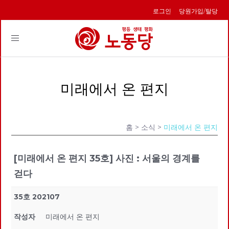
로그인
당원가입/탈당
Toggle
navigation
미래에서 온 편지
홈
> 소식 >
미래에서 온 편지
[미래에서 온 편지 35호] 사진 : 서울의 경계를
걷다
35호 202107
작성자
미래에서 온 편지