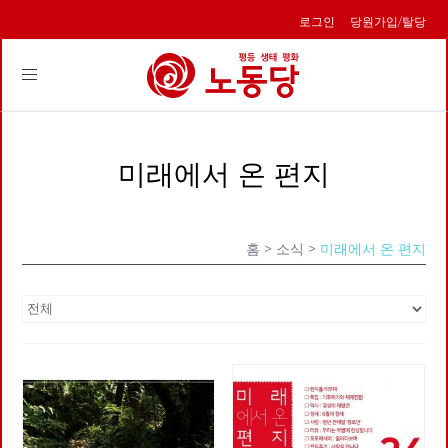
로그인
당원가입/탈당
Toggle
navigation
미래에서 온 편지
홈
> 소식 >
미래에서 온 편지