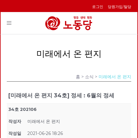
로그인
당원가입/탈당
Toggle
navigation
미래에서 온 편지
홈
> 소식 >
미래에서 온 편지
[미래에서 온 편지 34호] 정세 : 6월의 정세
34호 202106
작성자
미래에서 온 편지
작성일
2021-06-26 18:26