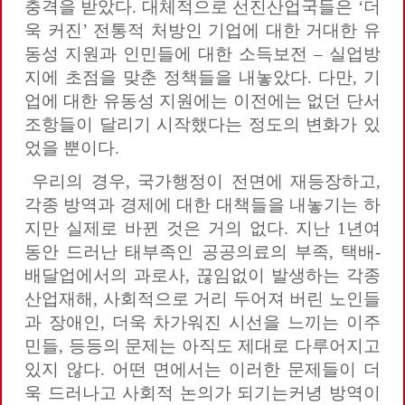
충격을 받았다. 대체적으로 선진산업국들은 ‘더
욱 커진’ 전통적 처방인 기업에 대한 거대한 유
동성 지원과 인민들에 대한 소득보전 – 실업방
지에 초점을 맞춘 정책들을 내놓았다. 다만, 기
업에 대한 유동성 지원에는 이전에는 없던 단서
조항들이 달리기 시작했다는 정도의 변화가 있
었을 뿐이다.
우리의 경우, 국가행정이 전면에 재등장하고,
각종 방역과 경제에 대한 대책들을 내놓기는 하
지만 실제로 바뀐 것은 거의 없다. 지난 1년여
동안 드러난 태부족인 공공의료의 부족, 택배-
배달업에서의 과로사, 끊임없이 발생하는 각종
산업재해, 사회적으로 거리 두어져 버린 노인들
과 장애인, 더욱 차가워진 시선을 느끼는 이주
민들, 등등의 문제는 아직도 제대로 다루어지고
있지 않다. 어떤 면에서는 이러한 문제들이 더
욱 드러나고 사회적 논의가 되기는커녕 방역이