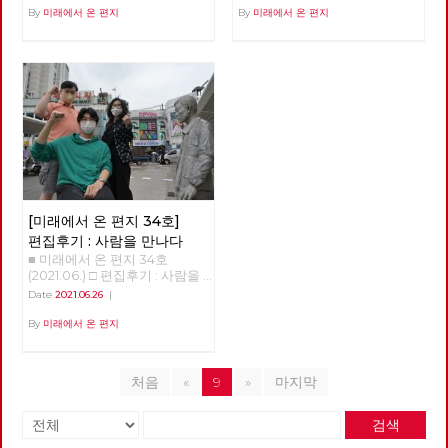
한 세대에게는 향수와 그리움을,
스의 창궐이 우리의 삶에 어떤
다. 관악산에서 진달래꽃과 함
(개마고원, 2013) "이렇게 다시
By
미래에서 온 편지
By
미래에서 온 편지
세와 함께 당의 성장을 고려하면
후 급상승하고 있다. 또 이산화
그 시대를 처음 경험하는 세대에
변화를 가져올까 하는 점에 대한
께 봄을 맞이한 후 안양천과 한
내일이 되면 전 또 노오오력을
서, 사회주의 정치운동을 전국적
탄소 농도가 따라 상승하고, 온
게는 낯섦과 놀라움을 선사한다
단초들도 보이기 시작한다. 몇
강을 건너고 여름에 다시 북한산
해야 되겠죠..?" "참 미안하네
으로 확장, 지역조직을 재건하고
실효과를 만들고 있다. 산업혁명
고 하죠. 너무 빠른 속도의 변화
회에 걸쳐 이러한 단초들을 살펴
에 들어섰다. 그리고 6월 20일
요... 어떻게 세상이 이렇게까지
지역정치를 강화한다는 목표 아
시작 시기 대기중 이산화탄소 농
에 지쳐 있는 현대인들은, 이미
보고자 한다. 국가가 돌아왔다.
마침내 도봉산을 지나 출발지였
됐는지, 참..." 이 대화는 소박한
래 4대 기본방침을 채택했습니
도는 260PPM이었으나 지금은
지나간 과거를 소비하며 안정감
‘돌아옴’, ‘귀환’은 ‘사건’이다. 우
던 서울창포원에 도착했다. 서울
자유인 후지이 모임에서 <우리
다. 첫째, 2024년 총선까지 고
410PPM으로 늘어났다. 인류세,
을 느낀답니다. 게다가 복고 문
리가 일하기 위해 집을 나섰다가
경계의 숲과 마을을 걸으며 사계
는 차별에 찬성합니다>를 읽고
려하여 2022년 대선과 지선을
인터스텔라를 초래할 것인가 지
화의 소비는 스마트폰으로 자신
그날의 일과 후에 돌아오는 일을
절을 다 보낸 셈이다. 지역 주민
토론하던 중, 휴식 시간에 모임
전략적으로 배치, 공약과 후보를
질 시대를 나누는 기준은 생물종
의 삶을 전시하는 것이 일상화된
귀환이라고 부르지 않듯이, 귀환
들의 휴식을 위해서건 관광수익
구성원인 박수영 동지와 나눈 것
준비한다. 둘째, 사회주의 좌파
의 큰 변화다. 생물종의 95% 이
시대에 필요한 특별한 배경과 소
에는 극적인 요소가 개입한다.
을 위해서건 지자체마다 둘레길
이다. 이 책을 읽고 나서 가장 기
공동대응을 추진하며, 대선의 경
상이 사멸하는 '대멸종'은 대개
품을 마련해 줍니다. 100년 전
만약, 그날의 일과 중에 붕괴된
조성 붐이 일고 있지만, 경계사
억에 남은 것은 책 내용보다도
우 원탁회의를 통해 긍정적 논의
기온 변화가 초래했다. 일군의
경성의 ‘모던보이’나 ‘모던걸’의
다리를 건넜거나, 백화점에 들렀
진이 걸었던 공간과 시간은 달랐
위의 대화였다. 박수영 동지는
결과를 끌어내며, 제진보좌파 세
대기화학자들은 지금이 '충적
의상을 입고 ‘전차’를 타고 도착
다가 왔거나 아니면 심지어 근처
다. 23차 마지막 출사 역시 서울
몇 번이고 미안하다고 말했다.
력과 연대를 모색한다. 셋째, 모
세'를 넘어선 '인류세'라고 주장
한 ‘다방’에 앉아 ‘가베’를 마시는
도시에 출장이라도 갔어야 ‘돌아
둘레길이라는 경계를 벗어나, 이
[미래에서 온 편지 34호]
이상하고 괴상한 사회를 위로가
든 광역당부에서 지방선거 출마
하고 있다. 그 가운데 1945년 7
‘경성레트로’도 그 중 하나입니
왔음’을 이야기 할 수 있을 것이
재유 선생이 체포된 곳으로 추정
바꿀 순 없지만, 난 고마웠다. 늘
를 준비하고, 그 결과로 지방의
월 16일 인류세가 시작되었다는
편집후기 : 사람을 만나다
다. 가까운 과거로의 복고와 달
다. 그만큼, ‘국가’는 존재하였지
되는 쌍문동 야산과 전태일 열사
불안정한 취준생으로서 생산적
회에 재입성한다. 넷째, 세부적
부류의 과학자들이 있다. 미국
■ 미래에서 온 편지 34호
리, 경성레트로는 세대와 세대
만 부재하는 것처럼 느껴졌고,
생가터를 방문했다. 자연의 사계
인 역할에서 도태됐다는 무의식
인 계획은 선거기획단에서 준비
사막에서 핵폭발 실험이 최초로
(2021.06.) □ 편집후기 : 사람을
사이가 아니라 해방을 경계로 시
행위하였지만 행위하지 않는 것
를 느낄 수 있었지만, 지워진 시
적 불안감과 압박감에 놓여있지
하고, 전국위원회에 제출한다.
이루어진 날이다. 그 이후 지층
만나다 적야 사람을 만나다.
대와 시대 사이를 뛰어넘습니다.
처럼 보였으나, 이제는 국가의
간과 감춰진 공간을 조금이나마
Date
2021.06.26
|
만, 박수영 동지의 말은 정말 큰
당대회 준비가 시작되고 선거
을 조사하니 세늄 137이나 스트
당원을 만난다. “저는 노동당 당
그럼에도 불구하고 대부분 일제
존재를 느낄 수 있고, 그 행위를
되찾을 수도 있었던 길이다. 하
힘이 되고 있다. 우리는 어떻게
대응이 시작되면서, 기관지 [미
론튬 같은 인위적 방사능이 발견
원 000입니다”로 시작하는 기
By
미래에서 온 편지
로부터의 해방 이후 시대에 태어
볼 수 있다. 이 ‘돌아옴’을 추동한
는 일도, 사는 지역도, 소속된 조
해야 서로의 손을 잡을 수 있을
래에서 온 편지]의 역할도 커질
되었다. 인간이 새로운 원소를
관지 '사람'은 당원 영상 인터뷰
난 우리가 경성레트로를 어렵지
‘사건’은 물론 코로나19 바이러
직도 다른 32명이 각자의 시간
까? 읽기 전에 어떤 내용인지 알
듯합니다. 하지만 마다하지 않겠
지층에 새겨 넣은 것이다. 또 플
로 진행된다. 인터뷰를 위해 인
않게 수용할 수 있는 것은, 경성
스의 대확산이다. 모두 알다시
과 속도에 따라 발걸음을 더했
것 같았지만, 책을 펼친 후 본 사
습니다. 기성정치에 매몰된 언론
라스틱, 인간이 만든 고분자 화
터뷰이(interviewee, 인터뷰
레트로가 담고 있는 민족주의 서
피 지난 몇 십 년 간 주된 추세는
고, 그 만큼 길은 풍성해졌다. 되
회 꼬락서니는 개판이었다. 이
처음
«
9
»
마지막
들을 보며 허수아비 논쟁과 냉소
합물 역시 지층에 새겨져 있다.
받는 사람)를 섭외하고 만나는
사에 우리가 이미 친숙한 탓입니
국가를 소거하는 것이었다. 주요
돌아 보면, 미처 둘러보지 못하
책에 등장하는 청년들은 철저하
에 힘을 쏟기보다는, 작게나마
한반도를 집중 조사하면 '닭
과정에서 노동당에 다양한 활동
다. 또한 오늘날의 감각으로 세
한 행위 주체로서의 국가가 ‘민
고 건너 뛴 시간과 공간도 많았
게 ‘급’을 나누고, 서로가 서로를
느리게나마 우리의 길을 내는 것
뼈'가 엄청나게 발견된다. 닭을
가들이 많다는 것을 새삼 느낀
련되게 재해석한 당시의 경성스
간’에 그 권리와 의무를 하나 씩
다. 앞으로 계속 채우고 이어가
검색
적대시한다. 정규직과 비정규직,
이 미래를 현실에서 실천하는 올
엄청나게 소비하기 때문이다. 인
다. 34호에서는 청소년청년위
타일은, 개방 이후 경성에 들어
넘기며, 권력은 국제적인 자본들
야 할 부분이다. 경계사진은 이
인서울대와 지방대... 이게 끝이
바른 삶인 때문입니다. 그리고
간이 생물종을 멸종시킬 뿐 아니