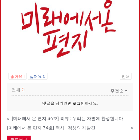
좋아요
1
싫어요
0
인쇄
전체
0
댓글을 남기려면
로그인
하세요.
«
[미래에서 온 편지 34호] 리뷰 : 우리는 차별에 찬성합니다
[미래에서 온 편지 34호] 역사 : 경성의 재발견
»