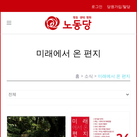
로그인
당원가입/탈당
Toggle
navigation
미래에서 온 편지
홈
> 소식 >
미래에서 온 편지