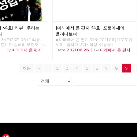
 거셌던 2021년 1월, 중대
격이다. 10만 년 전부터
던 사람들의 자취는 그들이 걸었던 길과 함께
정을 요구하며 국회 앞에
에 살았다. 현생인류는 우
지워지곤 합니다. 복고의 소비는, 그 시대를
어가던 무렵에는 여의도 샛
 신체구조를 가지고 있다.
이미 경험한 세대에게는 향수와 그리움을, 그
치의 경계, 국회의사당 주
한 것은 머리가 나빠서가
시대를 처음 경험하는 세대에게는 낯섦과 놀
 사실 경계사진의 목표는
 낮아 기후가 열악했기 때
라움을 선사한다고 하죠. 너무 빠른 속도의
어 정치적 경계를 확인하고
 34호] 리뷰 : 우리는
[미래에서 온 편지 34호] 포토에세이 :
년 전부터 기온이 올라가면서
변화에 지쳐 있는 현대인들은, 이미 지나간
 것이었으니, 국회 담장이
이 유지되고 있다. 몇 가
과거를 소비하며 안정감을 느낀답니다. 게다
다
올려다보며
이 넘어야 할 가장 멀고
. 빙하가 녹고 해수면이
가 복고 문화의 소비는 스마트폰으로 자신의
4호(2021.06.) □ 리뷰 :
■ 미래에서 온 편지 34호(2021.06.) □ 포토에
관악산에서 진달래꽃과 함
 대륙 모양이 생겨났다.
삶을 전시하는 것이 일상화된 시대에 필요한
합니다 김혜리 오찬호 <<
세이 : 올려다보며 <작성: 이용규>
 안양천과 한강을 건너고
비옥한 땅, 이를테면 삼각
특별한 배경과 소품을 마련해 줍니다. 100년
합니다>> (개마고원,
6
|
By
미래에서 온 편지
Date
2021.06.26
|
By
미래에서 온 편지
에 들어섰다. 그리고 6월
경 생활의 시작을 추동한
전 경성의 ‘모던보이’나 ‘모던걸’의 의상을 입
다시 내일이 되면 전 또 노오오
산을 지나 출발지였던 서울
 아프리카에서 태어난 현생
고 ‘전차’를 타고 도착한 ‘다방’에 앉아 ‘가
" "참 미안하네요... 어떻
 서울 경계의 숲과 마을을
지금 같은 문명을 형성하며
베’를 마시는 ‘경성레트로’도 그 중 하나입니
 됐는지, 참..." 이 대화
 보낸 셈이다. 지역 주민
 사는 지금을 신생대 제4기
다. 가까운 과거로의 복고와 달리, 경성레트
처음
«
1
2
3
4
5
6
7
8
9
후지이 모임에서 <우리는
서건 관광수익을 위해서건
 부르는 것은 이렇게 충적
로는 세대와 세대 사이가 아니라 해방을 경계
를 읽고 토론하던 중, 휴
조성 붐이 일고 있지만,
이다. 한데 지금의 온화
로 시대와 시대 사이를 뛰어넘습니다. 그럼에
성원인 박수영 동지와 나눈
 공간과 시간은 달랐다.
 이후 급상승하고 있다.
도 불구하고 대부분 일제로부터의 해방 이후
읽고 나서 가장 기억에 남은
 역시 서울둘레길이라는 경
가 따라 상승하고, 온실효
시대에 태어난 우리가 경성레트로를 어렵지
 위의 대화였다. 박수영
유 선생이 체포된 곳으로
 산업혁명 시작 시기 대기
않게 수용할 수 있는 것은, 경성레트로가 담
미안하다고 말했다. 이상하
야산과 전태일 열사 생가터
는 260PPM이었으나 지
고 있는 민족주의 서사에 우리가 이미 친숙한
위로가 바꿀 순 없지만, 난
의 사계를 느낄 수 있었지
 늘어났다. 인류세, 인터스
탓입니다. 또한 오늘날의 감각으로 세련되게
안정한 취준생으로서 생산적
 감춰진 공간을 조금이나마
인가 지질 시대를 나누는
재해석한 당시의 경성스타일은, 개방 이후 경
됐다는 무의식적 불안감과
 길이다. 하는 일도, 사는
 변화다. 생물종의 95%
성에 들어오기 시작한 국제 문물의 매력과 더
, 박수영 동지의 말은 정
직도 다른 32명이 각자의
대멸종'은 대개 기온 변화
불어 식민지 시대라는 현실과는 모순적인 민
다. 우리는 어떻게 해야 서
 발걸음을 더했고, 그 만
군의 대기화학자들은 지금이
족주의적 긍지까지 느끼게 합니다. 그러나
 있을까? 읽기 전에 어떤
. 되돌아 보면, 미처 둘러
 '인류세'라고 주장하고 있
경성의 실제는 결코 친숙하지도 매력적이지
지만, 책을 펼친 후 본 사
뛴 시간과 공간도 많았다.
5년 7월 16일 인류세가 시작
도 않았습니다. 1920년 경성에는 이미 400
이었다. 이 책에 등장하
 이어가야 할 부분이다.
학자들이 있다. 미국 사막
여개의 공장이 있었고 이는 10년 뒤 1300여