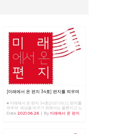
[미래에서 온 편지 34호] 편지를 띄우며
■ 미래에서 온 편지 34호(2021.06.) □ 편지를
띄우며 세상을 바꾸기 위해서는 물론이고 노
동당의 강화와 확장을 위해서도 중요한 정치
Date
2021.06.26
|
By
미래에서 온 편지
적 시간이 지나고 있습니다. 모든 언론의 관
심이 거대 보수정당들의 대선 예비후보에 집
중되고 있지만, 기성 정치와 언론이 외면하는
가운데에도 체제를 전환하기 위한 노동당의