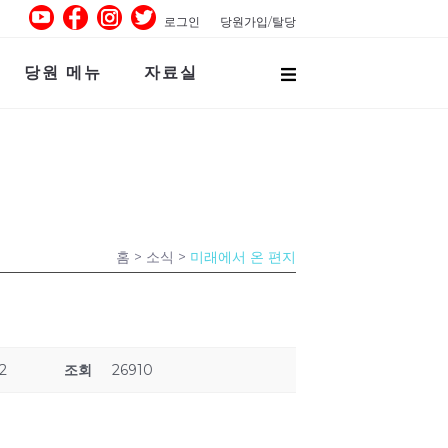
로그인
당원가입/탈당
당원 메뉴
자료실
홈
> 소식 >
미래에서 온 편지
42
조회
26910