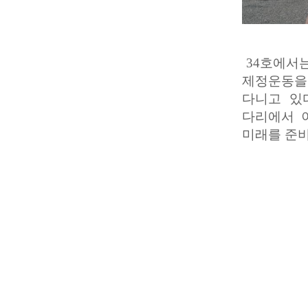
34호에서
제정운동을 
다니고 있
다리에서 
미래를 준비