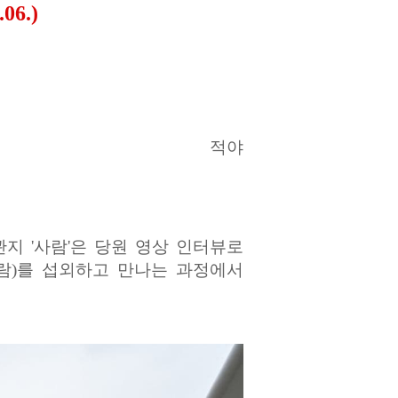
6.)
적야
관지 '사람'은 당원 영상 인터뷰로
는 사람)를 섭외하고 만나는 과정에서