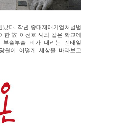
만났다. 작년 중대재해기업처벌법
이한 故 이선호 씨와 같은 학교에
. 부슬부슬 비가 내리는 전태일
 당원이 어떻게 세상을 바라보고