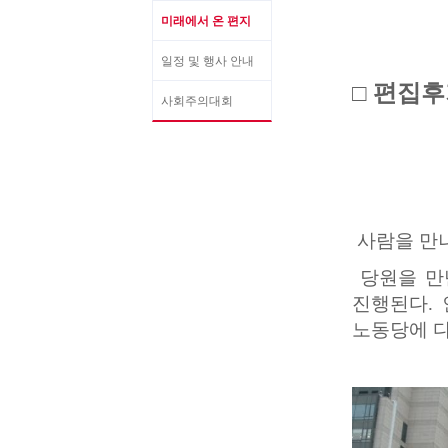
미래에서 온 편지
일정 및 행사 안내
□ 편집후
사회주의대회
사람을 만
당원을 만난
진행된다. 
노동당에 다